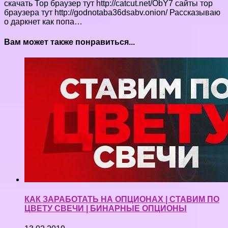
скачать Тор браузер тут http://catcut.net/ObY7 сайты тор
браузера тут http://godnotaba36dsabv.onion/ Рассказываю
о даркнет как попа…
Вам может также понравиться...
КАК ЗАРАБОТАТЬ НА ОПЦИОНАХ | СТАВИМ ПО
ЦВЕТУ СВЕЧИ | БИНАРНЫЕ ОПЦИОНЫ