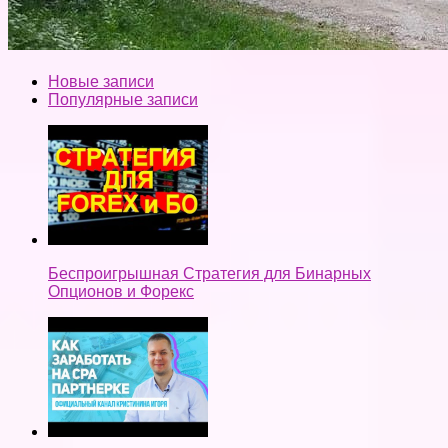
Новые записи
Популярные записи
Беспроигрышная Стратегия для Бинарных
Опционов и Форекс