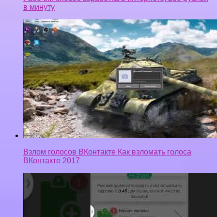
в минуту
Взлом голосов ВКонтакте Как взломать голоса
ВКонтакте 2017