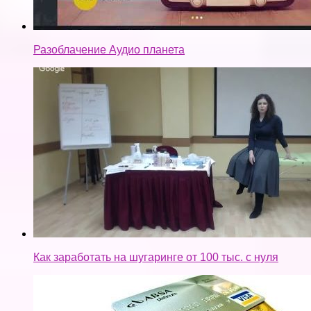
Разоблачение Аудио планета
Как заработать на шугаринге от 100 тыс. с нуля