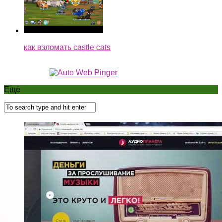
как взломать castle cats
Ещё