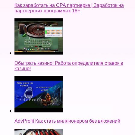
Как заработать на CPA партнерке | Заработок на
партнерских программах 18+
Обыграть казино! Работа определителя ставок в
казино!
AdvProfit Как стать миллионером без вложений