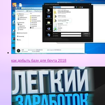
как добыть базу для брута 2018