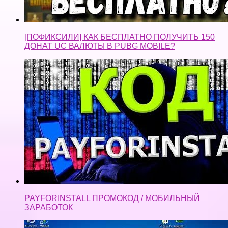
[ПОФИКСИЛИ] КАК БЕСПЛАТНО ПОЛУЧИТЬ 150
ДОНАТ UC ВАЛЮТЫ В PUBG MOBILE?
PAYFORINSTALL ПРОМОКОД / МОБИЛЬНЫЙ
ЗАРАБОТОК