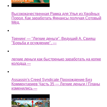
Высококачественная Рамка для Улья из Хвойных
Пород. Как заработать Финансы получая Сотовый
Мёд.
Тренинг — "Легкие деньги". Ведущий А. Свияш
"Борьба и осуждение". —
легкие деньги как быстренько заработать на копке
колодца —
Assassin's Creed Syndicate Прохождение Без
Комментариев Часть 35 — Легкие деньги / Планы
изменились —