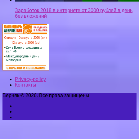
Заработок 2018 в интернете от 3000 рублей в день
без вложений
Privacy-policy
Контакты
Верняк © 2026. Все права защищены.