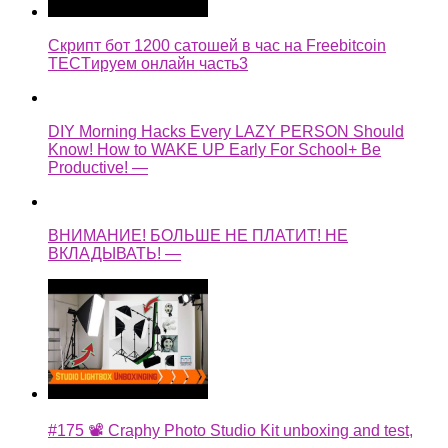
Скрипт бот 1200 сатошей в час на Freebitcoin
TECTируем онлайн часть3
DIY Morning Hacks Every LAZY PERSON Should
Know! How to WAKE UP Early For School+ Be
Productive! —
ВНИМАНИЕ! БОЛЬШЕ НЕ ПЛАТИТ! НЕ
ВКЛАДЫВАТЬ! —
#175 📽️ Craphy Photo Studio Kit unboxing and test,