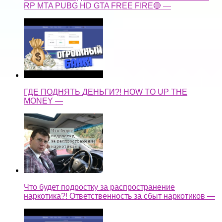
RP MTA PUBG HD GTA FREE FIRE🔴 —
ГДЕ ПОДНЯТЬ ДЕНЬГИ?! HOW TO UP THE
MONEY —
Что будет подростку за распространение
наркотика?! Ответственность за сбыт наркотиков —