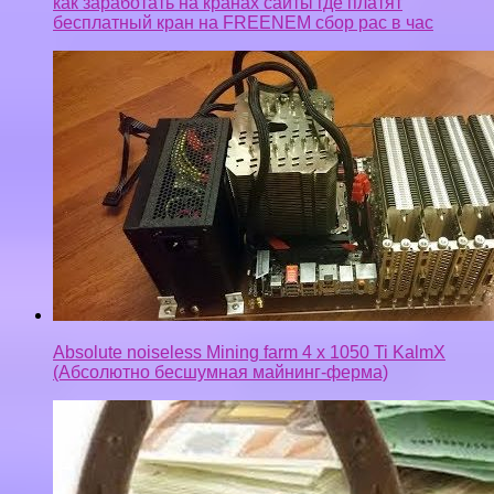
Absolute noiseless Mining farm 4 x 1050 Ti KalmX
(Абсолютно бесшумная майнинг-ферма)