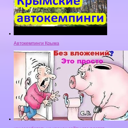
Автокемпинги Крыма
как заработать на кранах сайты где платят
бесплатный кран на FREENEM сбор рас в час