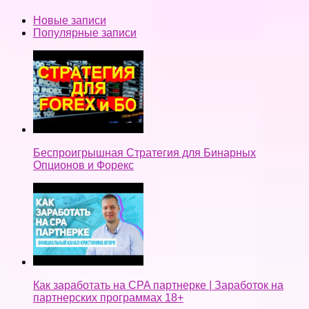
Новые записи
Популярные записи
Беспроигрышная Стратегия для Бинарных
Опционов и Форекс
Как заработать на CPA партнерке | Заработок на
партнерских программах 18+