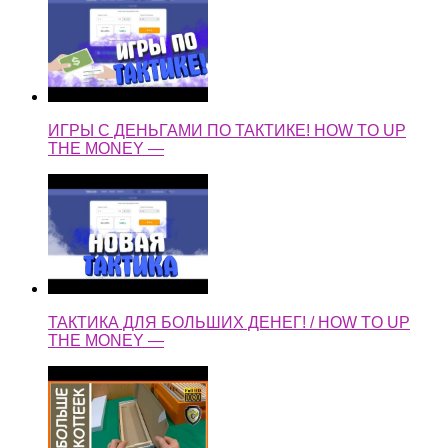
ИГРЫ С ДЕНЬГАМИ ПО ТАКТИКЕ! HOW TO UP
THE MONEY —
ТАКТИКА ДЛЯ БОЛЬШИХ ДЕНЕГ! / HOW TO UP
THE MONEY —