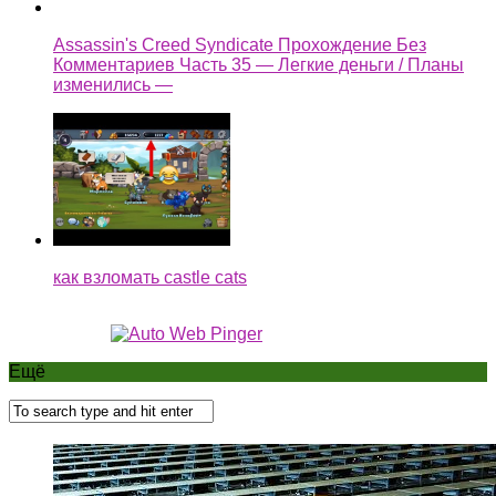
как взломать castle cats
Ещё