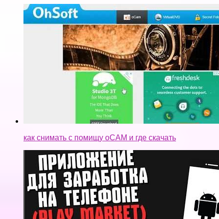
как снимать с помищу oCAM и где скачать
Приложение для заработка в Play Market