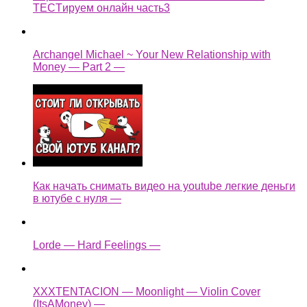
TECTируем онлайн часть3
Archangel Michael ~ Your New Relationship with
Money — Part 2 —
Как начать снимать видео на youtube легкие деньги
в ютубе с нуля —
Lorde — Hard Feelings —
XXXTENTACION — Moonlight — Violin Cover
(ItsAMoney) —