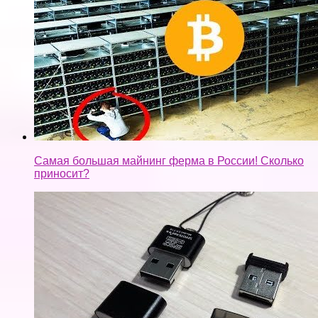
Самая большая майнинг ферма в России! Сколько
приносит?
КОМПАКТНЫЕ USB ПЕРЕХОДНИКИ ДЛЯ MICRO
SD ФЛЕШЕК.