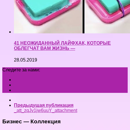
41 НЕОЖИДАННЫЙ ЛАЙФХАК, КОТОРЫЕ
ОБЛЕГЧАТ ВАМ ЖИЗНЬ —
28.05.2019
Следите за нами:
Предыдущая публикация
_att_zqJv1jw6uuY_attachment
Бизнес — Коллекция