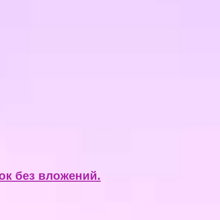
ок без вложений.