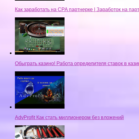
Как заработать на CPA партнерке | Заработок на па
Обыграть казино! Работа определителя ставок в кази
AdvProfit Как стать миллионером без вложений