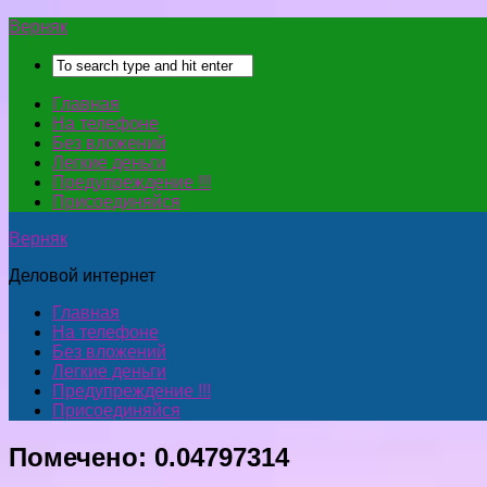
Верняк
Главная
На телефоне
Без вложений
Легкие деньги
Предупреждение !!!
Присоединяйся
Верняк
Деловой интернет
Главная
На телефоне
Без вложений
Легкие деньги
Предупреждение !!!
Присоединяйся
Помечено:
0.04797314