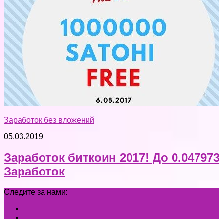
Заработок без вложений
05.03.2019
Заработок биткоин 2017! До 0.04797
Заработок
Следите за нами: