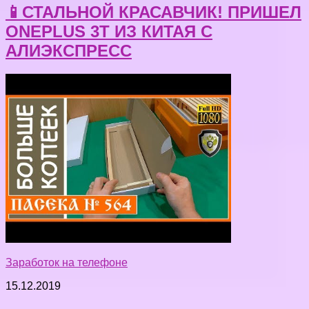
📱СТАЛЬНОЙ КРАСАВЧИК! ПРИШЕЛ
ONEPLUS 3T ИЗ КИТАЯ С
АЛИЭКСПРЕСС
Заработок на телефоне
15.12.2019