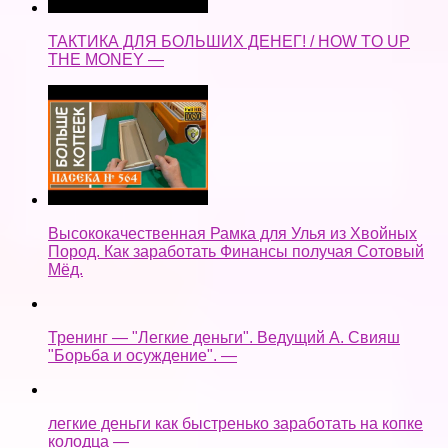
ТАКТИКА ДЛЯ БОЛЬШИХ ДЕНЕГ! / HOW TO UP
THE MONEY —
Высококачественная Рамка для Улья из Хвойных
Пород. Как заработать Финансы получая Сотовый
Мёд.
Тренинг — "Легкие деньги". Ведущий А. Свияш
"Борьба и осуждение". —
легкие деньги как быстренько заработать на копке
колодца —