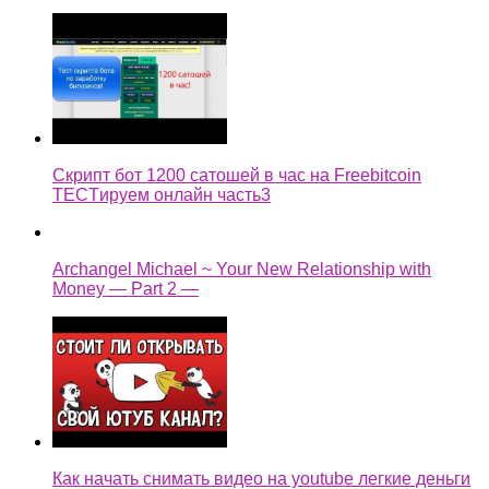
Скрипт бот 1200 сатошей в час на Freebitcoin
TECTируем онлайн часть3
Archangel Michael ~ Your New Relationship with
Money — Part 2 —
Как начать снимать видео на youtube легкие деньги