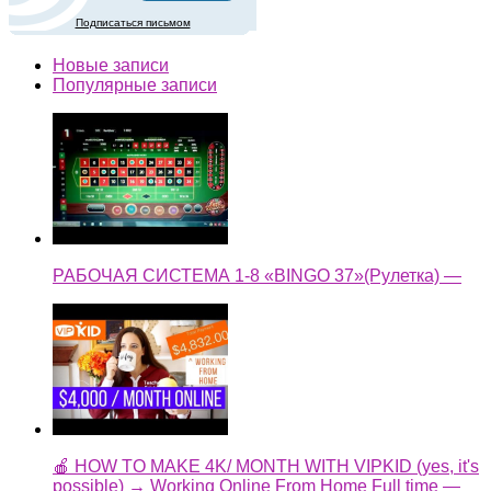
Подписаться письмом
Новые записи
Популярные записи
РАБОЧАЯ СИСТЕМА 1-8 «BINGO 37»(Рулетка) —
🍎 HOW TO MAKE 4K/ MONTH WITH VIPKID (yes, it's
possible) → Working Online From Home Full time —