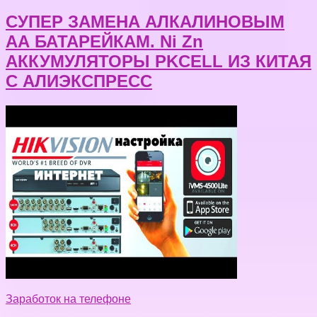
СУПЕР ЗАМЕНА АЛКАЛИНОВЫМ
АА БАТАРЕЙКАМ. Ni Zn
АККУМУЛЯТОРЫ PKCELL ИЗ КИТАЯ
С АЛИЭКСПРЕСС
Заработок на телефоне