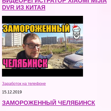
ВИДЕОРЕГИСТРАТОР XIAOMI MIJIA
DVR ИЗ КИТАЯ
Заработок на телефоне
15.12.2019
ЗАМОРОЖЕННЫЙ ЧЕЛЯБИНСК