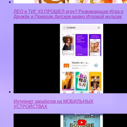
ЛЕО и ТИГ #3 ПРОШЕЛ игру? Развивающая Игра о
Дружбе и Природе Детское видео Игровой мультик
Интернет заработок на МОБИЛЬНЫХ
УСТРОЙСТВАХ