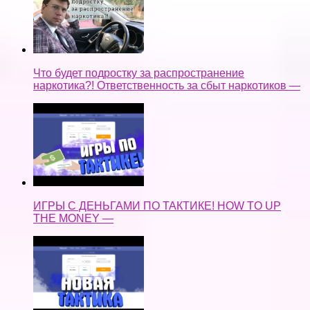
Что будет подростку за распространение
наркотика?! Ответственность за сбыт наркотиков —
ИГРЫ С ДЕНЬГАМИ ПО ТАКТИКЕ! HOW TO UP
THE MONEY —