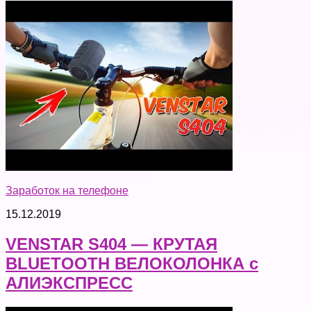
Заработок на телефоне
15.12.2019
VENSTAR S404 — КРУТАЯ
BLUETOOTH ВЕЛОКОЛОНКА с
АЛИЭКСПРЕСС