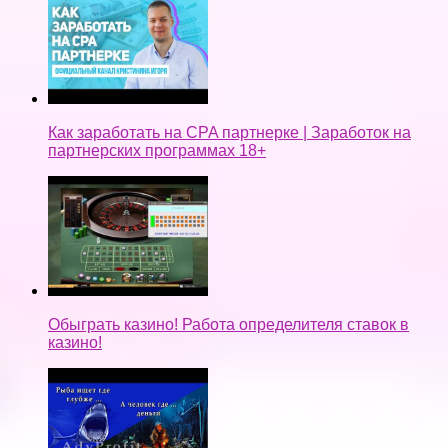
Как заработать на CPA партнерке | Заработок на
партнерских программах 18+
Обыграть казино! Работа определителя ставок в
казино!