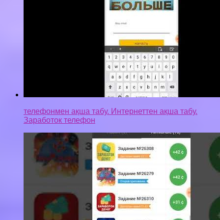
телефонмен ақша табу. Интернеттен ақша табу.
Заработок телефон