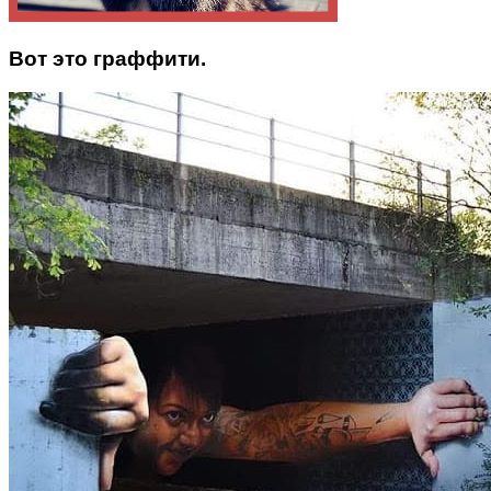
Вот это граффити.