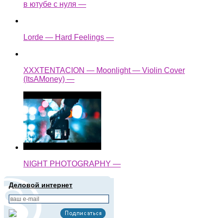
в ютубе с нуля —
Lorde — Hard Feelings —
XXXTENTACION — Moonlight — Violin Cover
(ItsAMoney) —
NIGHT PHOTOGRAPHY —
Деловой интернет