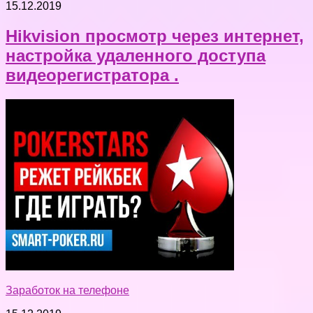
15.12.2019
Hikvision просмотр через интернет,
настройка удаленного доступа
видеорегистратора .
Заработок на телефоне