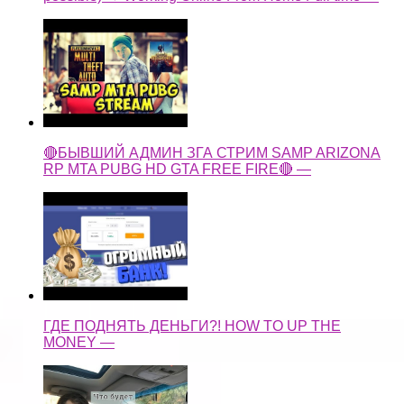
🔴БЫВШИЙ АДМИН ЗГА СТРИМ SAMP ARIZONA
RP MTA PUBG HD GTA FREE FIRE🔴 —
ГДЕ ПОДНЯТЬ ДЕНЬГИ?! HOW TO UP THE
MONEY —