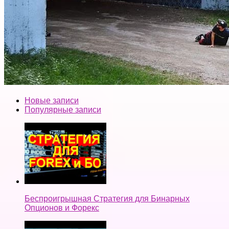
Новые записи
Популярные записи
Беспроигрышная Стратегия для Бинарных
Опционов и Форекс