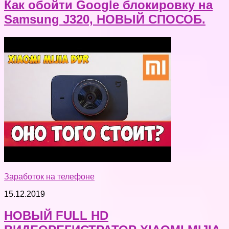
Как обойти Google блокировку на
Samsung J320, НОВЫЙ СПОСОБ.
Заработок на телефоне
15.12.2019
НОВЫЙ FULL HD