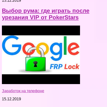
15.12.2019
Выбор рума: где играть после
урезания VIP от PokerStars
Заработок на телефоне
15.12.2019