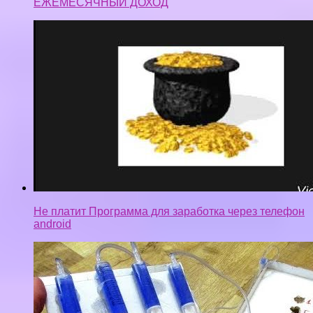
ЕЖЕМЕСЯЧНЫЙ ДОХОД
Не платит Программа для заработка через телефон
android