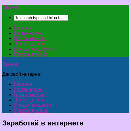
Верняк
Главная
На телефоне
Без вложений
Легкие деньги
Предупреждение !!!
Присоединяйся
Верняк
Деловой интернет
Главная
На телефоне
Без вложений
Легкие деньги
Предупреждение !!!
Присоединяйся
Заработай в интернетe