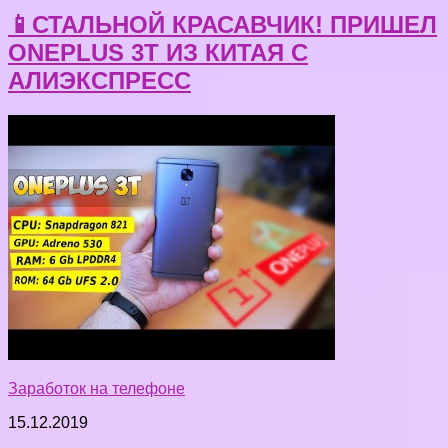
📱СТАЛЬНОЙ КРАСАВЧИК! ПРИШЕЛ
ONEPLUS 3T ИЗ КИТАЯ С
АЛИЭКСПРЕСС
Заработок на телефоне
15.12.2019