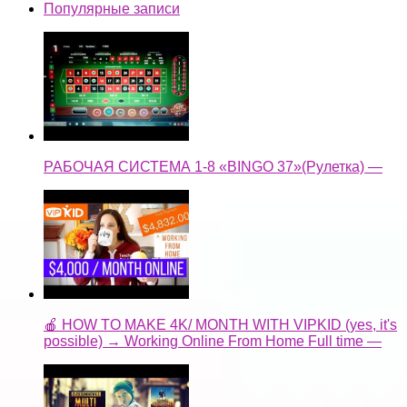
Популярные записи
РАБОЧАЯ СИСТЕМА 1-8 «BINGO 37»(Рулетка) —
🍎 HOW TO MAKE 4K/ MONTH WITH VIPKID (yes, it's
possible) → Working Online From Home Full time —