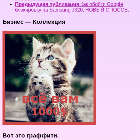
Предыдущая публикация
Как обойти Google
блокировку на Samsung J320, НОВЫЙ СПОСОБ.
Бизнес — Коллекция
Вот это граффити.