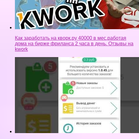
Как заработать на кворк.ру 40000 в мес.работая
дома на бирже фриланса 2 часа в день. Отзывы на
kwork