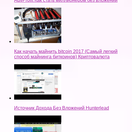
AdvProfit Как стать миллионером без вложений
Как начать майнить bitcoin 2017 (Самый легкий
способ майнинга биткоинов) Криптовалюта
Источник Дохода Без Вложений Hunterlead