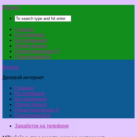
Верняк
Главная
На телефоне
Без вложений
Легкие деньги
Предупреждение !!!
Присоединяйся
Верняк
Деловой интернет
Главная
На телефоне
Без вложений
Легкие деньги
Предупреждение !!!
Присоединяйся
Заработок на телефоне