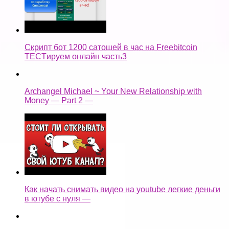
Скрипт бот 1200 сатошей в час на Freebitcoin
TECTируем онлайн часть3
Archangel Michael ~ Your New Relationship with
Money — Part 2 —
Как начать снимать видео на youtube легкие деньги
в ютубе с нуля —