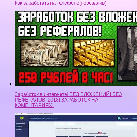
Как заработать на телефоне(перезалив).
Заработок в интернете! БЕЗ ВЛОЖЕНИЙ! БЕЗ
РЕФЕРАЛОВ! 2018! ЗАРАБОТОК НА
КОМЕНТАРИЯХ!