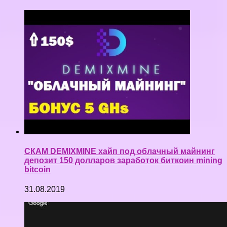
СКАМ DEMIXMINE хайп под облачный майнинг
депозит 150 долларов заработок биткоин mining
bitcoin
31.08.2019