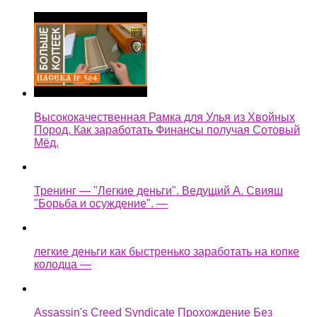
Высококачественная Рамка для Улья из Хвойных
Пород. Как заработать Финансы получая Сотовый
Мёд.
Тренинг — "Легкие деньги". Ведущий А. Свияш
"Борьба и осуждение". —
легкие деньги как быстренько заработать на копке
колодца —
Assassin's Creed Syndicate Прохождение Без