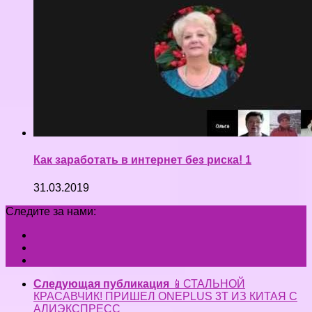
Как заработать в интернет без риска! 1
31.03.2019
Следите за нами:
Следующая публикация
📱СТАЛЬНОЙ
КРАСАВЧИК! ПРИШЕЛ ONEPLUS 3T ИЗ КИТАЯ С
АЛИЭКСПРЕСС