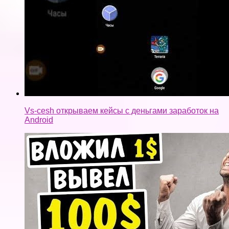
Vs-cesh открываем кейсы с деньгами заработок на
Android