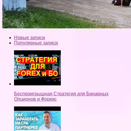
Новые записи
Популярные записи
Беспроигрышная Стратегия для Бинарных
Опционов и Форекс