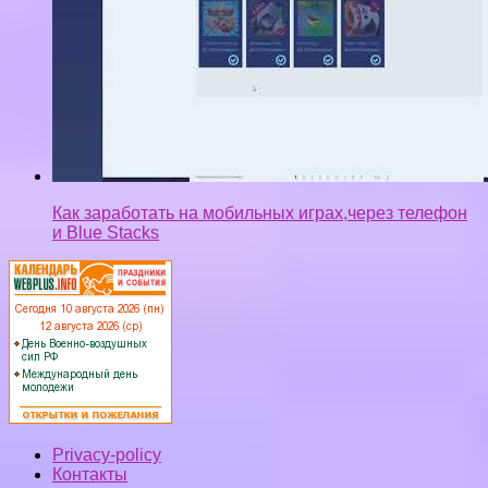
Как заработать на мобильных играх,через телефон
и Blue Stacks
Privacy-policy
Контакты