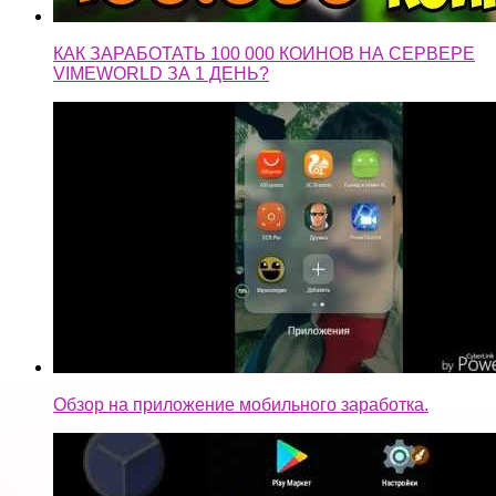
КАК ЗАРАБОТАТЬ 100 000 КОИНОВ НА СЕРВЕРЕ
VIMEWORLD ЗА 1 ДЕНЬ?
Обзор на приложение мобильного заработка.