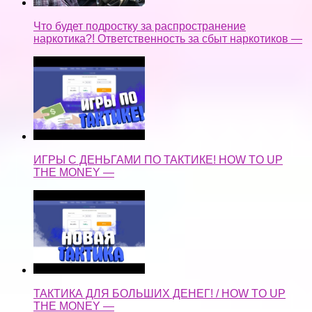
Что будет подростку за распространение
наркотика?! Ответственность за сбыт наркотиков —
ИГРЫ С ДЕНЬГАМИ ПО ТАКТИКЕ! HOW TO UP
THE MONEY —
ТАКТИКА ДЛЯ БОЛЬШИХ ДЕНЕГ! / HOW TO UP
THE MONEY —