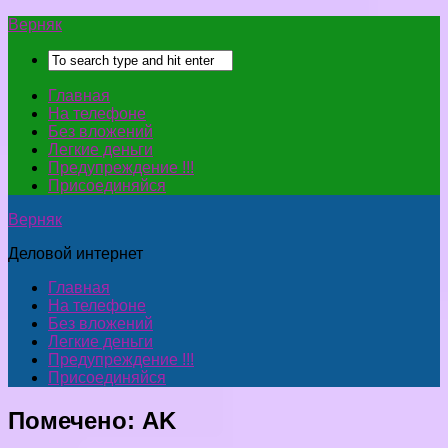
Верняк
Главная
На телефоне
Без вложений
Легкие деньги
Предупреждение !!!
Присоединяйся
Верняк
Деловой интернет
Главная
На телефоне
Без вложений
Легкие деньги
Предупреждение !!!
Присоединяйся
Помечено:
AK