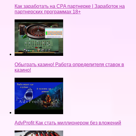
Как заработать на CPA партнерке | Заработок на
партнерских программах 18+
Обыграть казино! Работа определителя ставок в
казино!
AdvProfit Как стать миллионером без вложений