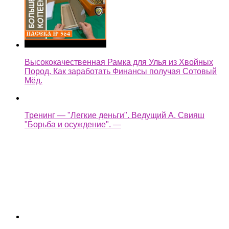
Высококачественная Рамка для Улья из Хвойных
Пород. Как заработать Финансы получая Сотовый
Мёд.
Тренинг — "Легкие деньги". Ведущий А. Свияш
"Борьба и осуждение". —
легкие деньги как быстренько заработать на копке
колодца —