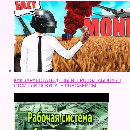
КАК ЗАРАБОТАТЬ ДЕНЬГИ В PUBG/ПАБГ/ПУБГ|
СТОИТ ЛИ ПОКУПАТЬ PUBG/КЕЙСЫ