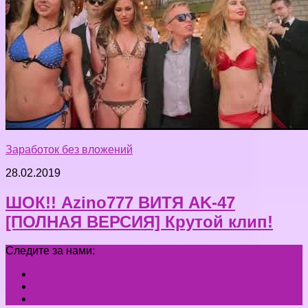
Заработок без вложений
28.02.2019
ШОК!! Azino777 ВИТЯ AK-47
[ПОЛНАЯ ВЕРСИЯ] Крутой клип!
Следите за нами: