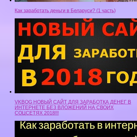
VKBOG НОВЫЙ САЙТ ДЛЯ ЗАРАБОТКА ДЕНЕГ В
ИНТЕРНЕТЕ БЕЗ ВЛОЖЕНИЙ НА СВОИХ
СОЦСЕТЯХ 2018!!!