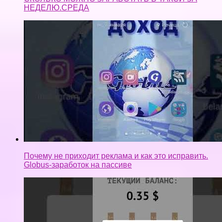
Почему не приходит реклама и как это исправить.
Globus-заработок на пассиве