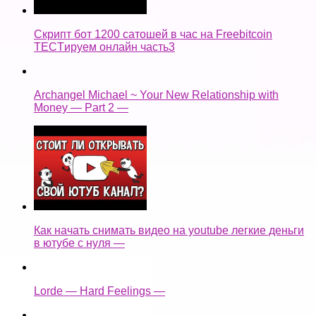
Скрипт бот 1200 сатошей в час на Freebitcoin
TECTируем онлайн часть3
Archangel Michael ~ Your New Relationship with
Money — Part 2 —
Как начать снимать видео на youtube легкие деньги
в ютубе с нуля —
Lorde — Hard Feelings —