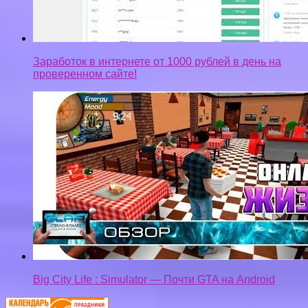
Big City Life : Simulator — Почти GTA на Android