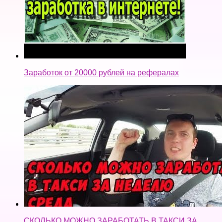
Заработок от 20000 рублей на рефералах
СКОЛЬКО МОЖНО ЗАРАБОТАТЬ В ТАКСИ ЗА
НЕДЕЛЮ.СРЕДА