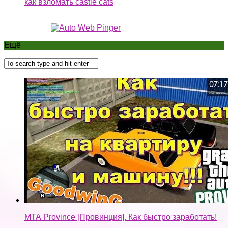
МТА Province [Провинция]. Как быстро заработать!