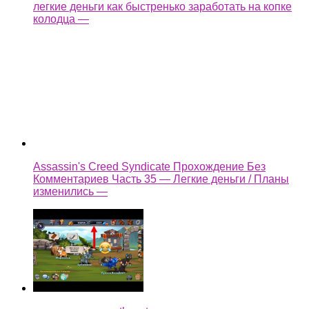
Assassin's Creed Syndicate Прохождение Без
Комментариев Часть 35 — Легкие деньги / Планы
изменились —
как взломать castle cats
Ещё