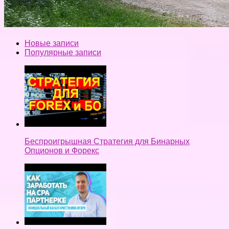
Новые записи
Популярные записи
Беспроигрышная Стратегия для Бинарных
Опционов и Форекс