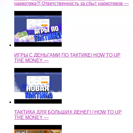
наркотика?! Ответственность за сбыт наркотиков —
ИГРЫ С ДЕНЬГАМИ ПО ТАКТИКЕ! HOW TO UP
THE MONEY —
ТАКТИКА ДЛЯ БОЛЬШИХ ДЕНЕГ! / HOW TO UP
THE MONEY —