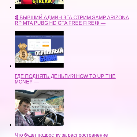
🔴БЫВШИЙ АДМИН ЗГА СТРИМ SAMP ARIZONA
RP MTA PUBG HD GTA FREE FIRE🔴 —
ГДЕ ПОДНЯТЬ ДЕНЬГИ?! HOW TO UP THE
MONEY —
Что будет подростку за распространение