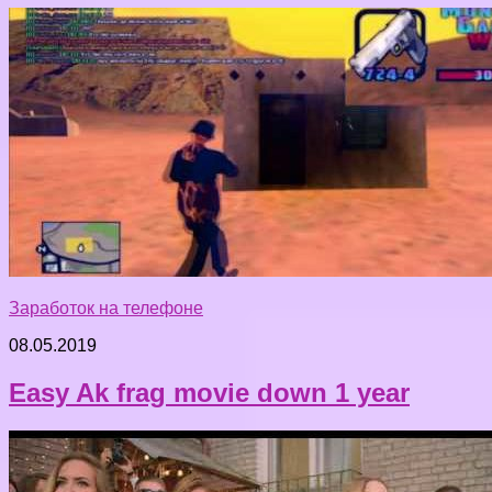
Заработок на телефоне
08.05.2019
Easy Ak frag movie down 1 year