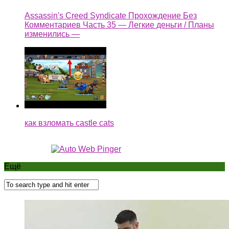
Assassin's Creed Syndicate Прохождение Без
Комментариев Часть 35 — Легкие деньги / Планы
изменились —
как взломать castle cats
Ещё