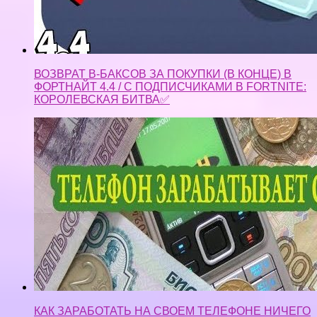
ВОЗВРАТ В-БАКСОВ ЗА ПОКУПКИ (В КОНЦЕ) В
ФОРТНАЙТ 4.4 / С ПОДПИСЧИКАМИ В FORTNITE:
КОРОЛЕВСКАЯ БИТВА✅
КАК ЗАРАБОТАТЬ НА СВОЕМ ТЕЛЕФОНЕ НИЧЕГО