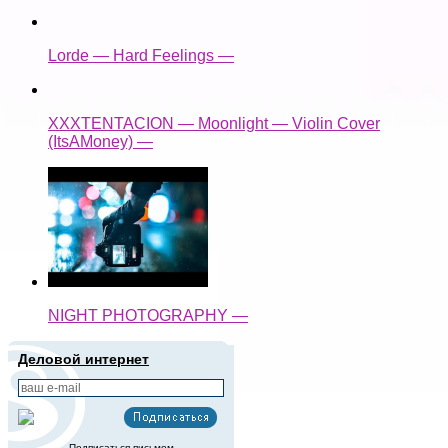
Lorde — Hard Feelings —
XXXTENTACION — Moonlight — Violin Cover
(ItsAMoney) —
NIGHT PHOTOGRAPHY —
Деловой интернет
Подписаться письмом