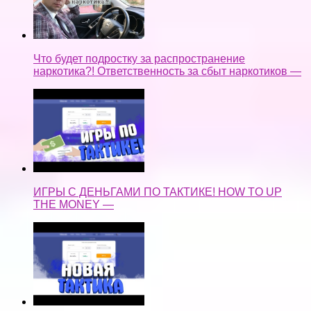
Что будет подростку за распространение
наркотика?! Ответственность за сбыт наркотиков —
ИГРЫ С ДЕНЬГАМИ ПО ТАКТИКЕ! HOW TO UP
THE MONEY —