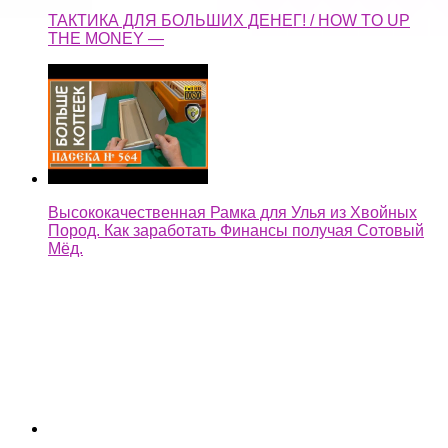
ТАКТИКА ДЛЯ БОЛЬШИХ ДЕНЕГ! / HOW TO UP
THE MONEY —
Высококачественная Рамка для Улья из Хвойных
Пород. Как заработать Финансы получая Сотовый
Мёд.