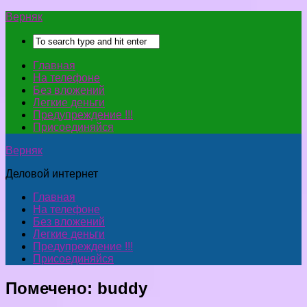
Верняк
Главная
На телефоне
Без вложений
Легкие деньги
Предупреждение !!!
Присоединяйся
Верняк
Деловой интернет
Главная
На телефоне
Без вложений
Легкие деньги
Предупреждение !!!
Присоединяйся
Помечено:
buddy