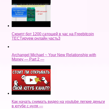
Скрипт бот 1200 сатошей в час на Freebitcoin
TECTируем онлайн часть3
Archangel Michael ~ Your New Relationship with
Money — Part 2 —
Как начать снимать видео на youtube легкие деньги
в ютубе с нуля —