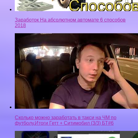
Заработок На абсолютном автомате 6 способов
2018
Сколько можно заработать в такси на ЧМ по
футболу.Итоги Гетт + Ситимобил (3/3) БТ#6