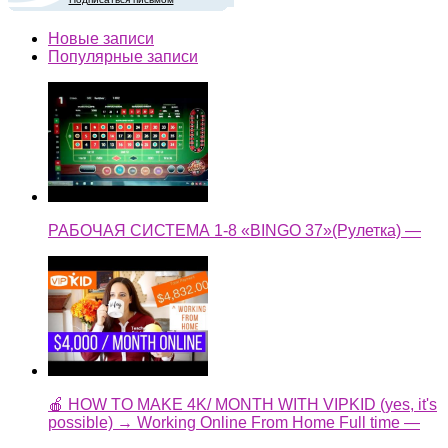
Новые записи
Популярные записи
РАБОЧАЯ СИСТЕМА 1-8 «BINGO 37»(Рулетка) —
🍎 HOW TO MAKE 4K/ MONTH WITH VIPKID (yes, it's
possible) → Working Online From Home Full time —