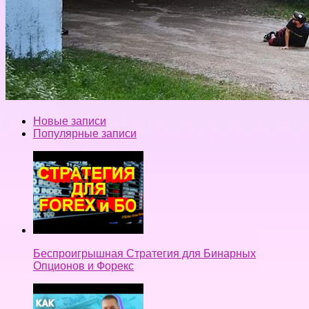
Новые записи
Популярные записи
Беспроигрышная Стратегия для Бинарных
Опционов и Форекс