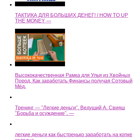
ТАКТИКА ДЛЯ БОЛЬШИХ ДЕНЕГ! / HOW TO UP
THE MONEY —
Высококачественная Рамка для Улья из Хвойных
Пород. Как заработать Финансы получая Сотовый
Мёд.
Тренинг — "Легкие деньги". Ведущий А. Свияш
"Борьба и осуждение". —
легкие деньги как быстренько заработать на копке