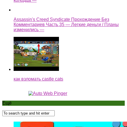
колодца —
Assassin's Creed Syndicate Прохождение Без
Комментариев Часть 35 — Легкие деньги / Планы
изменились —
как взломать castle cats
Ещё