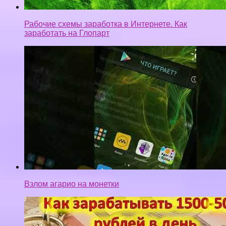
Рабочие схемы заработка в Интернете. Как
заработать на Глопарт
Взлом агарио на монетки