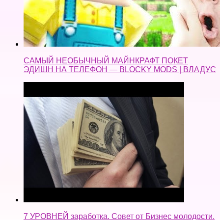
САМЫЙ НЕОБЫЧНЫЙ МАЙНКРАФТ ПОКЕТ
ЭДИШН НА ТЕЛЕФОН — BLOCKY MODS | ВЛАДУС
7 УРОВНЕЙ заработка. Совет от Бизнес молодости.