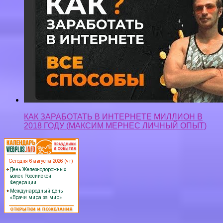
КАК ЗАРАБОТАТЬ В ИНТЕРНЕТЕ МИЛЛИОН В
2018 ГОДУ (МАКСИМ МЕРНЕС ЛИЧНЫЙ ОПЫТ)