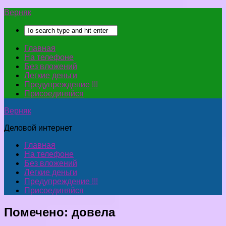
Верняк
Главная
На телефоне
Без вложений
Легкие деньги
Предупреждение !!!
Присоединяйся
Верняк
Деловой интернет
Главная
На телефоне
Без вложений
Легкие деньги
Предупреждение !!!
Присоединяйся
Помечено:
довела