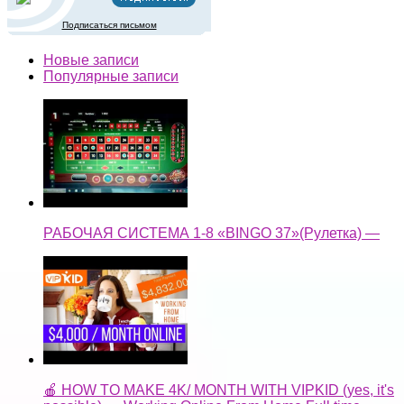
Подписаться письмом
Новые записи
Популярные записи
РАБОЧАЯ СИСТЕМА 1-8 «BINGO 37»(Рулетка) —
🍎 HOW TO MAKE 4K/ MONTH WITH VIPKID (yes, it's