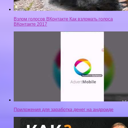
Взлом голосов ВКонтакте Как взломать голоса
ВКонтакте 2017
Приложения для заработка денег на андроиде