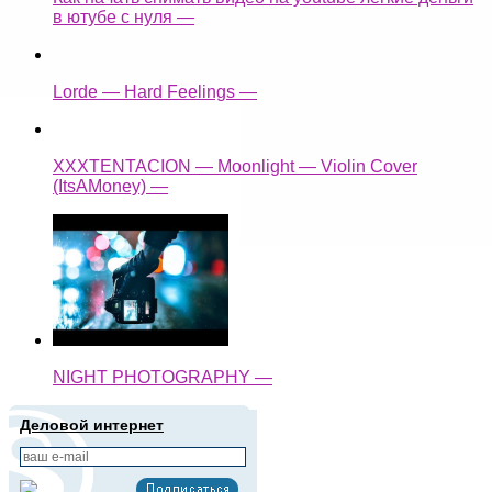
в ютубе с нуля —
Lorde — Hard Feelings —
XXXTENTACION — Moonlight — Violin Cover
(ItsAMoney) —
NIGHT PHOTOGRAPHY —
Деловой интернет