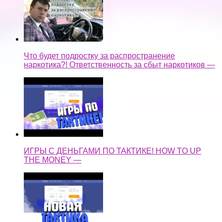
Что будет подростку за распространение
наркотика?! Ответственность за сбыт наркотиков —
ИГРЫ С ДЕНЬГАМИ ПО ТАКТИКЕ! HOW TO UP
THE MONEY —