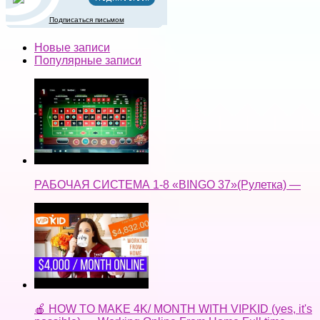
Подписаться письмом
Новые записи
Популярные записи
РАБОЧАЯ СИСТЕМА 1-8 «BINGO 37»(Рулетка) —
🍎 HOW TO MAKE 4K/ MONTH WITH VIPKID (yes, it's