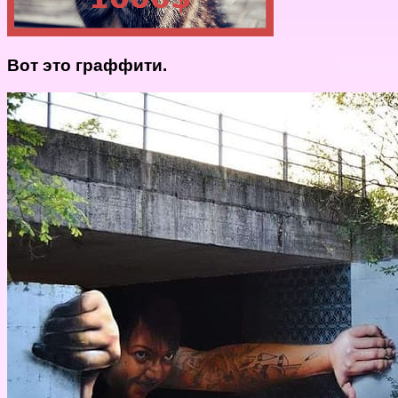
Вот это граффити.