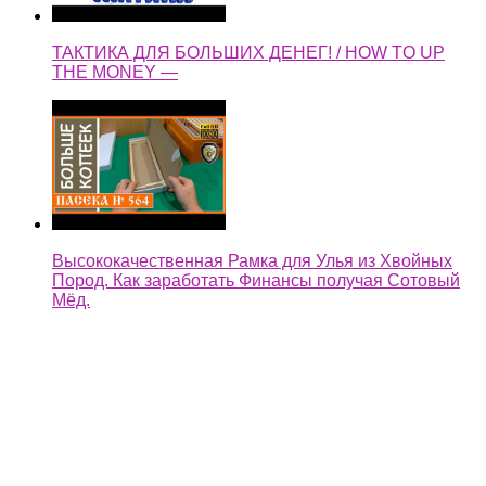
ТАКТИКА ДЛЯ БОЛЬШИХ ДЕНЕГ! / HOW TO UP
THE MONEY —
Высококачественная Рамка для Улья из Хвойных
Пород. Как заработать Финансы получая Сотовый
Мёд.
Тренинг — "Легкие деньги". Ведущий А. Свияш
"Борьба и осуждение". —
легкие деньги как быстренько заработать на копке