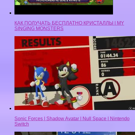
Sonic Forces | Shadow Avatar | Null Space | Nintendo
Switch
Как заработать на телефоне, обзор приложения.