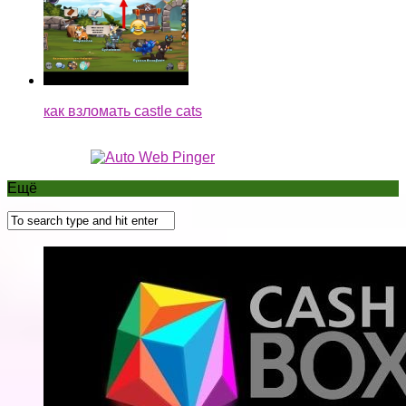
CashBox.ru — сайт для заработка в социальных
сетях и выполнения заданий за вознаграждение