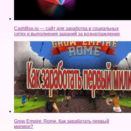
Grow Empire: Rome. Как заработать первый
милион?
Как выкарабкаться из нищеты? Физически.