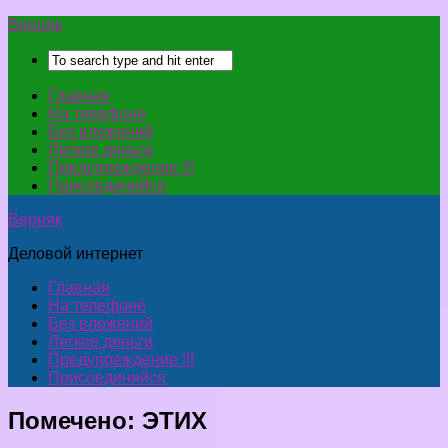
Верняк
Главная
На телефоне
Без вложений
Легкие деньги
Предупреждение !!!
Присоединяйся
Верняк
Деловой интернет
Главная
На телефоне
Без вложений
Легкие деньги
Предупреждение !!!
Присоединяйся
Помечено:
ЭТИХ