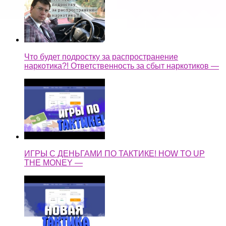
Что будет подростку за распространение
наркотика?! Ответственность за сбыт наркотиков —
ИГРЫ С ДЕНЬГАМИ ПО ТАКТИКЕ! HOW TO UP
THE MONEY —