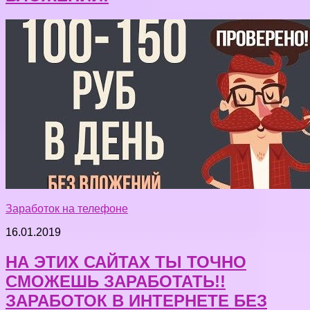
Заработок на телефоне
16.01.2019
НА ЭТИХ САЙТАХ ТЫ ТОЧНО
СМОЖЕШЬ ЗАРАБОТАТЬ!!
ЗАРАБОТОК В ИНТЕРНЕТЕ БЕЗ