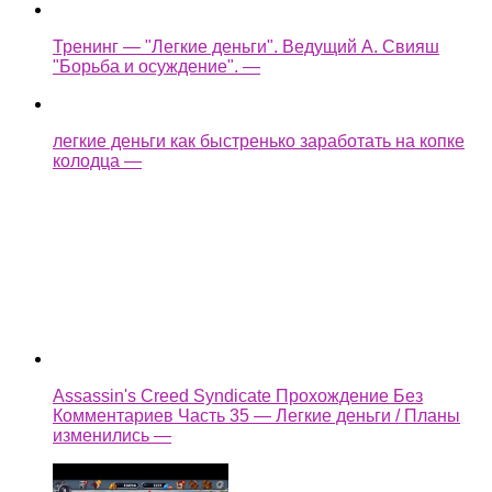
колодца —
Assassin's Creed Syndicate Прохождение Без
Комментариев Часть 35 — Легкие деньги / Планы
изменились —
как взломать castle cats
Ещё