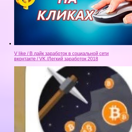
V like / В лайк заработок в социальной сети
вконтакте / VK /Легкий заработок 2018