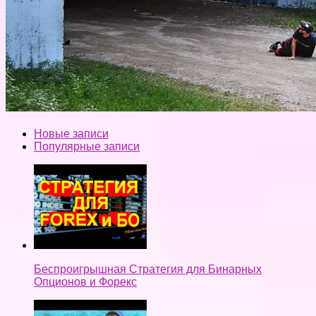
Новые записи
Популярные записи
Беспроигрышная Стратегия для Бинарных
Опционов и Форекс