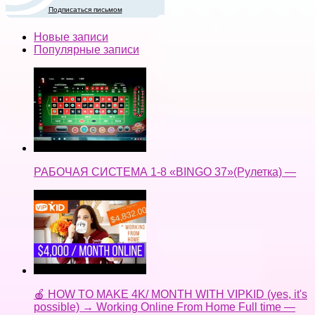
Подписаться письмом
Новые записи
Популярные записи
РАБОЧАЯ СИСТЕМА 1-8 «BINGO 37»(Рулетка) —
🍎 HOW TO MAKE 4K/ MONTH WITH VIPKID (yes, it's
possible) → Working Online From Home Full time —