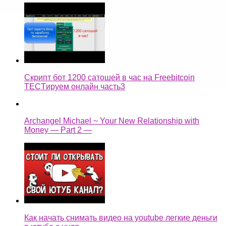
Скрипт бот 1200 сатошей в час на Freebitcoin
TECTируем онлайн часть3
Archangel Michael ~ Your New Relationship with
Money — Part 2 —
Как начать снимать видео на youtube легкие деньги