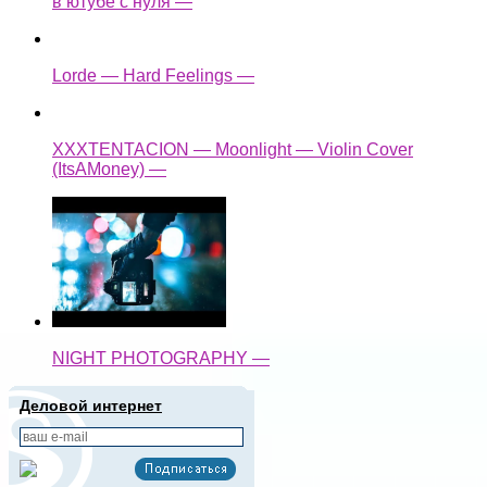
в ютубе с нуля —
Lorde — Hard Feelings —
XXXTENTACION — Moonlight — Violin Cover
(ItsAMoney) —
NIGHT PHOTOGRAPHY —
Деловой интернет