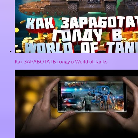
Как ЗАРАБОТАТЬ голду в World of Tanks