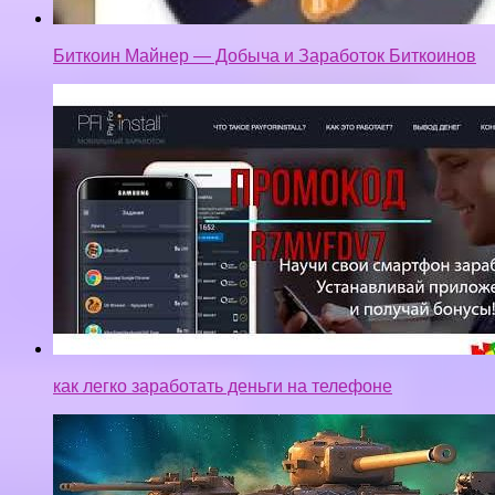
Биткоин Майнер — Добыча и Заработок Биткоинов
как легко заработать деньги на телефоне