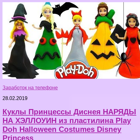
Заработок на телефоне
28.02.2019
Куклы Принцессы Диснея НАРЯДЫ
НА ХЭЛЛОУИН из пластилина Play
Doh Halloween Costumes Disney
Princess