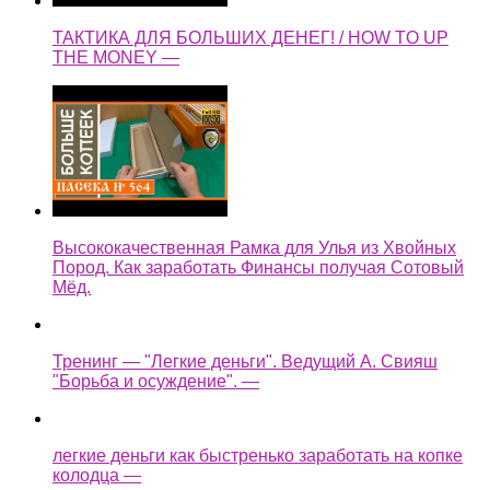
ТАКТИКА ДЛЯ БОЛЬШИХ ДЕНЕГ! / HOW TO UP
THE MONEY —
Высококачественная Рамка для Улья из Хвойных
Пород. Как заработать Финансы получая Сотовый
Мёд.
Тренинг — "Легкие деньги". Ведущий А. Свияш
"Борьба и осуждение". —
легкие деньги как быстренько заработать на копке
колодца —