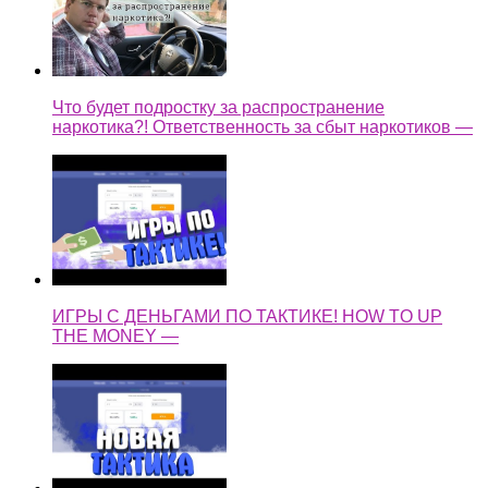
Что будет подростку за распространение
наркотика?! Ответственность за сбыт наркотиков —
ИГРЫ С ДЕНЬГАМИ ПО ТАКТИКЕ! HOW TO UP
THE MONEY —