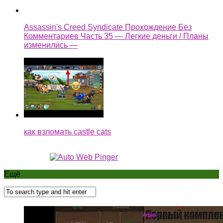
Assassin's Creed Syndicate Прохождение Без
Комментариев Часть 35 — Легкие деньги / Планы
изменились —
как взломать castle cats
Ещё