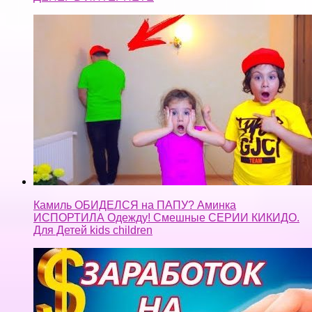
Камиль ОБИДЕЛСЯ на ПАПУ? Аминка
ИСПОРТИЛА Одежду! Смешные СЕРИИ КИКИДО.
Для Детей kids children