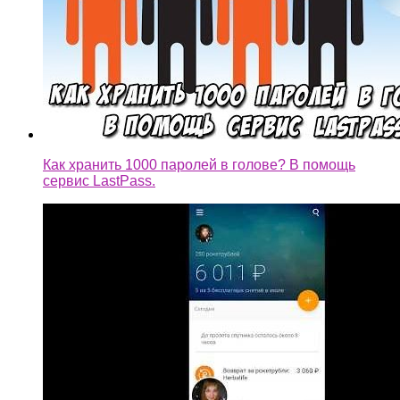
Как хранить 1000 паролей в голове? В помощь
сервис LastPass.