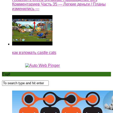
Комментариев Часть 35 — Легкие деньги / Планы
изменились —
как взломать castle cats
Ещё