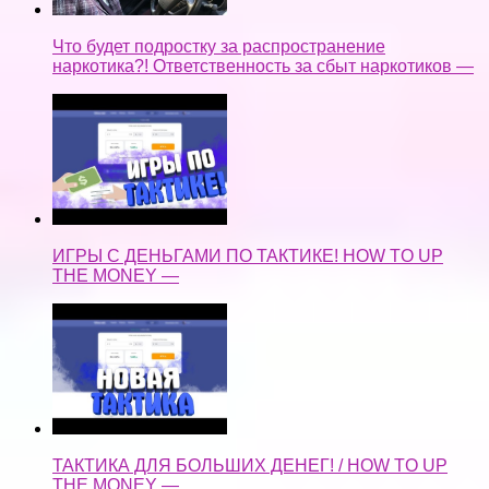
Что будет подростку за распространение
наркотика?! Ответственность за сбыт наркотиков —
ИГРЫ С ДЕНЬГАМИ ПО ТАКТИКЕ! HOW TO UP
THE MONEY —
ТАКТИКА ДЛЯ БОЛЬШИХ ДЕНЕГ! / HOW TO UP
THE MONEY —