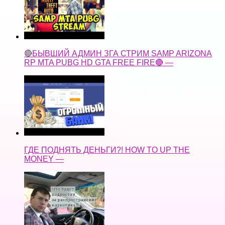
🔴БЫВШИЙ АДМИН ЗГА СТРИМ SAMP ARIZONA
RP MTA PUBG HD GTA FREE FIRE🔴 —
ГДЕ ПОДНЯТЬ ДЕНЬГИ?! HOW TO UP THE
MONEY —