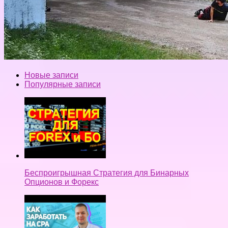
Новые записи
Популярные записи
Беспроигрышная Стратегия для Бинарных
Опционов и Форекс