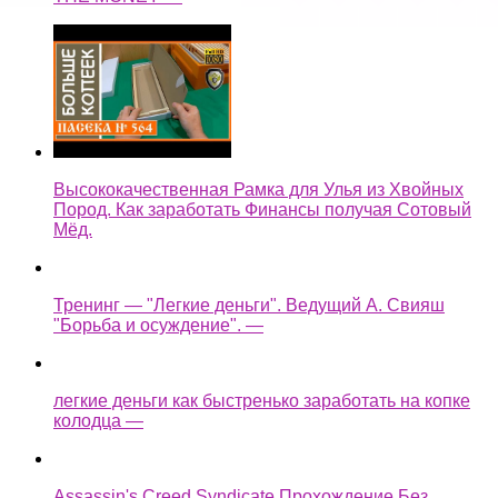
Высококачественная Рамка для Улья из Хвойных
Пород. Как заработать Финансы получая Сотовый
Мёд.
Тренинг — "Легкие деньги". Ведущий А. Свияш
"Борьба и осуждение". —
легкие деньги как быстренько заработать на копке
колодца —
Assassin's Creed Syndicate Прохождение Без