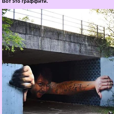
Вот это граффити.