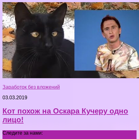
Заработок без вложений
03.03.2019
Кот похож на Оскара Кучеру одно
лицо!
Следите за нами: