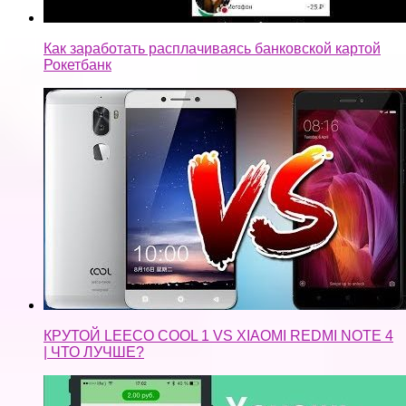
Как заработать расплачиваясь банковской картой
Рокетбанк
КРУТОЙ LEECO COOL 1 VS XIAOMI REDMI NOTE 4
| ЧТО ЛУЧШЕ?