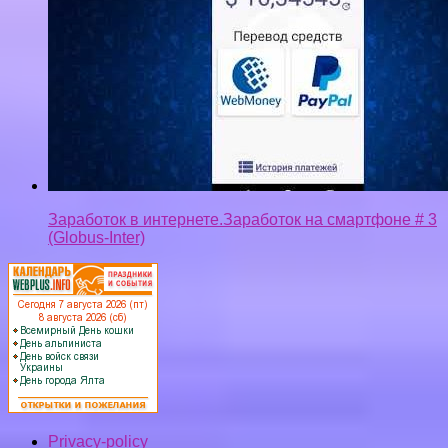
Заработок в интернете.Заработок на смартфоне # 3
(Globus-Inter)
Privacy-policy