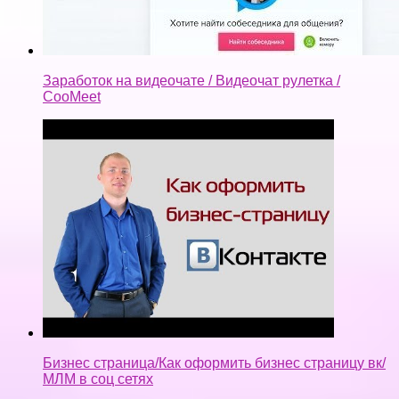
Заработок на видеочате / Видеочат рулетка /
CooMeet
Бизнес страница/Как оформить бизнес страницу вк/
МЛМ в соц сетях