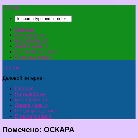
Верняк
Главная
На телефоне
Без вложений
Легкие деньги
Предупреждение !!!
Присоединяйся
Верняк
Деловой интернет
Главная
На телефоне
Без вложений
Легкие деньги
Предупреждение !!!
Присоединяйся
Помечено:
ОСКАРА