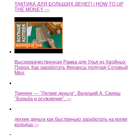
ТАКТИКА ДЛЯ БОЛЬШИХ ДЕНЕГ! / HOW TO UP
THE MONEY —
Высококачественная Рамка для Улья из Хвойных
Пород. Как заработать Финансы получая Сотовый
Мёд.
Тренинг — "Легкие деньги". Ведущий А. Свияш
"Борьба и осуждение". —
легкие деньги как быстренько заработать на копке
колодца —