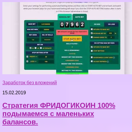
Заработок без вложений
15.02.2019
Стратегия ФРИДОГИКОИН 100%
подымаемся с маленьких
балансов.