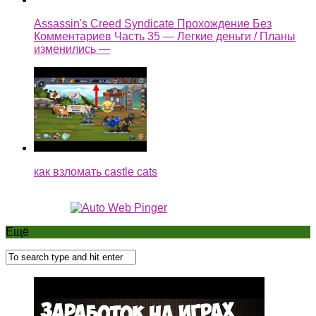
Assassin's Creed Syndicate Прохождение Без
Комментариев Часть 35 — Легкие деньги / Планы
изменились —
как взломать castle cats
Ещё