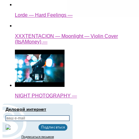
Lorde — Hard Feelings —
XXXTENTACION — Moonlight — Violin Cover
(ItsAMoney) —
NIGHT PHOTOGRAPHY —
Деловой интернет
Подписаться письмом