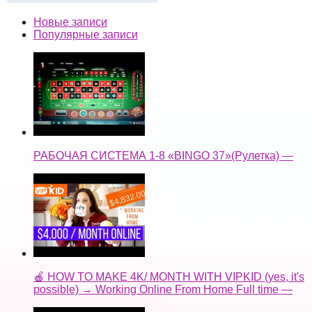
Новые записи
Популярные записи
РАБОЧАЯ СИСТЕМА 1-8 «BINGO 37»(Рулетка) —
🍎 HOW TO MAKE 4K/ MONTH WITH VIPKID (yes, it's
possible) → Working Online From Home Full time —