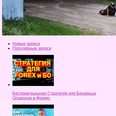
Новые записи
Популярные записи
Беспроигрышная Стратегия для Бинарных
Опционов и Форекс