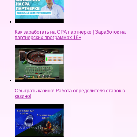
Как заработать на CPA партнерке | Заработок на
партнерских программах 18+
Обыграть казино! Работа определителя ставок в
казино!