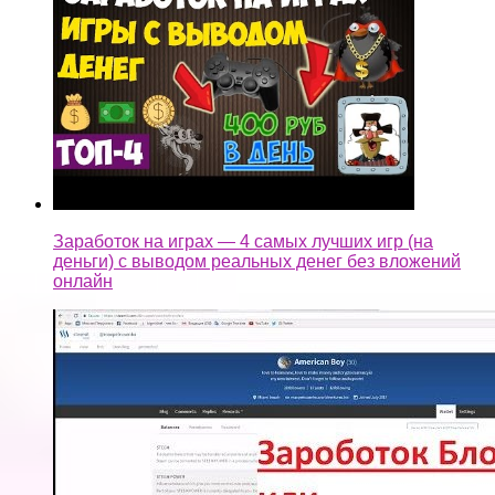
Заработок на играх — 4 самых лучших игр (на
деньги) с выводом реальных денег без вложений
онлайн