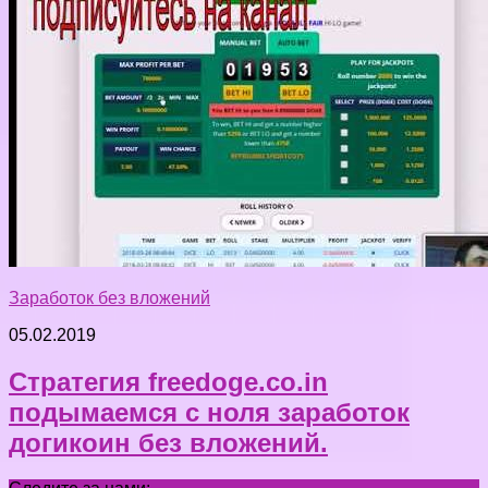
Заработок без вложений
05.02.2019
Стратегия freedoge.co.in
подымаемся с ноля заработок
догикоин без вложений.