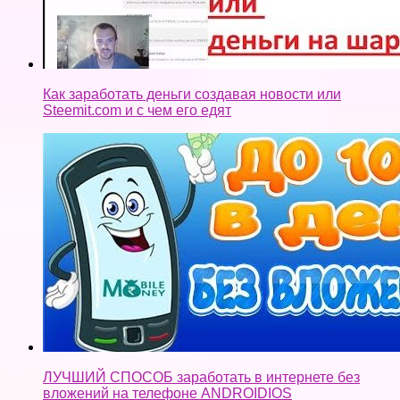
Как заработать деньги создавая новости или
Steemit.com и с чем его едят
ЛУЧШИЙ СПОСОБ заработать в интернете без
вложений на телефоне ANDROIDIOS