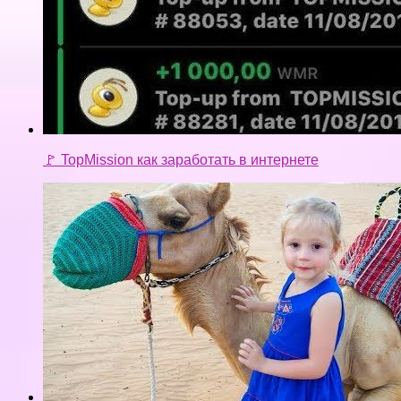
🚩 TopMission как заработать в интернете