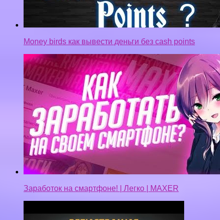
Money birds как вывести деньги без cash points
Заработок на смартфоне! | Легко | MAXER