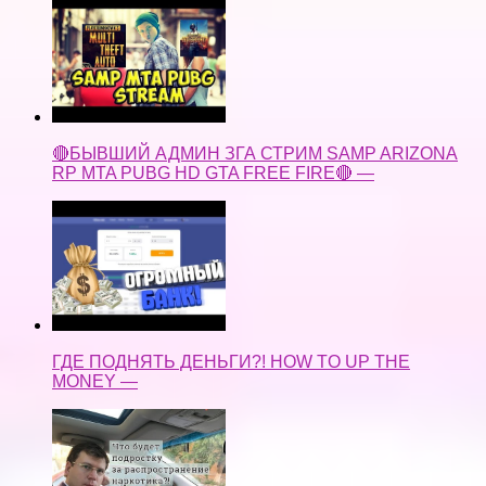
🔴БЫВШИЙ АДМИН ЗГА СТРИМ SAMP ARIZONA
RP MTA PUBG HD GTA FREE FIRE🔴 —
ГДЕ ПОДНЯТЬ ДЕНЬГИ?! HOW TO UP THE
MONEY —