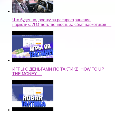
Что будет подростку за распространение
наркотика?! Ответственность за сбыт наркотиков —
ИГРЫ С ДЕНЬГАМИ ПО ТАКТИКЕ! HOW TO UP
THE MONEY —