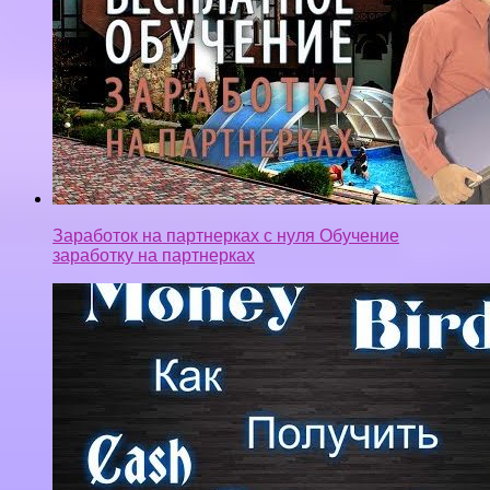
Заработок на партнерках с нуля Обучение
заработку на партнерках