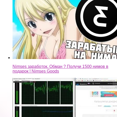
Nimses заработок. Обман ? Получи 1500 нимов в
подарок ! Nimses Goods