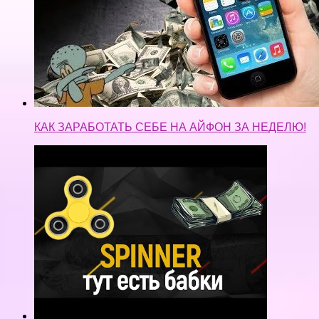
КАК ЗАРАБОТАТЬ СЕБЕ НА АЙФОН ЗА НЕДЕЛЮ!