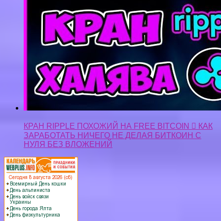
КРАН RIPPLE ПОХОЖИЙ НА FREE BITCOIN  КАК
ЗАРАБОТАТЬ НИЧЕГО НЕ ДЕЛАЯ БИТКОИН С
НУЛЯ БЕЗ ВЛОЖЕНИЙ