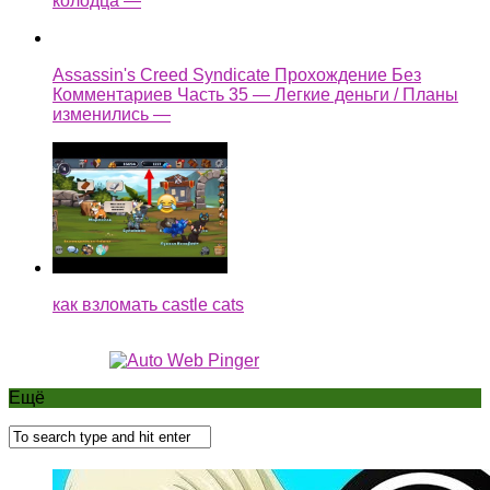
колодца —
Assassin's Creed Syndicate Прохождение Без
Комментариев Часть 35 — Легкие деньги / Планы
изменились —
как взломать castle cats
Ещё