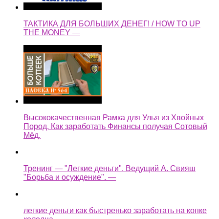
ТАКТИКА ДЛЯ БОЛЬШИХ ДЕНЕГ! / HOW TO UP
THE MONEY —
Высококачественная Рамка для Улья из Хвойных
Пород. Как заработать Финансы получая Сотовый
Мёд.
Тренинг — "Легкие деньги". Ведущий А. Свияш
"Борьба и осуждение". —
легкие деньги как быстренько заработать на копке