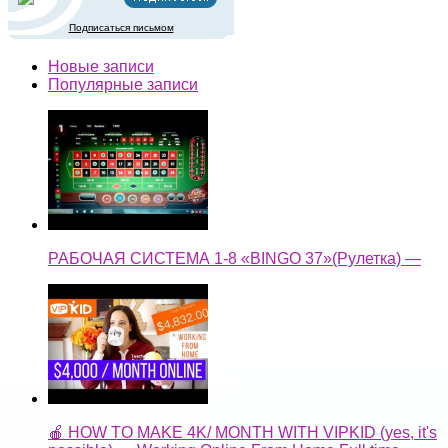
Подписаться письмом
Новые записи
Популярные записи
РАБОЧАЯ СИСТЕМА 1-8 «BINGO 37»(Рулетка) —
🍎 HOW TO MAKE 4K/ MONTH WITH VIPKID (yes, it's