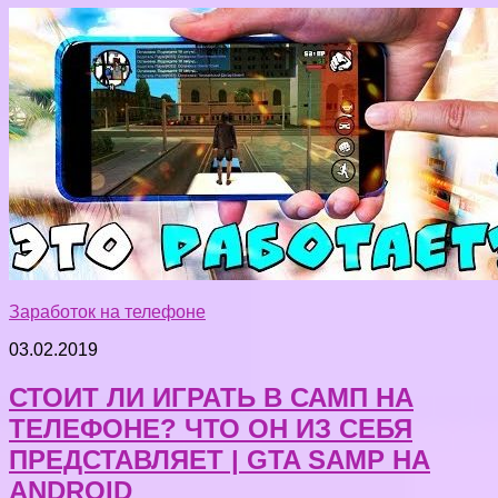
Заработок на телефоне
03.02.2019
СТОИТ ЛИ ИГРАТЬ В САМП НА
ТЕЛЕФОНЕ? ЧТО ОН ИЗ СЕБЯ
ПРЕДСТАВЛЯЕТ | GTA SAMP НА
ANDROID