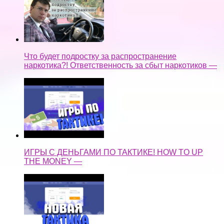
Что будет подростку за распространение
наркотика?! Ответственность за сбыт наркотиков —
ИГРЫ С ДЕНЬГАМИ ПО ТАКТИКЕ! HOW TO UP
THE MONEY —