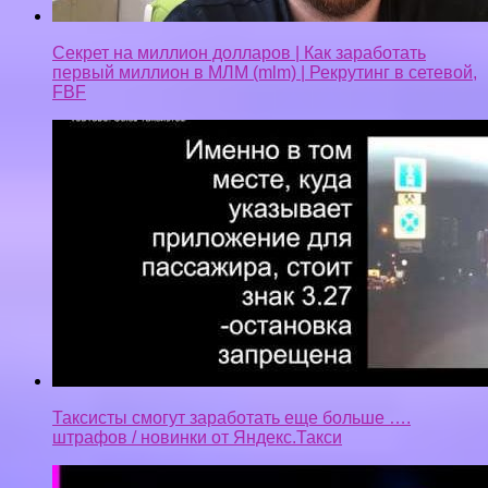
Секрет на миллион долларов | Как заработать
первый миллион в МЛМ (mlm) | Рекрутинг в сетевой,
FBF
Таксисты смогут заработать еще больше ….
штрафов / новинки от Яндекс.Такси