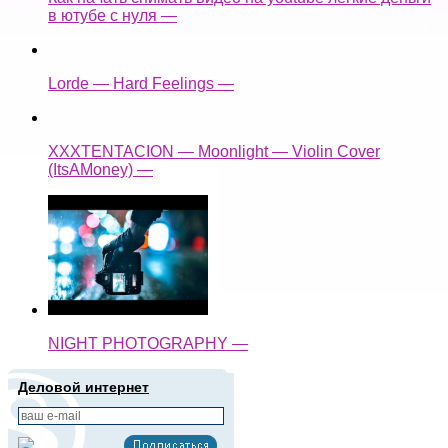
в ютубе с нуля —
Lorde — Hard Feelings —
XXXTENTACION — Moonlight — Violin Cover
(ItsAMoney) —
NIGHT PHOTOGRAPHY —
Деловой интернет