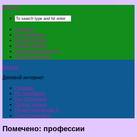
Верняк
Главная
На телефоне
Без вложений
Легкие деньги
Предупреждение !!!
Присоединяйся
Верняк
Деловой интернет
Главная
На телефоне
Без вложений
Легкие деньги
Предупреждение !!!
Присоединяйся
Помечено:
профессии