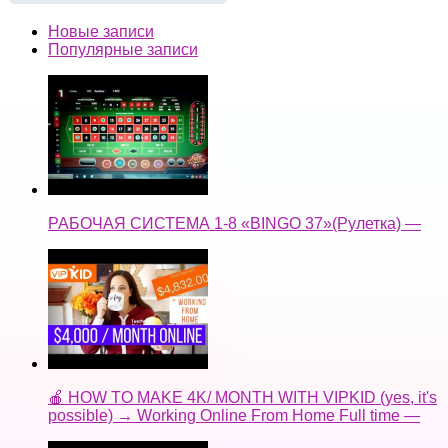
Новые записи
Популярные записи
РАБОЧАЯ СИСТЕМА 1-8 «BINGO 37»(Рулетка) —
🍎 HOW TO MAKE 4K/ MONTH WITH VIPKID (yes, it's
possible) → Working Online From Home Full time —