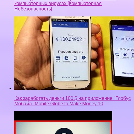
компьютерных вирусах [Компьютерная
Небезопасность]
Как заработать деньги 100 $ на приложение "Глобус
Мобайл" Mobile Globe to Make Money 10