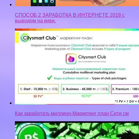
СПОСОБ 2 ЗАРАБОТКА В ИНТЕРНЕТЕ 2018 с
выводом на киви.
Как заработать миллион-Маркетинг план Сити см