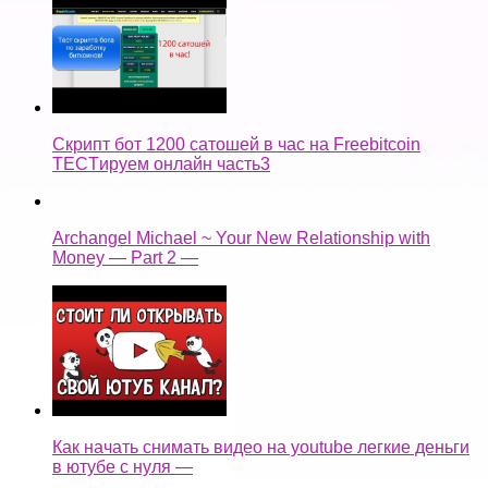
Скрипт бот 1200 сатошей в час на Freebitcoin
TECTируем онлайн часть3
Archangel Michael ~ Your New Relationship with
Money — Part 2 —
Как начать снимать видео на youtube легкие деньги
в ютубе с нуля —