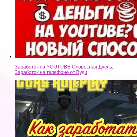
Заработок на YOUTUBE Словесная Дуель,
Заработок на телефоне от Вуди