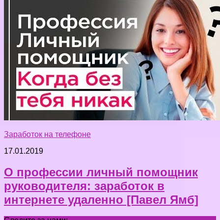
Заработок на телефоне
17.01.2019
О профессии личный помощник
руководителя: заработок в
интернете удаленно [Павел Ямб]