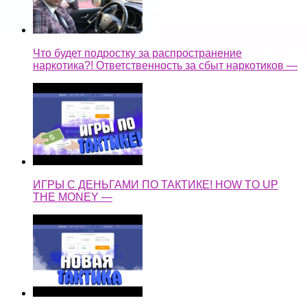
Что будет подростку за распространение
наркотика?! Ответственность за сбыт наркотиков —
ИГРЫ С ДЕНЬГАМИ ПО ТАКТИКЕ! HOW TO UP
THE MONEY —