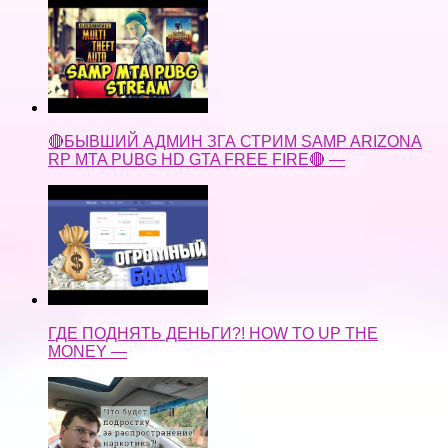
🔴БЫВШИЙ АДМИН ЗГА СТРИМ SAMP ARIZONA
RP MTA PUBG HD GTA FREE FIRE🔴 —
ГДЕ ПОДНЯТЬ ДЕНЬГИ?! HOW TO UP THE
MONEY —