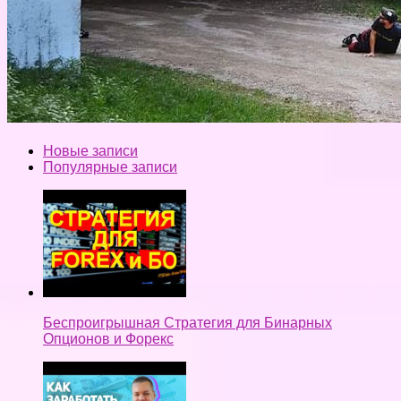
Новые записи
Популярные записи
Беспроигрышная Стратегия для Бинарных
Опционов и Форекс