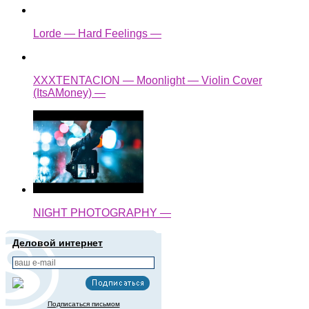
Lorde — Hard Feelings —
XXXTENTACION — Moonlight — Violin Cover
(ItsAMoney) —
NIGHT PHOTOGRAPHY —
Деловой интернет
Подписаться письмом