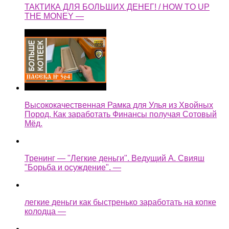
ТАКТИКА ДЛЯ БОЛЬШИХ ДЕНЕГ! / HOW TO UP
THE MONEY —
Высококачественная Рамка для Улья из Хвойных
Пород. Как заработать Финансы получая Сотовый
Мёд.
Тренинг — "Легкие деньги". Ведущий А. Свияш
"Борьба и осуждение". —
легкие деньги как быстренько заработать на копке
колодца —