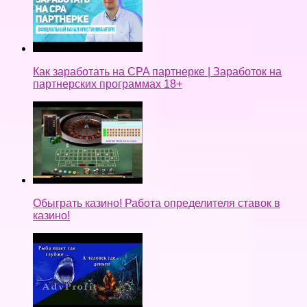
Как заработать на CPA партнерке | Заработок на
партнерских программах 18+
Обыграть казино! Работа определителя ставок в
казино!