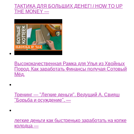
ТАКТИКА ДЛЯ БОЛЬШИХ ДЕНЕГ! / HOW TO UP
THE MONEY —
Высококачественная Рамка для Улья из Хвойных
Пород. Как заработать Финансы получая Сотовый
Мёд.
Тренинг — "Легкие деньги". Ведущий А. Свияш
"Борьба и осуждение". —
легкие деньги как быстренько заработать на копке
колодца —