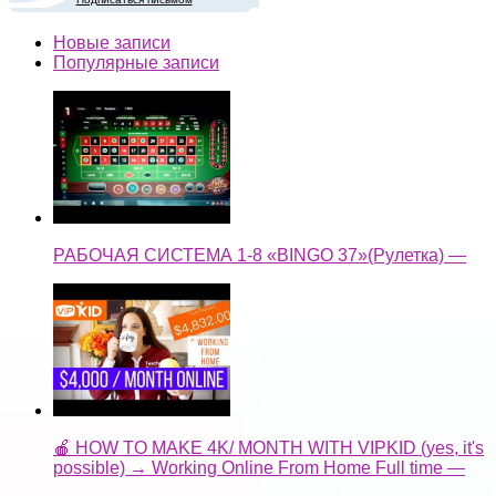
Новые записи
Популярные записи
РАБОЧАЯ СИСТЕМА 1-8 «BINGO 37»(Рулетка) —
🍎 HOW TO MAKE 4K/ MONTH WITH VIPKID (yes, it's
possible) → Working Online From Home Full time —