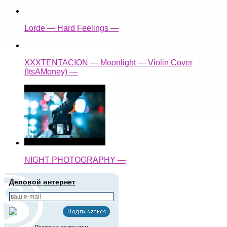
Lorde — Hard Feelings —
XXXTENTACION — Moonlight — Violin Cover
(ItsAMoney) —
NIGHT PHOTOGRAPHY —
Деловой интернет
Подписаться письмом