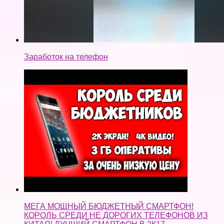
Заработок на телефон
МЕГА МОЩНЫЙ БЮДЖЕТНЫЙ СМАРТФОН!
КОРОЛЬ СРЕДИ НЕ ДОРОГИХ ТЕЛЕФОНОВ ИЗ