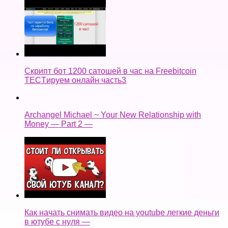
Скрипт бот 1200 сатошей в час на Freebitcoin
TECTируем онлайн часть3
Archangel Michael ~ Your New Relationship with
Money — Part 2 —
Как начать снимать видео на youtube легкие деньги
в ютубе с нуля —