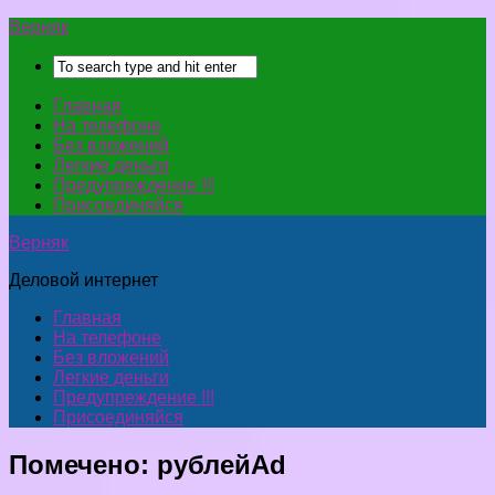
Верняк
Главная
На телефоне
Без вложений
Легкие деньги
Предупреждение !!!
Присоединяйся
Верняк
Деловой интернет
Главная
На телефоне
Без вложений
Легкие деньги
Предупреждение !!!
Присоединяйся
Помечено:
рублейAd