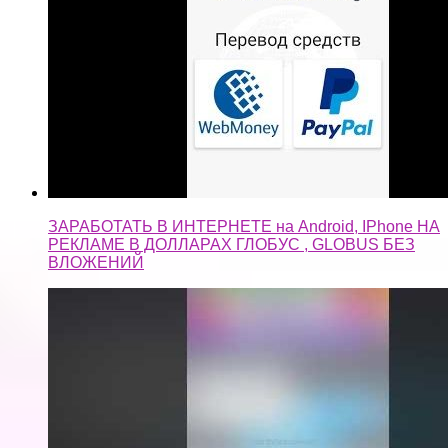
ЗАРАБОТАТЬ В ИНТЕРНЕТЕ на Android, IPhone НА
РЕКЛАМЕ В ДОЛЛАРАХ ГЛОБУС , GLOBUS БЕЗ
ВЛОЖЕНИЙ