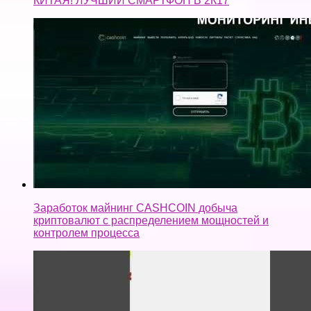
КИТАЯ! ЛУЧШИЙ СМАРТФОН В 2К17
Заработок майнинг CASHCOIN добыча
криптовалют с распределением мощностей и
контролем процесса