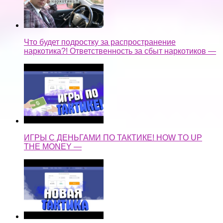
Что будет подростку за распространение
наркотика?! Ответственность за сбыт наркотиков —
ИГРЫ С ДЕНЬГАМИ ПО ТАКТИКЕ! HOW TO UP
THE MONEY —