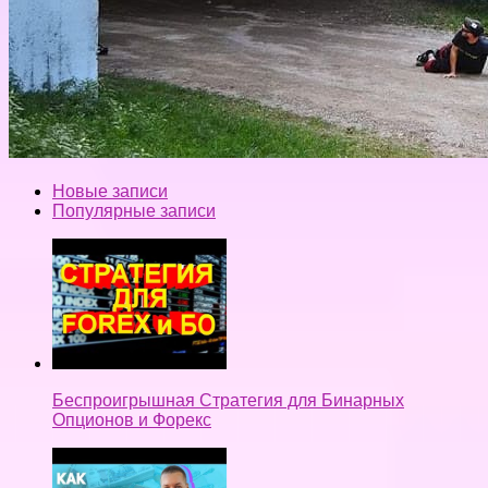
Новые записи
Популярные записи
Беспроигрышная Стратегия для Бинарных
Опционов и Форекс