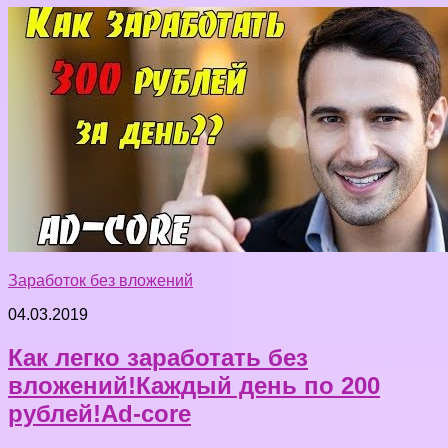
Заработок без вложений
04.03.2019
Как легко заработать без
вложений!Каждый день по 200
рублей!Ad-core