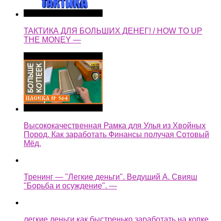
ТАКТИКА ДЛЯ БОЛЬШИХ ДЕНЕГ! / HOW TO UP
THE MONEY —
Высококачественная Рамка для Улья из Хвойных
Пород. Как заработать Финансы получая Сотовый
Мёд.
Тренинг — "Легкие деньги". Ведущий А. Свияш
"Борьба и осуждение". —
легкие деньги как быстренько заработать на копке