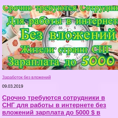
Заработок без вложений
09.03.2019
Срочно требуются сотрудники в
СНГ для работы в интернете без
вложений зарплата до 5000 $ в