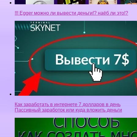
!!! Egger можно ли вывести деньги!? наёб ли это!?
Как заработать в интернете 7 долларов в день
Пассивный заработок или куда вложить деньги