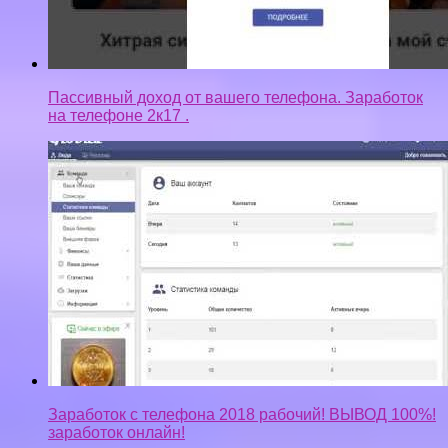
Пассивный доход от вашего телефона. Заработок
на телефоне 2к17 .
Заработок с телефона 2018 рабочий! ВЫВОД 100%!
заработок онлайн!