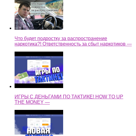
Что будет подростку за распространение
наркотика?! Ответственность за сбыт наркотиков —
ИГРЫ С ДЕНЬГАМИ ПО ТАКТИКЕ! HOW TO UP
THE MONEY —