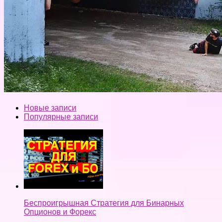
Новые записи
Популярные записи
Беспроигрышная Стратегия для Бинарных
Опционов и Форекс