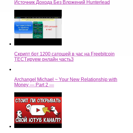
Источник Дохода Без Вложений Hunterlead
Скрипт бот 1200 сатошей в час на Freebitcoin
TECTируем онлайн часть3
Archangel Michael ~ Your New Relationship with
Money — Part 2 —