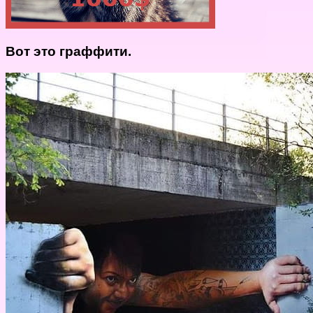
Вот это граффити.