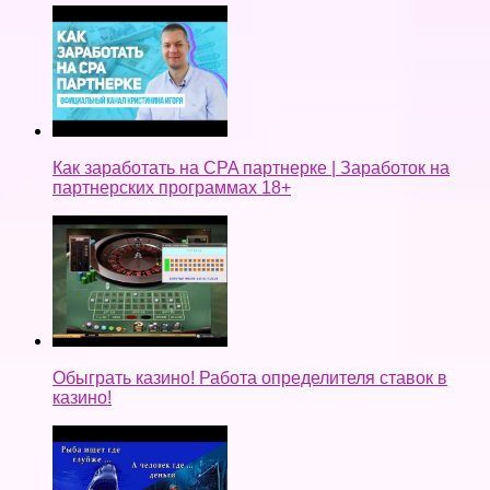
Как заработать на CPA партнерке | Заработок на
партнерских программах 18+
Обыграть казино! Работа определителя ставок в
казино!