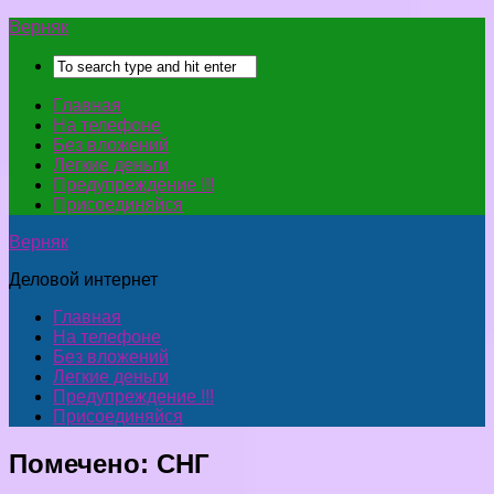
Верняк
Главная
На телефоне
Без вложений
Легкие деньги
Предупреждение !!!
Присоединяйся
Верняк
Деловой интернет
Главная
На телефоне
Без вложений
Легкие деньги
Предупреждение !!!
Присоединяйся
Помечено:
СНГ