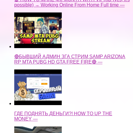
possible) → Working Online From Home Full time —
🔴БЫВШИЙ АДМИН ЗГА СТРИМ SAMP ARIZONA
RP MTA PUBG HD GTA FREE FIRE🔴 —
ГДЕ ПОДНЯТЬ ДЕНЬГИ?! HOW TO UP THE
MONEY —