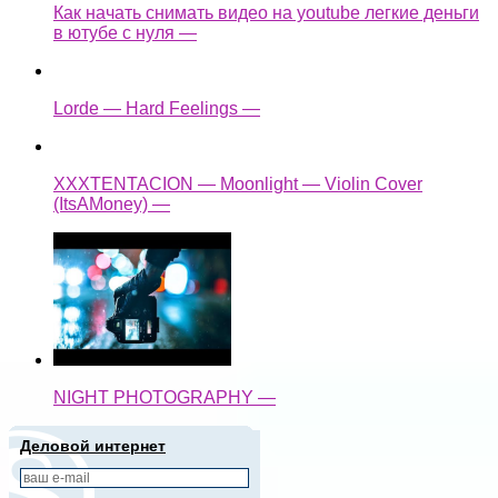
Как начать снимать видео на youtube легкие деньги
в ютубе с нуля —
Lorde — Hard Feelings —
XXXTENTACION — Moonlight — Violin Cover
(ItsAMoney) —
NIGHT PHOTOGRAPHY —
Деловой интернет