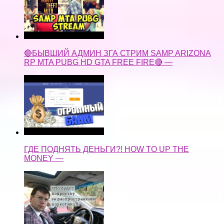
🔴БЫВШИЙ АДМИН ЗГА СТРИМ SAMP ARIZONA
RP MTA PUBG HD GTA FREE FIRE🔴 —
ГДЕ ПОДНЯТЬ ДЕНЬГИ?! HOW TO UP THE
MONEY —