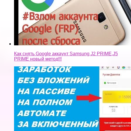
Как снять Google аккаунт Samsung J2 PRIME,J5
PRIME новый метод!!!