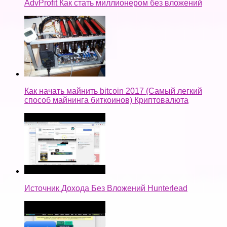
AdvProfit Как стать миллионером без вложений
Как начать майнить bitcoin 2017 (Самый легкий
способ майнинга биткоинов) Криптовалюта
Источник Дохода Без Вложений Hunterlead