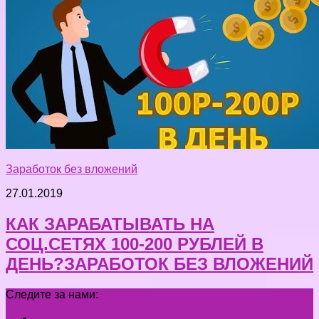
Заработок без вложений
27.01.2019
КАК ЗАРАБАТЫВАТЬ НА
СОЦ.СЕТЯХ 100-200 РУБЛЕЙ В
ДЕНЬ?ЗАРАБОТОК БЕЗ ВЛОЖЕНИЙ
Следите за нами: