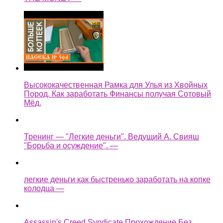
Высококачественная Рамка для Улья из Хвойных
Пород. Как заработать Финансы получая Сотовый
Мёд.
Тренинг — "Легкие деньги". Ведущий А. Свияш
"Борьба и осуждение". —
легкие деньги как быстренько заработать на копке
колодца —
Assassin's Creed Syndicate Прохождение Без