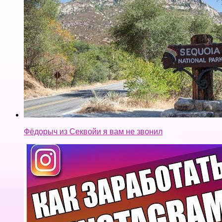
Фёдорыч из Секвойи я вам не звонил