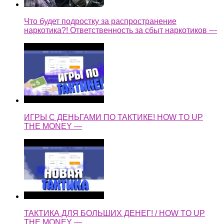
Что будет подростку за распространение
наркотика?! Ответственность за сбыт наркотиков —
ИГРЫ С ДЕНЬГАМИ ПО ТАКТИКЕ! HOW TO UP
THE MONEY —
ТАКТИКА ДЛЯ БОЛЬШИХ ДЕНЕГ! / HOW TO UP
THE MONEY —