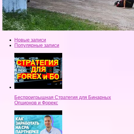
Новые записи
Популярные записи
Беспроигрышная Стратегия для Бинарных
Опционов и Форекс