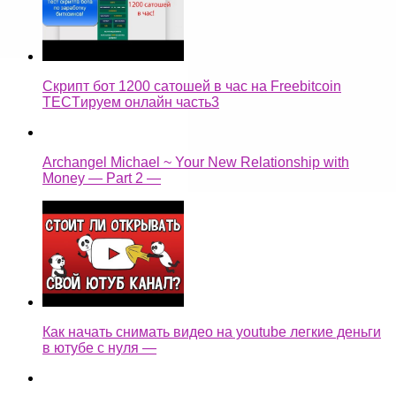
Скрипт бот 1200 сатошей в час на Freebitcoin
TECTируем онлайн часть3
Archangel Michael ~ Your New Relationship with
Money — Part 2 —
Как начать снимать видео на youtube легкие деньги
в ютубе с нуля —