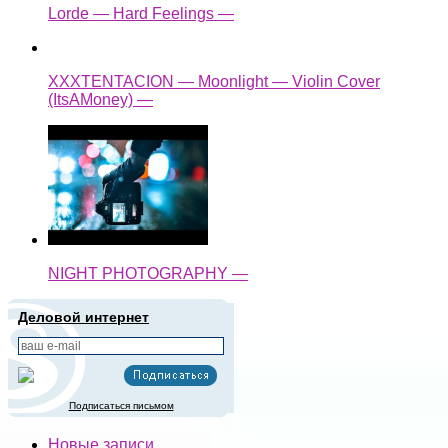
Lorde — Hard Feelings —
XXXTENTACION — Moonlight — Violin Cover
(ItsAMoney) —
NIGHT PHOTOGRAPHY —
Деловой интернет
Подписаться письмом
Новые записи