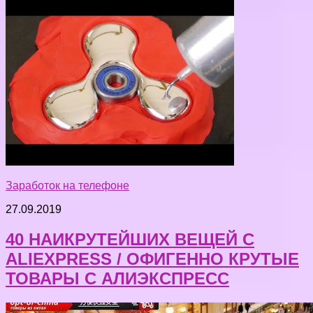
Заработок на телефоне
27.09.2019
40 НАИКРУТЕЙШИХ ВЕЩЕЙ С
ALIEXPRESS / ОФИГЕННО КРУТЫЕ
ТОВАРЫ С АЛИЭКСПРЕСС