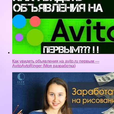
Как увидеть объявления на avito.ru первым —
AvitoAvtoRinger (Моя разработка)