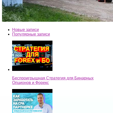
Новые записи
Популярные записи
Беспроигрышная Стратегия для Бинарных
Опционов и Форекс