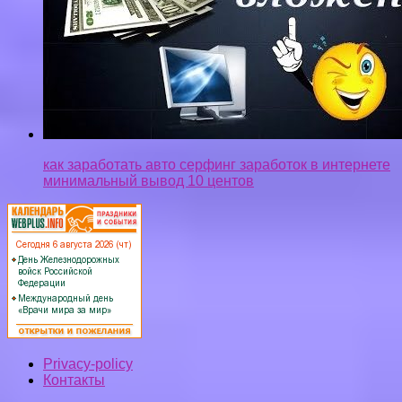
как заработать авто серфинг заработок в интернете
минимальный вывод 10 центов
Privacy-policy
Контакты