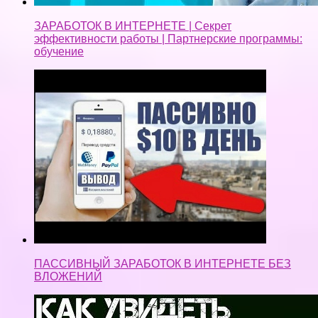
ЗАРАБОТОК В ИНТЕРНЕТЕ | Секрет
эффективности работы | Партнерские программы:
обучение
ПАССИВНЫЙ ЗАРАБОТОК В ИНТЕРНЕТЕ БЕЗ
ВЛОЖЕНИЙ