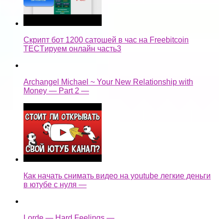
Скрипт бот 1200 сатошей в час на Freebitcoin
TECTируем онлайн часть3
Archangel Michael ~ Your New Relationship with
Money — Part 2 —
Как начать снимать видео на youtube легкие деньги
в ютубе с нуля —
Lorde — Hard Feelings —