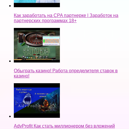
Как заработать на CPA партнерке | Заработок на
партнерских программах 18+
Обыграть казино! Работа определителя ставок в
казино!
AdvProfit Как стать миллионером без вложений