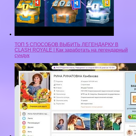
ТОП 5 СПОСОБОВ ВЫБИТЬ ЛЕГЕНДАРКУ В
CLASH ROYALE | Как заработать на легендарный
сундук