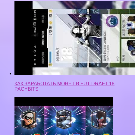
КАК ЗАРАБОТАТЬ МОНЕТ В FUT DRAFT 18
PACYBITS