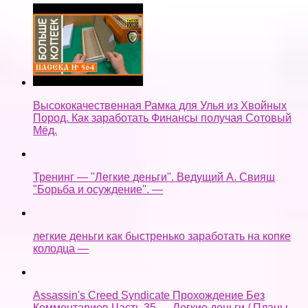
Высококачественная Рамка для Улья из Хвойных
Пород. Как заработать Финансы получая Сотовый
Мёд.
Тренинг — "Легкие деньги". Ведущий А. Свияш
"Борьба и осуждение". —
легкие деньги как быстренько заработать на копке
колодца —
Assassin's Creed Syndicate Прохождение Без
Комментариев Часть 35 — Легкие деньги / Планы