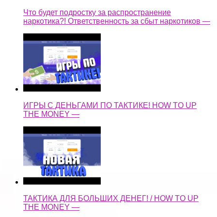
Что будет подростку за распространение
наркотика?! Ответственность за сбыт наркотиков —
ИГРЫ С ДЕНЬГАМИ ПО ТАКТИКЕ! HOW TO UP
THE MONEY —
ТАКТИКА ДЛЯ БОЛЬШИХ ДЕНЕГ! / HOW TO UP
THE MONEY —