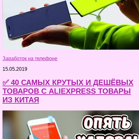
Заработок на телефоне
15.05.2019
✅ 40 САМЫХ КРУТЫХ И ДЕШЁВЫХ
ТОВАРОВ С ALIEXPRESS ТОВАРЫ
ИЗ КИТАЯ