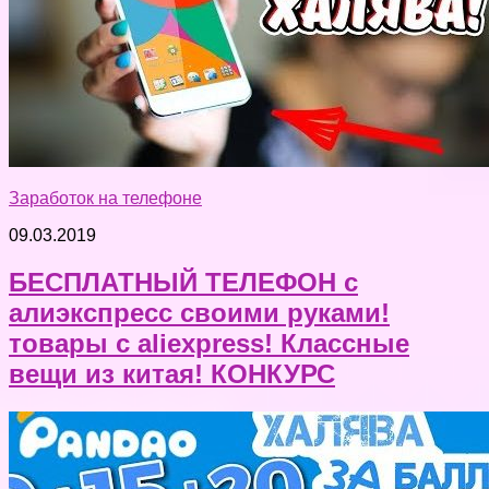
Заработок на телефоне
09.03.2019
БЕСПЛАТНЫЙ ТЕЛЕФОН с
алиэкспресс своими руками!
товары с aliexpress! Классные
вещи из китая! КОНКУРС