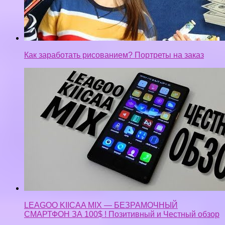
Как заработать рисованием? Портреты на заказ
LEAGOO KIICAA MIX — БЕЗРАМОЧНЫЙ
СМАРТФОН ЗА 100$ ! Позитивный и Честный обзор