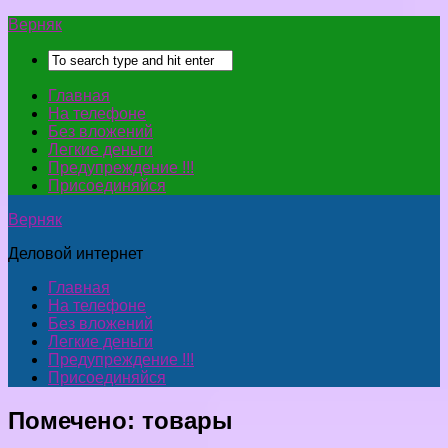
Верняк
Главная
На телефоне
Без вложений
Легкие деньги
Предупреждение !!!
Присоединяйся
Верняк
Деловой интернет
Главная
На телефоне
Без вложений
Легкие деньги
Предупреждение !!!
Присоединяйся
Помечено:
товары