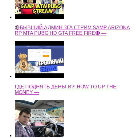
🔴БЫВШИЙ АДМИН ЗГА СТРИМ SAMP ARIZONA
RP MTA PUBG HD GTA FREE FIRE🔴 —
ГДЕ ПОДНЯТЬ ДЕНЬГИ?! HOW TO UP THE
MONEY —