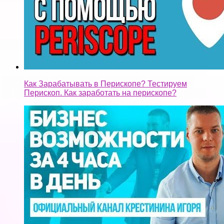
Как Зарабатывать в Перископе? Тестируем
Перископ. Как заработать на перископе?