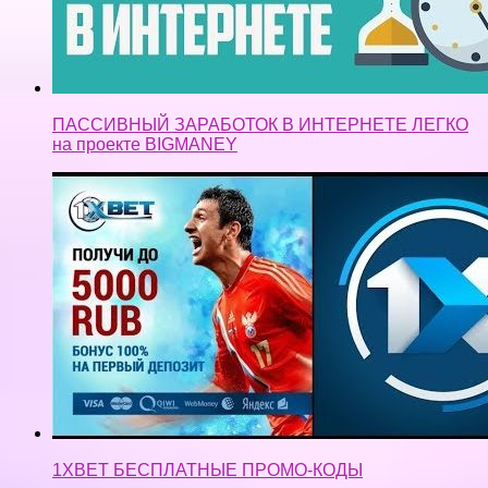
ПАССИВНЫЙ ЗАРАБОТОК В ИНТЕРНЕТЕ ЛЕГКО
на проекте BIGMANEY
1XBET БЕСПЛАТНЫЕ ПРОМО-КОДЫ