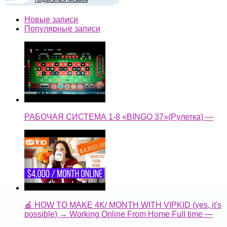
Новые записи
Популярные записи
РАБОЧАЯ СИСТЕМА 1-8 «BINGO 37»(Рулетка) —
🍎 HOW TO MAKE 4K/ MONTH WITH VIPKID (yes, it's
possible) → Working Online From Home Full time —