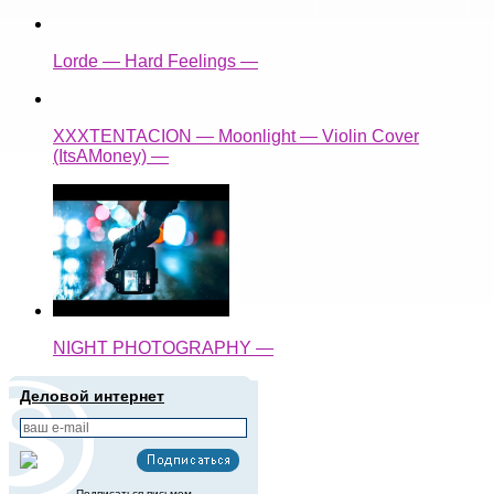
Lorde — Hard Feelings —
XXXTENTACION — Moonlight — Violin Cover
(ItsAMoney) —
NIGHT PHOTOGRAPHY —
Деловой интернет
Подписаться письмом