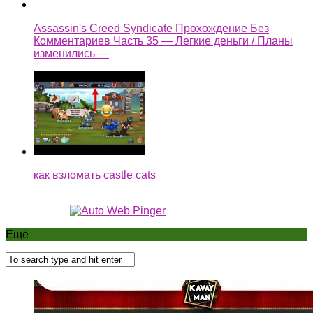
Assassin's Creed Syndicate Прохождение Без
Комментариев Часть 35 — Легкие деньги / Планы
изменились —
как взломать castle cats
Ещё