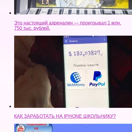
Это настоящий адреналин — проигрывал 1 млн.
750 тыс. рублей.
КАК ЗАРАБОТАТЬ НА IPHONE ШКОЛЬНИКУ?