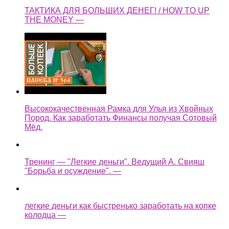
ТАКТИКА ДЛЯ БОЛЬШИХ ДЕНЕГ! / HOW TO UP
THE MONEY —
Высококачественная Рамка для Улья из Хвойных
Пород. Как заработать Финансы получая Сотовый
Мёд.
Тренинг — "Легкие деньги". Ведущий А. Свияш
"Борьба и осуждение". —
легкие деньги как быстренько заработать на копке
колодца —