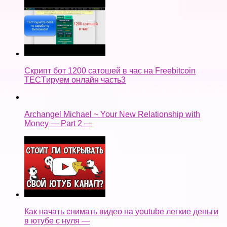
Скрипт бот 1200 сатошей в час на Freebitcoin
TECTируем онлайн часть3
Archangel Michael ~ Your New Relationship with
Money — Part 2 —
Как начать снимать видео на youtube легкие деньги
в ютубе с нуля —