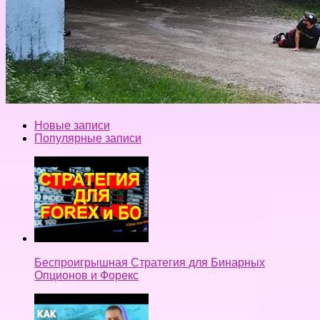
Новые записи
Популярные записи
Беспроигрышная Стратегия для Бинарных
Опционов и Форекс