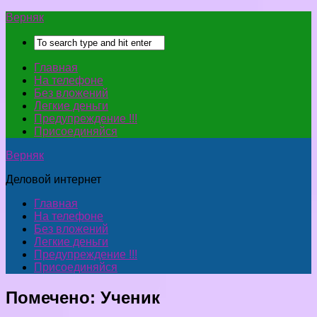
Верняк
Главная
На телефоне
Без вложений
Легкие деньги
Предупреждение !!!
Присоединяйся
Верняк
Деловой интернет
Главная
На телефоне
Без вложений
Легкие деньги
Предупреждение !!!
Присоединяйся
Помечено:
Ученик