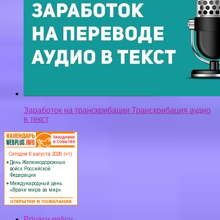
Заработок на транскрибации Транскрибация аудио
в текст
Privacy-policy