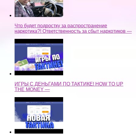
Что будет подростку за распространение
наркотика?! Ответственность за сбыт наркотиков —
ИГРЫ С ДЕНЬГАМИ ПО ТАКТИКЕ! HOW TO UP
THE MONEY —