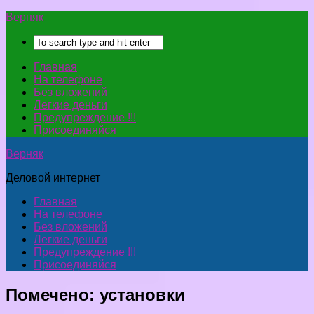
Верняк
Главная
На телефоне
Без вложений
Легкие деньги
Предупреждение !!!
Присоединяйся
Верняк
Деловой интернет
Главная
На телефоне
Без вложений
Легкие деньги
Предупреждение !!!
Присоединяйся
Помечено:
установки