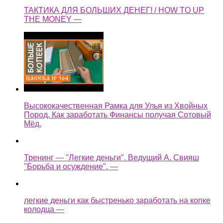
ТАКТИКА ДЛЯ БОЛЬШИХ ДЕНЕГ! / HOW TO UP
THE MONEY —
Высококачественная Рамка для Улья из Хвойных
Пород. Как заработать Финансы получая Сотовый
Мёд.
Тренинг — "Легкие деньги". Ведущий А. Свияш
"Борьба и осуждение". —
легкие деньги как быстренько заработать на копке
колодца —