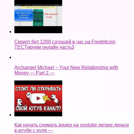
Скрипт бот 1200 сатошей в час на Freebitcoin
TECTируем онлайн часть3
Archangel Michael ~ Your New Relationship with
Money — Part 2 —
Как начать снимать видео на youtube легкие деньги
в ютубе с нуля —