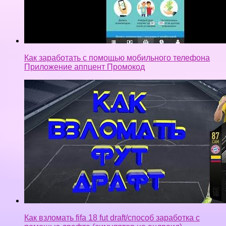
Как заработать с помощью мобильного телефона
Приложение аппцент Промокод
Как взломать fifa 18 fut draft/способ заработка с