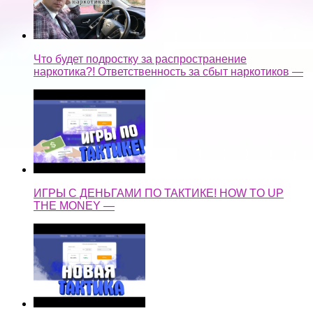
Что будет подростку за распространение
наркотика?! Ответственность за сбыт наркотиков —
ИГРЫ С ДЕНЬГАМИ ПО ТАКТИКЕ! HOW TO UP
THE MONEY —