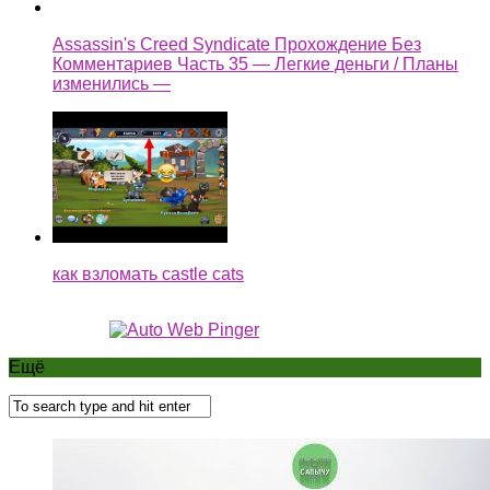
Assassin's Creed Syndicate Прохождение Без
Комментариев Часть 35 — Легкие деньги / Планы
изменились —
как взломать castle cats
Ещё