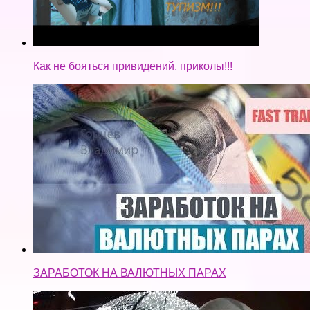
Как не бояться привидений, приколы!!!
ЗАРАБОТОК НА ВАЛЮТНЫХ ПАРАХ