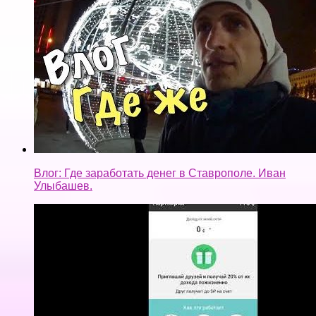
Влог: Где заработать денег в Ставрополе. Иван
Улыбашев.