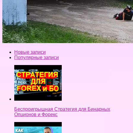
Новые записи
Популярные записи
Беспроигрышная Стратегия для Бинарных
Опционов и Форекс