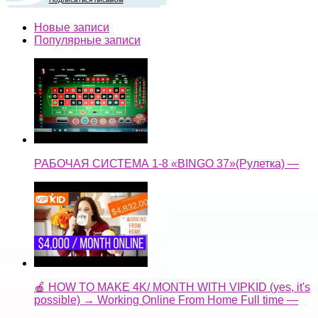
Новые записи
Популярные записи
РАБОЧАЯ СИСТЕМА 1-8 «BINGO 37»(Рулетка) —
🍎 HOW TO MAKE 4K/ MONTH WITH VIPKID (yes, it's
possible) → Working Online From Home Full time —