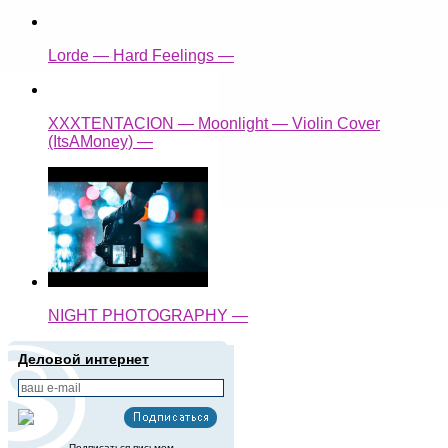
Lorde — Hard Feelings —
XXXTENTACION — Moonlight — Violin Cover
(ItsAMoney) —
NIGHT PHOTOGRAPHY —
Деловой интернет
Подписаться письмом