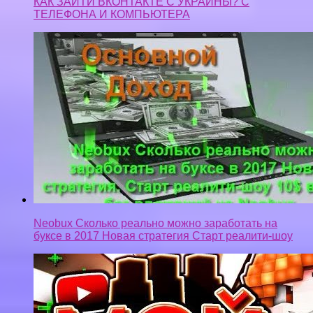
КАК ЗАЙТИ ВКОНТАКТЕ С УКРАИНЫ? С
ТЕЛЕФОНА И КОМПЬЮТЕРА
Neobux Сколько реально можно заработать на
буксе в 2017 Новая стратегия Старт реалити-шоу