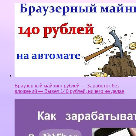
Браузерный майнинг рублей — Заработок без
вложений — Вывел 140 рублей, ничего не делая