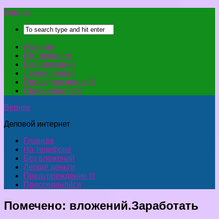
Верняк
Главная
На телефоне
Без вложений
Легкие деньги
Предупреждение !!!
Присоединяйся
Верняк
Деловой интернет
Главная
На телефоне
Без вложений
Легкие деньги
Предупреждение !!!
Присоединяйся
Помечено:
вложений.Заработать