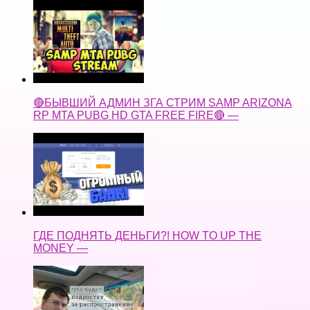
🔴БЫВШИЙ АДМИН ЗГА СТРИМ SAMP ARIZONA
RP MTA PUBG HD GTA FREE FIRE🔴 —
ГДЕ ПОДНЯТЬ ДЕНЬГИ?! HOW TO UP THE
MONEY —