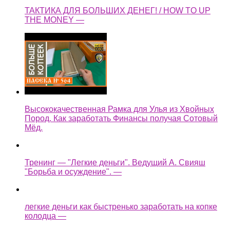
ТАКТИКА ДЛЯ БОЛЬШИХ ДЕНЕГ! / HOW TO UP
THE MONEY —
Высококачественная Рамка для Улья из Хвойных
Пород. Как заработать Финансы получая Сотовый
Мёд.
Тренинг — "Легкие деньги". Ведущий А. Свияш
"Борьба и осуждение". —
легкие деньги как быстренько заработать на копке
колодца —