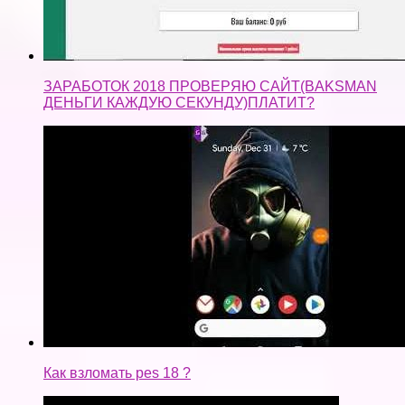
ЗАРАБОТОК 2018 ПРОВЕРЯЮ САЙТ(BAKSMAN
ДЕНЬГИ КАЖДУЮ СЕКУНДУ)ПЛАТИТ?
Как взломать pes 18 ?