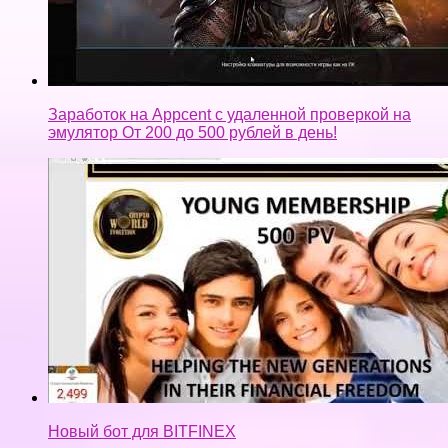
Заработок на Appcent с удаленной проверкой на
эмулятор От 200 до 500 рублей в день!
Новый бот для BITFINEX