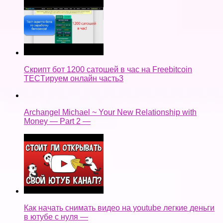
Скрипт бот 1200 сатошей в час на Freebitcoin
TECTируем онлайн часть3
Archangel Michael ~ Your New Relationship with
Money — Part 2 —
Как начать снимать видео на youtube легкие деньги
в ютубе с нуля —