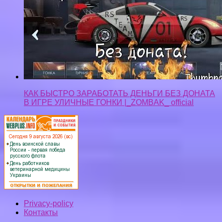
КАК БЫСТРО ЗАРАБОТАТЬ ДЕНЬГИ БЕЗ ДОНАТА
В ИГРЕ УЛИЧНЫЕ ГОНКИ |_ZOMBAK_ official
Privacy-policy
Контакты