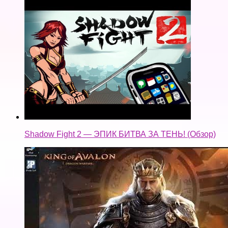
Shadow Fight 2 — ЭПИК БИТВА ЗА ТЕНЬ! (Обзор)