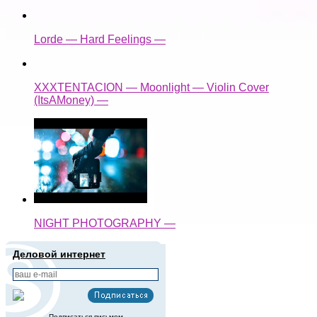
Lorde — Hard Feelings —
XXXTENTACION — Moonlight — Violin Cover
(ItsAMoney) —
NIGHT PHOTOGRAPHY —
Деловой интернет
Подписаться письмом