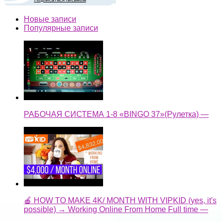
Новые записи
Популярные записи
РАБОЧАЯ СИСТЕМА 1-8 «BINGO 37»(Рулетка) —
🍎 HOW TO MAKE 4K/ MONTH WITH VIPKID (yes, it's
possible) → Working Online From Home Full time —