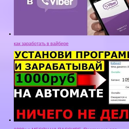
как заработать в вайбере