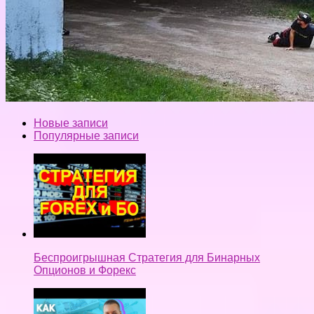
Новые записи
Популярные записи
Беспроигрышная Стратегия для Бинарных
Опционов и Форекс