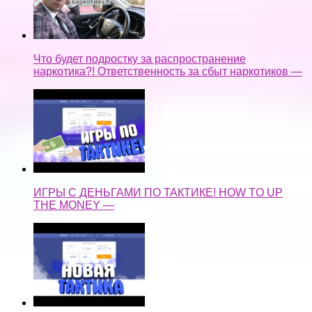
Что будет подростку за распространение
наркотика?! Ответственность за сбыт наркотиков —
ИГРЫ С ДЕНЬГАМИ ПО ТАКТИКЕ! HOW TO UP
THE MONEY —