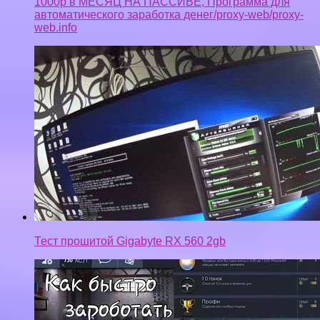
1000р в МЕСЯЦ НА ПАССИВЕ, Программа для
автоматического заработка денег/proxy-web/proxy-
web.info
Тест прошитой Gigabyte RX 560 2gb