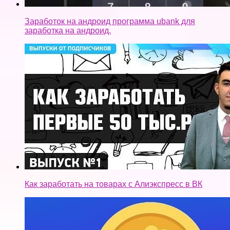
Заработок на андроид программа ubank для
заработка на андроид.
Как заработать на товарах с Алиэкспресс в ВК