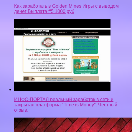
Как заработать в Golden Mines Игры с выводом
денег Выплата #5 1000 руб
ИНФО-ПОРТАЛ реальный заработок в сети и
закрытая платформа "Time is Money". Честный
отзыв.