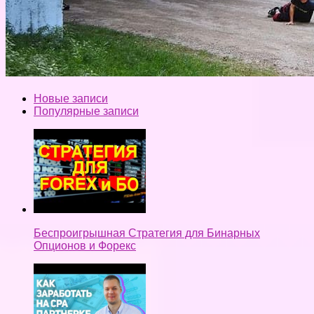
Новые записи
Популярные записи
Беспроигрышная Стратегия для Бинарных
Опционов и Форекс