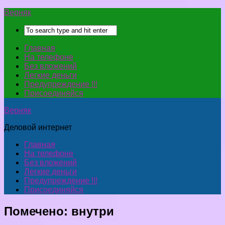
Верняк
Главная
На телефоне
Без вложений
Легкие деньги
Предупреждение !!!
Присоединяйся
Верняк
Деловой интернет
Главная
На телефоне
Без вложений
Легкие деньги
Предупреждение !!!
Присоединяйся
Помечено:
внутри