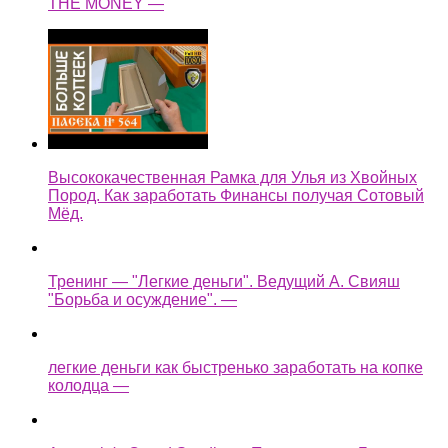
THE MONEY —
Высококачественная Рамка для Улья из Хвойных
Пород. Как заработать Финансы получая Сотовый
Мёд.
Тренинг — "Легкие деньги". Ведущий А. Свияш
"Борьба и осуждение". —
легкие деньги как быстренько заработать на копке
колодца —