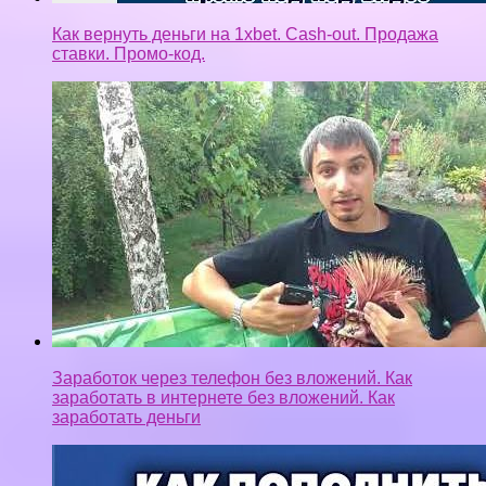
Как вернуть деньги на 1xbet. Cash-out. Продажа
ставки. Промо-код.
Заработок через телефон без вложений. Как
заработать в интернете без вложений. Как
заработать деньги