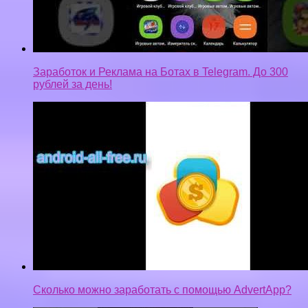
Заработок и Реклама на Ботах в Telegram. До 300
рублей за день!
Сколько можно заработать с помощью AdvertApp?