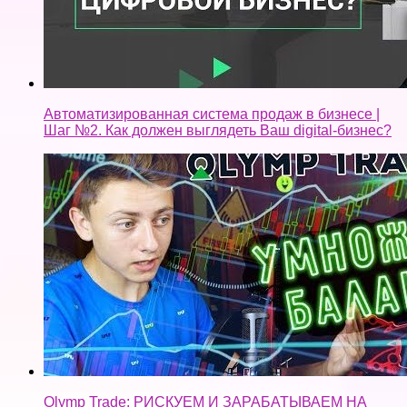
Автоматизированная система продаж в бизнесе |
Шаг №2. Как должен выглядеть Ваш digital-бизнес?
Olymp Trade: РИСКУЕМ И ЗАРАБАТЫВАЕМ НА