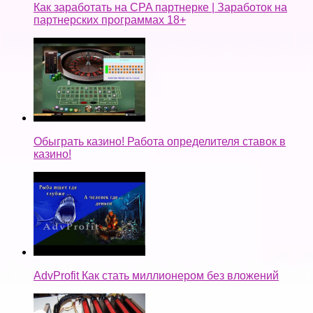
Как заработать на CPA партнерке | Заработок на
партнерских программах 18+
Обыграть казино! Работа определителя ставок в
казино!
AdvProfit Как стать миллионером без вложений