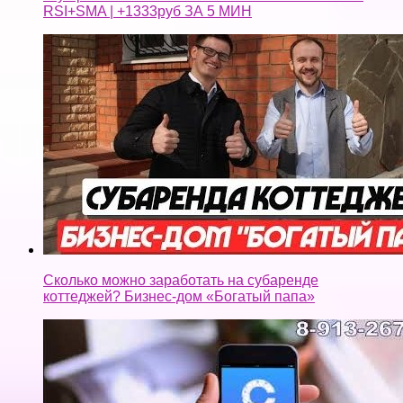
RSI+SMA | +1333руб ЗА 5 МИН
Сколько можно заработать на субаренде
коттеджей? Бизнес-дом «Богатый папа»