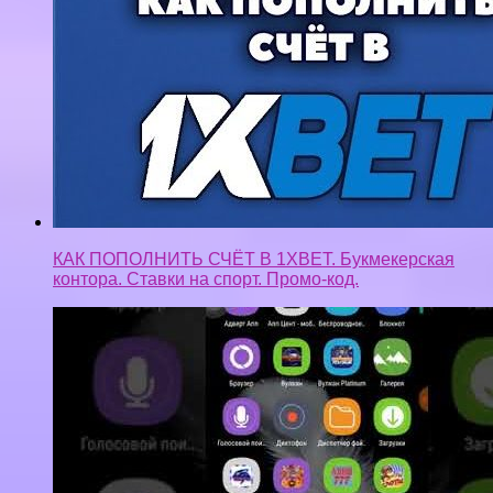
КАК ПОПОЛНИТЬ СЧЁТ В 1XBET. Букмекерская
контора. Ставки на спорт. Промо-код.