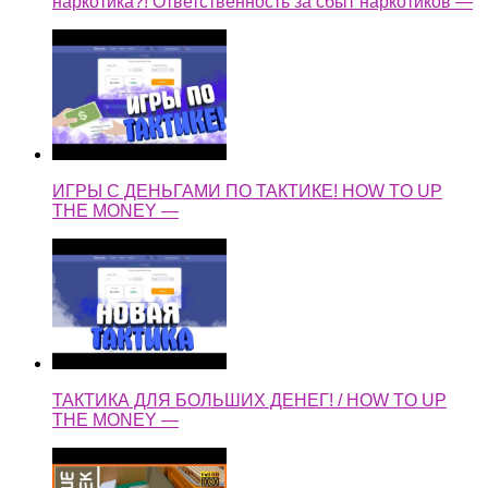
наркотика?! Ответственность за сбыт наркотиков —
ИГРЫ С ДЕНЬГАМИ ПО ТАКТИКЕ! HOW TO UP
THE MONEY —
ТАКТИКА ДЛЯ БОЛЬШИХ ДЕНЕГ! / HOW TO UP
THE MONEY —