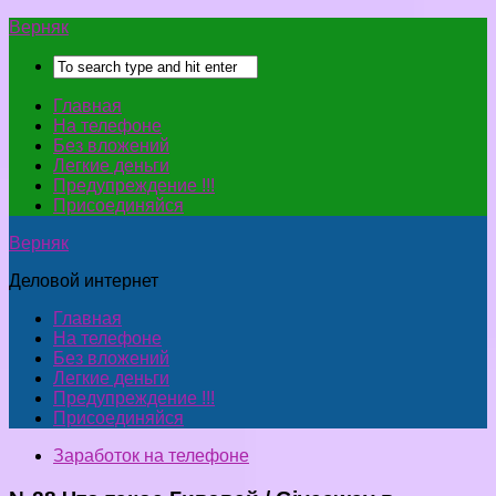
Верняк
Главная
На телефоне
Без вложений
Легкие деньги
Предупреждение !!!
Присоединяйся
Верняк
Деловой интернет
Главная
На телефоне
Без вложений
Легкие деньги
Предупреждение !!!
Присоединяйся
Заработок на телефоне