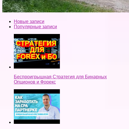
Новые записи
Популярные записи
Беспроигрышная Стратегия для Бинарных
Опционов и Форекс