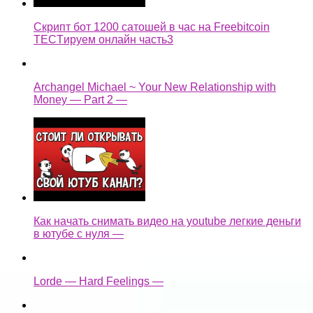
Скрипт бот 1200 сатошей в час на Freebitcoin
TECTируем онлайн часть3
Archangel Michael ~ Your New Relationship with
Money — Part 2 —
Как начать снимать видео на youtube легкие деньги
в ютубе с нуля —
Lorde — Hard Feelings —