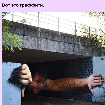
Вот это граффити.