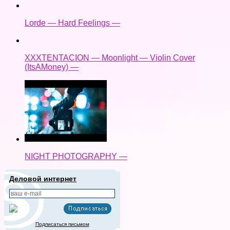
Lorde — Hard Feelings —
XXXTENTACION — Moonlight — Violin Cover
(ItsAMoney) —
NIGHT PHOTOGRAPHY —
Деловой интернет
Подписаться письмом