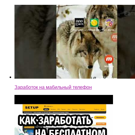
Заработок на мабильный телефон