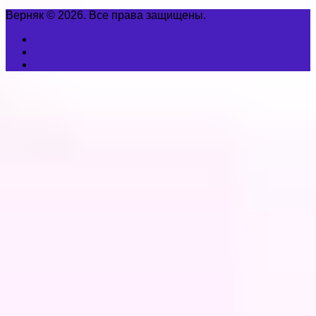
Верняк © 2026. Все права защищены.