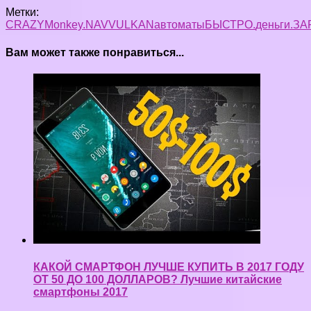
Метки:
CRAZY
Monkey.
NA
V
VULKAN
автоматы
БЫСТРО.
деньги.
ЗА
Вам может также понравиться...
КАКОЙ СМАРТФОН ЛУЧШЕ КУПИТЬ В 2017 ГОДУ
ОТ 50 ДО 100 ДОЛЛАРОВ? Лучшие китайские
смартфоны 2017