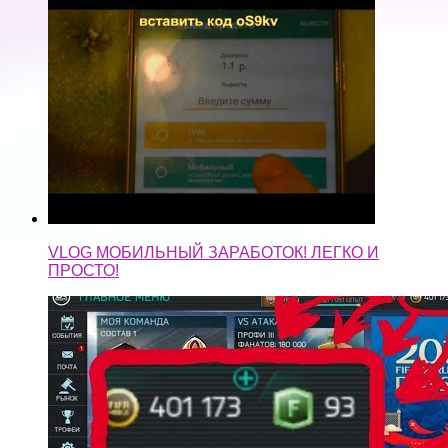
VLOG МОБИЛЬНЫЙ ЗАРАБОТОК! ЛЕГКО И
ПРОСТО!