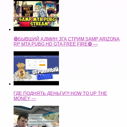
🔴БЫВШИЙ АДМИН ЗГА СТРИМ SAMP ARIZONA
RP MTA PUBG HD GTA FREE FIRE🔴 —
ГДЕ ПОДНЯТЬ ДЕНЬГИ?! HOW TO UP THE
MONEY —