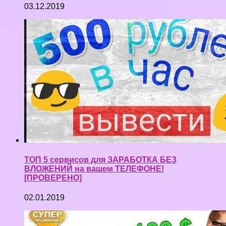
03.12.2019
ТОП 5 сервисов для ЗАРАБОТКА БЕЗ
ВЛОЖЕНИЙ на вашем ТЕЛЕФОНЕ!
[ПРОВЕРЕНО]
02.01.2019