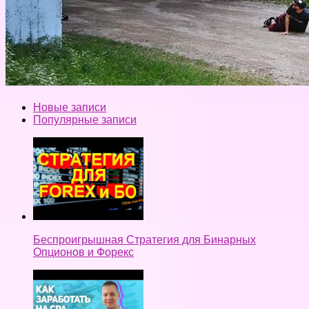
Новые записи
Популярные записи
Беспроигрышная Стратегия для Бинарных
Опционов и Форекс