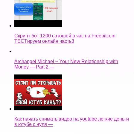
Скрипт бот 1200 сатошей в час на Freebitcoin
TECTируем онлайн часть3
Archangel Michael ~ Your New Relationship with
Money — Part 2 —
Как начать снимать видео на youtube легкие деньги
в ютубе с нуля —