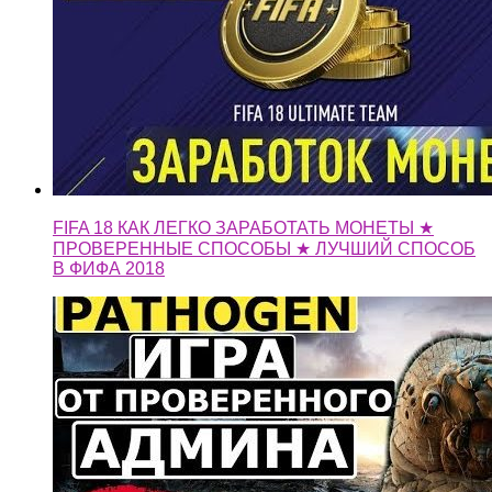
FIFA 18 КАК ЛЕГКО ЗАРАБОТАТЬ МОНЕТЫ ★
ПРОВЕРЕННЫЕ СПОСОБЫ ★ ЛУЧШИЙ СПОСОБ
В ФИФА 2018