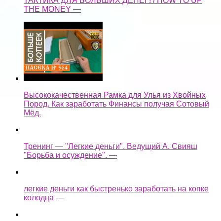
ТАКТИКА ДЛЯ БОЛЬШИХ ДЕНЕГ! / HOW TO UP
THE MONEY —
Высококачественная Рамка для Улья из Хвойных
Пород. Как заработать Финансы получая Сотовый
Мёд.
Тренинг — "Легкие деньги". Ведущий А. Свияш
"Борьба и осуждение". —
легкие деньги как быстренько заработать на копке
колодца —