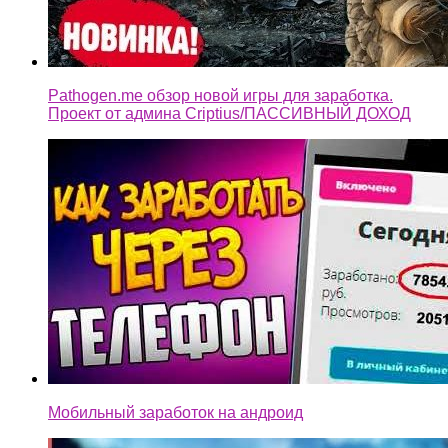
Pathogen.me обзор новой игры для заработка.
Проект от админа Criptius/ПАССИВНЫЙ ДОХОД
Мобильный заработок на андроид