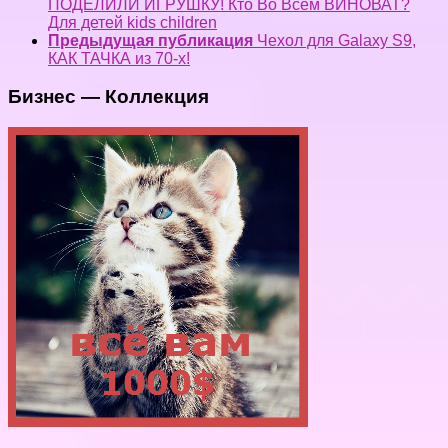
ПОДЕЛИЛИ ИГРУШКУ! Кто Во Всем ВИНОВАТ?
Для детей kids children
Предыдущая публикация
Чехол для Galaxy S9,
КАК ТАЧКА из 70-х!
Бизнес — Коллекция