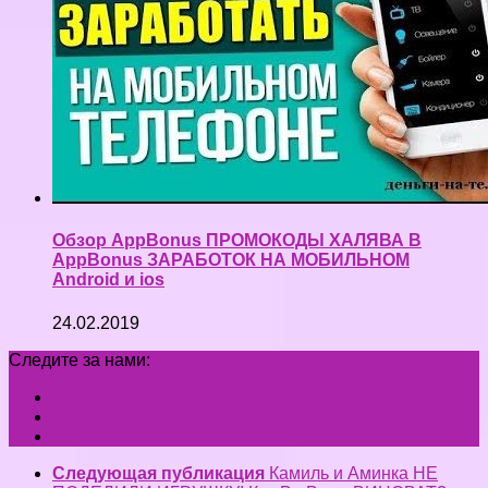
Обзор AppBonus ПРОМОКОДЫ ХАЛЯВА В
AppBonus ЗАРАБОТОК НА МОБИЛЬНОМ
Android и ios
24.02.2019
Следите за нами:
Следующая публикация
Камиль и Аминка НЕ