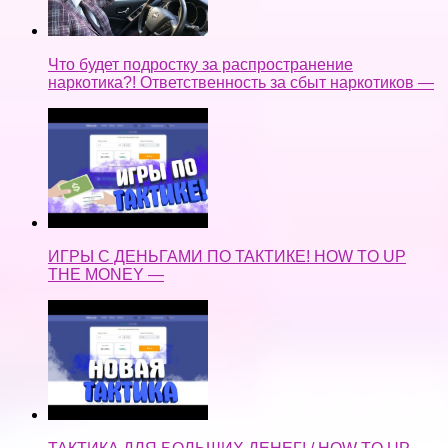
Что будет подростку за распространение
наркотика?! Ответственность за сбыт наркотиков —
ИГРЫ С ДЕНЬГАМИ ПО ТАКТИКЕ! HOW TO UP
THE MONEY —