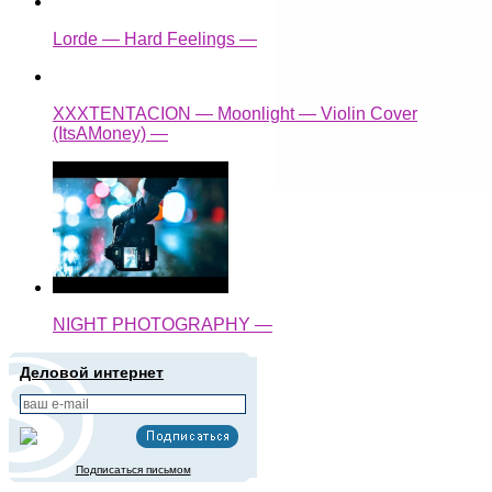
Lorde — Hard Feelings —
XXXTENTACION — Moonlight — Violin Cover
(ItsAMoney) —
NIGHT PHOTOGRAPHY —
Деловой интернет
Подписаться письмом