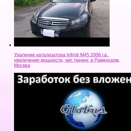
Удаление катализатора Infiniti M45 2006 г.в.,
увеличение мощности, чип тюнинг, в Раменском,
Москва