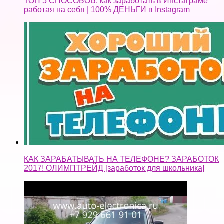
ТОП 5 СПОСОБОВ, как заработать в Инстаграме
работая на себя | 100% ДЕНЬГИ в Instagram
КАК ЗАРАБАТЫВАТЬ НА ТЕЛЕФОНЕ? ЗАРАБОТОК
2017! ОЛИМПТРЕЙД [заработок для школьника]