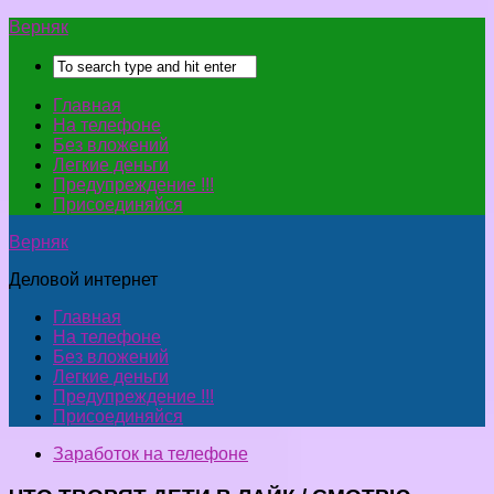
Верняк
Главная
На телефоне
Без вложений
Легкие деньги
Предупреждение !!!
Присоединяйся
Верняк
Деловой интернет
Главная
На телефоне
Без вложений
Легкие деньги
Предупреждение !!!
Присоединяйся
Заработок на телефоне