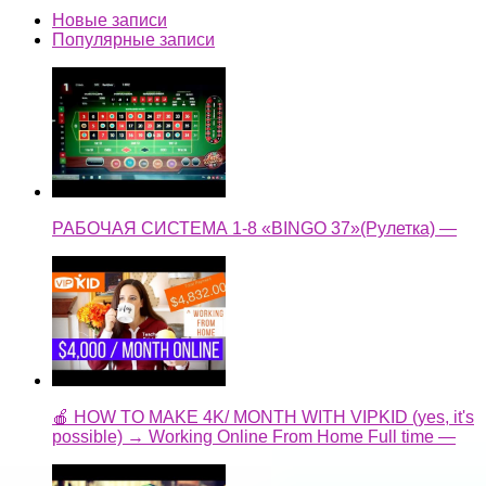
Новые записи
Популярные записи
РАБОЧАЯ СИСТЕМА 1-8 «BINGO 37»(Рулетка) —
🍎 HOW TO MAKE 4K/ MONTH WITH VIPKID (yes, it's
possible) → Working Online From Home Full time —