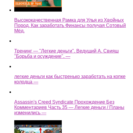
Высококачественная Рамка для Улья из Хвойных
Пород. Как заработать Финансы получая Сотовый
Мёд.
Тренинг — "Легкие деньги". Ведущий А. Свияш
"Борьба и осуждение". —
легкие деньги как быстренько заработать на копке
колодца —
Assassin's Creed Syndicate Прохождение Без
Комментариев Часть 35 — Легкие деньги / Планы
изменились —