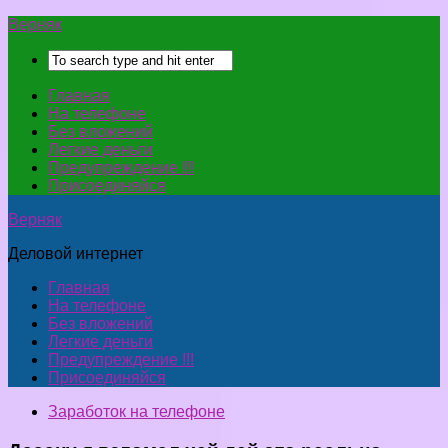
Верняк
Главная
На телефоне
Без вложений
Легкие деньги
Предупреждение !!!
Присоединяйся
Верняк
Деловой интернет
Главная
На телефоне
Без вложений
Легкие деньги
Предупреждение !!!
Присоединяйся
Заработок на телефоне