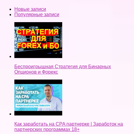
Новые записи
Популярные записи
Беспроигрышная Стратегия для Бинарных
Опционов и Форекс
Как заработать на CPA партнерке | Заработок на
партнерских программах 18+