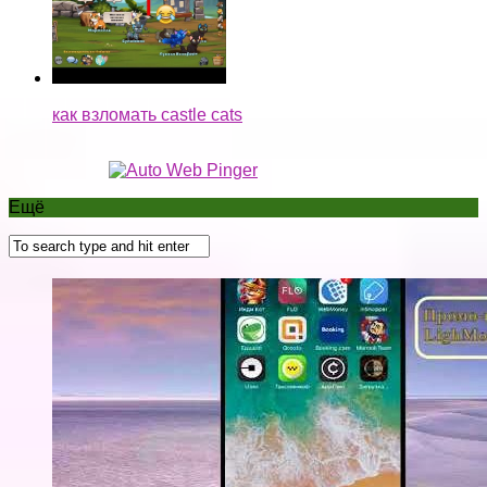
как взломать castle cats
Ещё