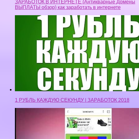
ЗАРАБОТОК В ИНТЕРНЕТЕ (Антикварные Домены
ВЫПЛАТЫ обзор) как заработать в интернете
1 РУБЛЬ КАЖДУЮ СЕКУНДУ | ЗАРАБОТОК 2018