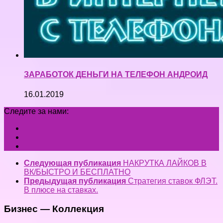
ЗАРАБОТОК ДЕНЬГИ НА ТЕЛЕФОН АНДРОИД
16.01.2019
Следите за нами:
Следующая публикация
НАКРУТКА ЛАЙКОВ В
ВК/БЫСТРО И БЕСПЛАТНО
Предыдущая публикация
Стратегия ставок ФЛЭТ.
В плюсе на ставках.
Бизнес — Коллекция