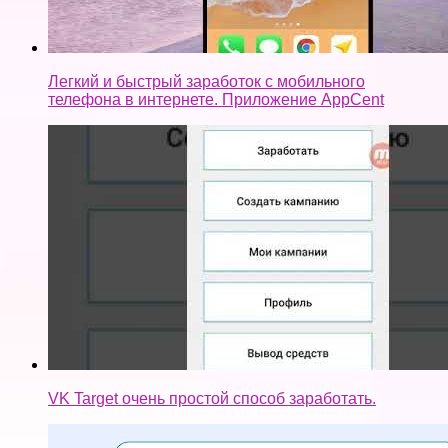
Легкий и быстрый заработок с мобильного
телефона в интернете. Приложение AppCent
VK Target очень простой способ заработать.