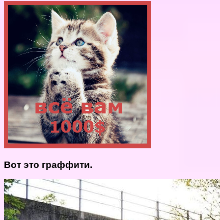
Вот это граффити.