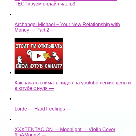
TECTируем онлайн часть3
Archangel Michael ~ Your New Relationship with
Money — Part 2 —
Как начать снимать видео на youtube легкие деньги
в ютубе с нуля —
Lorde — Hard Feelings —
XXXTENTACION — Moonlight — Violin Cover
(ItsAMoney) —