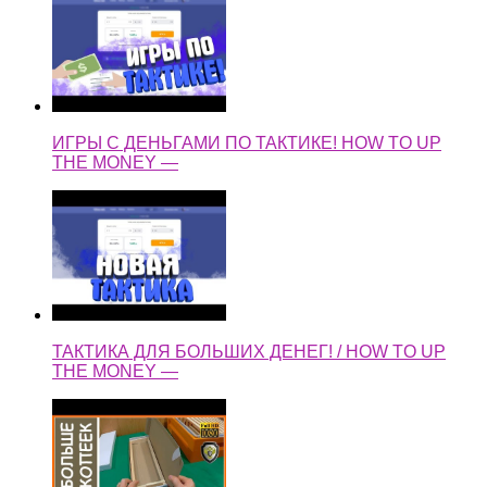
ИГРЫ С ДЕНЬГАМИ ПО ТАКТИКЕ! HOW TO UP
THE MONEY —
ТАКТИКА ДЛЯ БОЛЬШИХ ДЕНЕГ! / HOW TO UP
THE MONEY —