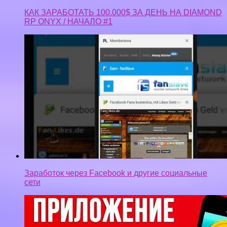
КАК ЗАРАБОТАТЬ 100.000$ ЗА ДЕНЬ НА DIAMOND
RP ONYX / НАЧАЛО #1
Заработок через Facebook и другие социальные
сети