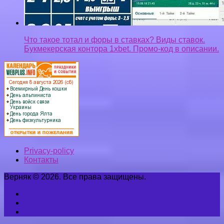
Что такое тотал и форы в ставках? Виды ставок.
Букмекерская контора 1xbet. Промо-код в описании.
Privacy-policy
Контакты
Верняк © 2026. Все права защищены.