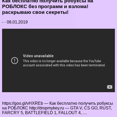
Как бесплатно получить робуксы на
РОБЛОКС без программ и взлома!
раскрываю свои секреты!
-
·
06.01.2019
https://goo.gl/vHXREb — Как бесплатно получить робуксы
на РОБЛОКС http://dropmykey.ru — GTA V, CS GO, RUST,
FARCRY 5, BATTLEFIELD 1, FALLOUT 4, …