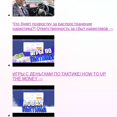
Что будет подростку за распространение
наркотика?! Ответственность за сбыт наркотиков —
ИГРЫ С ДЕНЬГАМИ ПО ТАКТИКЕ! HOW TO UP
THE MONEY —