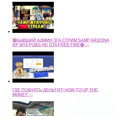
🔴БЫВШИЙ АДМИН ЗГА СТРИМ SAMP ARIZONA
RP MTA PUBG HD GTA FREE FIRE🔴 —
ГДЕ ПОДНЯТЬ ДЕНЬГИ?! HOW TO UP THE
MONEY —