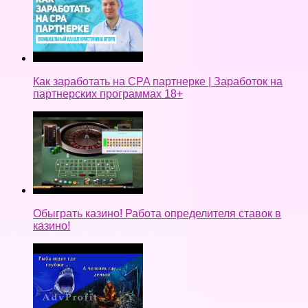
Как заработать на CPA партнерке | Заработок на
партнерских программах 18+
Обыграть казино! Работа определителя ставок в
казино!