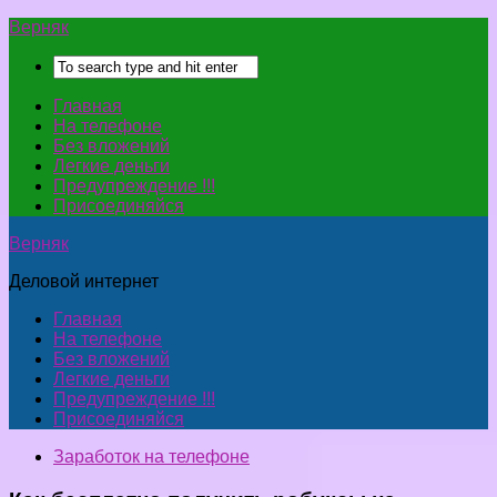
Верняк
Главная
На телефоне
Без вложений
Легкие деньги
Предупреждение !!!
Присоединяйся
Верняк
Деловой интернет
Главная
На телефоне
Без вложений
Легкие деньги
Предупреждение !!!
Присоединяйся
Заработок на телефоне