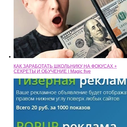
КАК ЗАРАБОТАТЬ ШКОЛЬНИКУ НА ФОКУСАХ +
СЕКРЕТЫ И ОБУЧЕНИЕ | Magic five