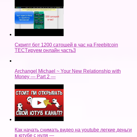
Скрипт бот 1200 сатошей в час на Freebitcoin
TECTируем онлайн часть3
Archangel Michael ~ Your New Relationship with
Money — Part 2 —
Как начать снимать видео на youtube легкие деньги
в ютубе с нуля —