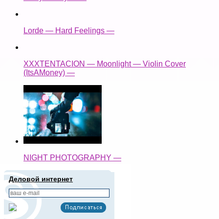
Lorde — Hard Feelings —
XXXTENTACION — Moonlight — Violin Cover
(ItsAMoney) —
NIGHT PHOTOGRAPHY —
Деловой интернет