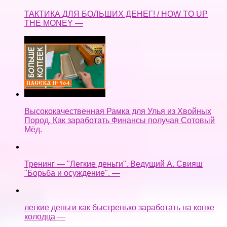
ТАКТИКА ДЛЯ БОЛЬШИХ ДЕНЕГ! / HOW TO UP
THE MONEY —
Высококачественная Рамка для Улья из Хвойных
Пород. Как заработать Финансы получая Сотовый
Мёд.
Тренинг — "Легкие деньги". Ведущий А. Свияш
"Борьба и осуждение". —
легкие деньги как быстренько заработать на копке
колодца —