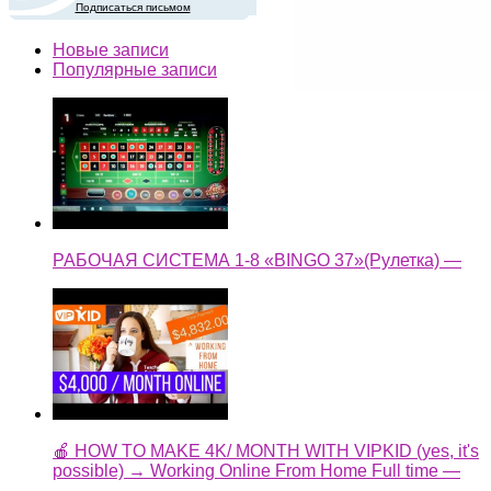
Подписаться письмом
Новые записи
Популярные записи
РАБОЧАЯ СИСТЕМА 1-8 «BINGO 37»(Рулетка) —
🍎 HOW TO MAKE 4K/ MONTH WITH VIPKID (yes, it's
possible) → Working Online From Home Full time —