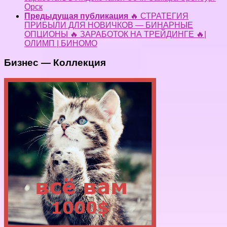
Орск
Предыдущая публикация
🔥 СТРАТЕГИЯ
ПРИБЫЛИ ДЛЯ НОВИЧКОВ — БИНАРНЫЕ
ОПЦИОНЫ 🔥 ЗАРАБОТОК НА ТРЕЙДИНГЕ 🔥|
ОЛИМП | БИНОМО
Бизнес — Коллекция