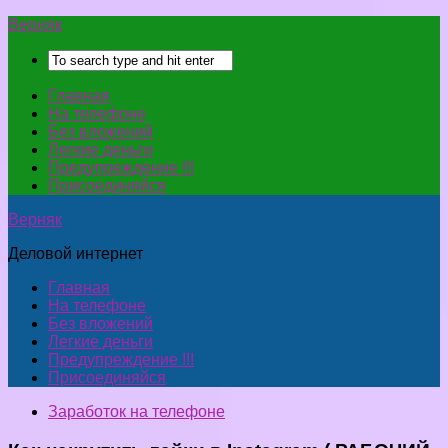
Верняк
Главная
На телефоне
Без вложений
Легкие деньги
Предупреждение !!!
Присоединяйся
Верняк
Деловой интернет
Главная
На телефоне
Без вложений
Легкие деньги
Предупреждение !!!
Присоединяйся
Заработок на телефоне