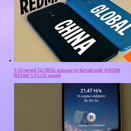
5 Отличий GLOBAL версии от Китайской! XIAOMI
REDMI 5 PLUS синий