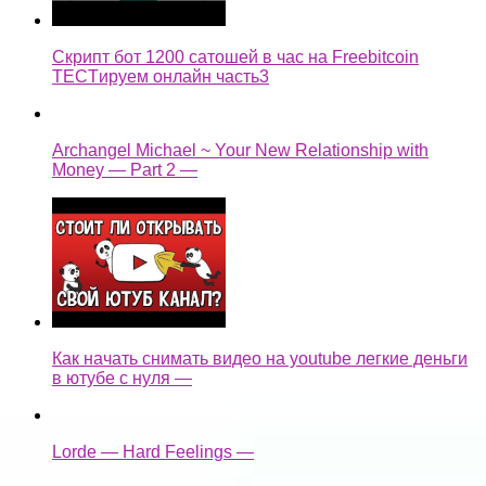
Скрипт бот 1200 сатошей в час на Freebitcoin
TECTируем онлайн часть3
Archangel Michael ~ Your New Relationship with
Money — Part 2 —
Как начать снимать видео на youtube легкие деньги
в ютубе с нуля —
Lorde — Hard Feelings —