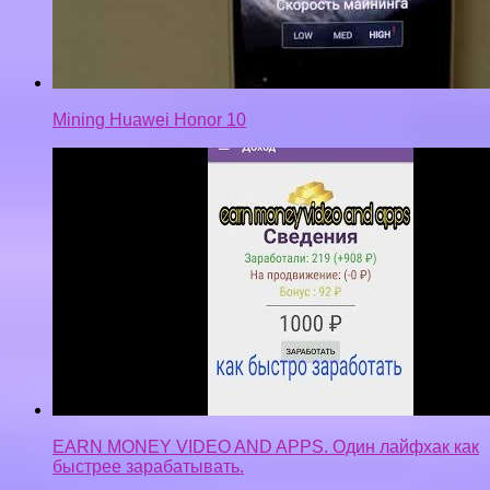
Mining Huawei Honor 10
EARN MONEY VIDEO AND APPS. Один лайфхак как
быстрее зарабатывать.