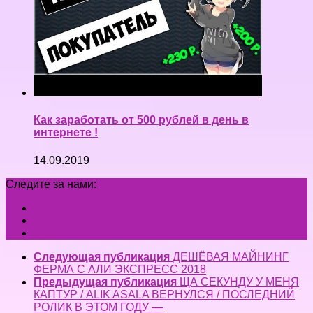
Как заработать от 500 рублей в день в
интернете !
14.09.2019
Следите за нами:
Следующая публикация
ДЕШЁВАЯ МАЙНИНГ
ФЕРМА С АЛИ ЭКСПРЕСС 2018
Предыдущая публикация
ЩА СЕКУНДУ У МЕНЯ
КАПТУР / ALIK ASALA ВЕРНУЛСЯ / ПОСЛЕДНИЙ
РОЛИК В ЭТОМ ГОДУ —