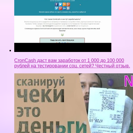
CronCash даст вам заработок от 1 000 до 100 000
рублей на тестировании соц. сетей? Честный отзыв.