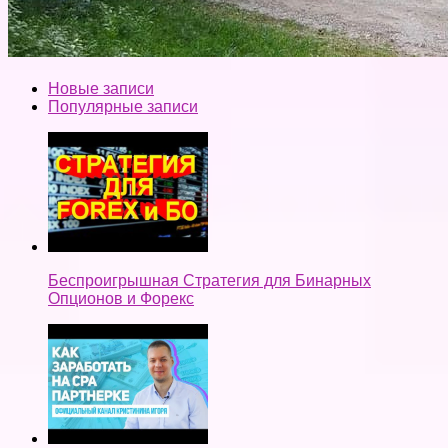
Новые записи
Популярные записи
Беспроигрышная Стратегия для Бинарных
Опционов и Форекс