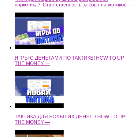
наркотика?! Ответственность за сбыт наркотиков —
ИГРЫ С ДЕНЬГАМИ ПО ТАКТИКЕ! HOW TO UP
THE MONEY —
ТАКТИКА ДЛЯ БОЛЬШИХ ДЕНЕГ! / HOW TO UP
THE MONEY —