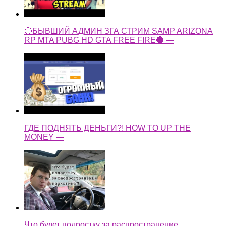
🔴БЫВШИЙ АДМИН ЗГА СТРИМ SAMP ARIZONA
RP MTA PUBG HD GTA FREE FIRE🔴 —
ГДЕ ПОДНЯТЬ ДЕНЬГИ?! HOW TO UP THE
MONEY —
Что будет подростку за распространение