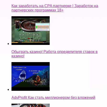
Как заработать на CPA партнерке | Заработок на
партнерских программах 18+
Обыграть казино! Работа определителя ставок в
казино!
AdvProfit Как стать миллионером без вложений