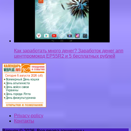
Как заработать много денег? Заработок денег апп
центпромокод EP55R2 и 5 бесплатных рублей
Privacy-policy
Контакты
Верняк © 2026. Все права защищены.