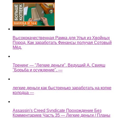
Высококачественная Рамка для Улья из Хвойных
Пород. Как заработать Финансы получая Сотовый
Мёд.
Тренинг — "Легкие деньги". Ведущий А. Свияш
"Борьба и осуждение". —
легкие деньги как быстренько заработать на копке
колодца —
Assassin's Creed Syndicate Прохождение Без
Комментариев Часть 35 — Легкие деньги / Планы