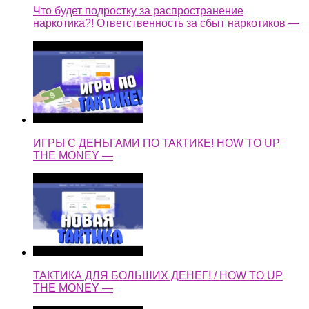
Что будет подростку за распространение
наркотика?! Ответственность за сбыт наркотиков —
ИГРЫ С ДЕНЬГАМИ ПО ТАКТИКЕ! HOW TO UP
THE MONEY —
ТАКТИКА ДЛЯ БОЛЬШИХ ДЕНЕГ! / HOW TO UP
THE MONEY —