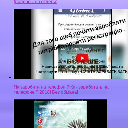
(вопросы на ответы)
Як заробити на телефоні? Как заработать на
телефоне ? 2018! Без обмана!