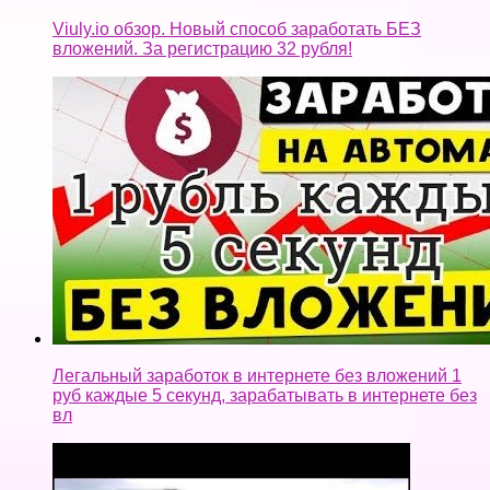
Viuly.io обзор. Новый способ заработать БЕЗ
вложений. За регистрацию 32 рубля!
Легальный заработок в интернете без вложений 1
руб каждые 5 секунд, зарабатывать в интернете без
вл