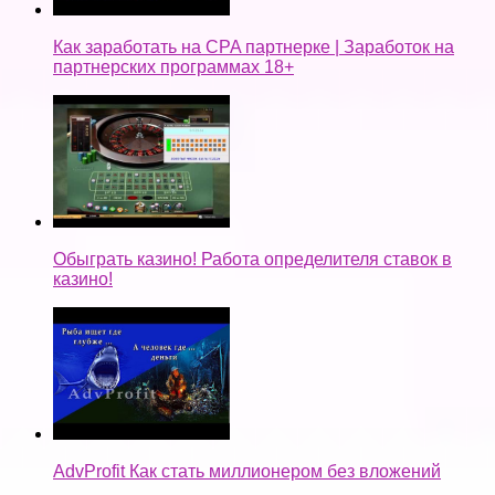
Как заработать на CPA партнерке | Заработок на
партнерских программах 18+
Обыграть казино! Работа определителя ставок в
казино!
AdvProfit Как стать миллионером без вложений