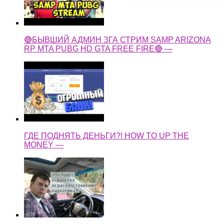
🔴БЫВШИЙ АДМИН ЗГА СТРИМ SAMP ARIZONA
RP MTA PUBG HD GTA FREE FIRE🔴 —
ГДЕ ПОДНЯТЬ ДЕНЬГИ?! HOW TO UP THE
MONEY —