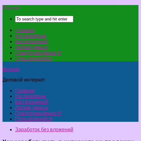
Верняк
Главная
На телефоне
Без вложений
Легкие деньги
Предупреждение !!!
Присоединяйся
Верняк
Деловой интернет
Главная
На телефоне
Без вложений
Легкие деньги
Предупреждение !!!
Присоединяйся
Заработок без вложений