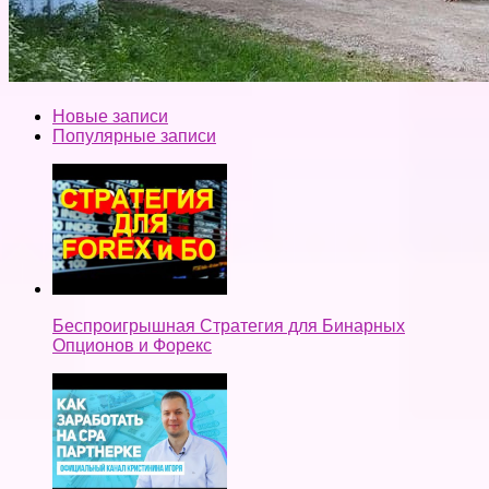
Новые записи
Популярные записи
Беспроигрышная Стратегия для Бинарных
Опционов и Форекс