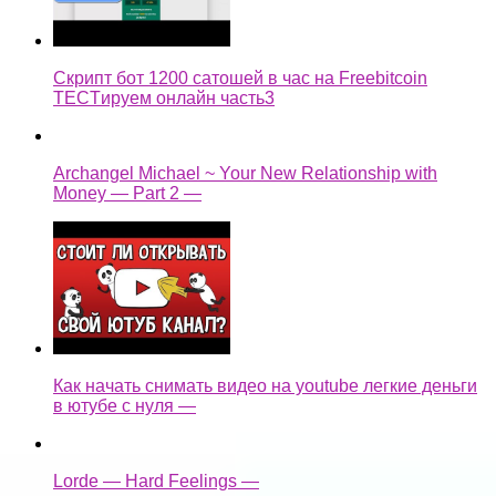
Скрипт бот 1200 сатошей в час на Freebitcoin
TECTируем онлайн часть3
Archangel Michael ~ Your New Relationship with
Money — Part 2 —
Как начать снимать видео на youtube легкие деньги
в ютубе с нуля —
Lorde — Hard Feelings —