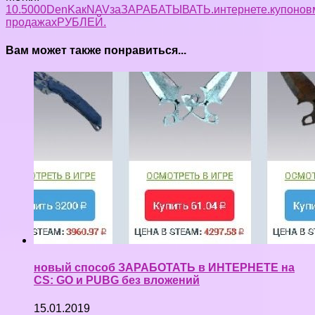
10.
5000
Den
Kак
NA
V
зa
ЗАРАБАТЫВАТЬ.
интернете.
купонов
продажах
РУБЛЕЙ.
Вам может также понравиться...
новый способ ЗАРАБОТАТЬ в ИНТЕРНЕТЕ на
CS: GO и PUBG без вложений
15.01.2019