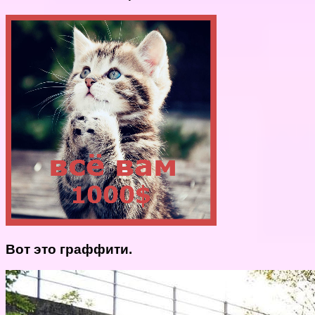
Вот это граффити.