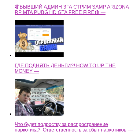
🔴БЫВШИЙ АДМИН ЗГА СТРИМ SAMP ARIZONA
RP MTA PUBG HD GTA FREE FIRE🔴 —
ГДЕ ПОДНЯТЬ ДЕНЬГИ?! HOW TO UP THE
MONEY —
Что будет подростку за распространение
наркотика?! Ответственность за сбыт наркотиков —