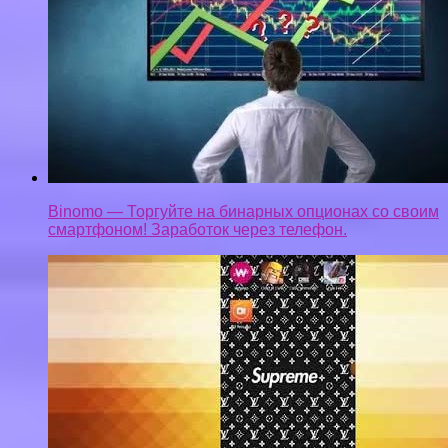
Binomo — Торгуйте на бинарных опционах со своим
смартфоном! Заработок через телефон.