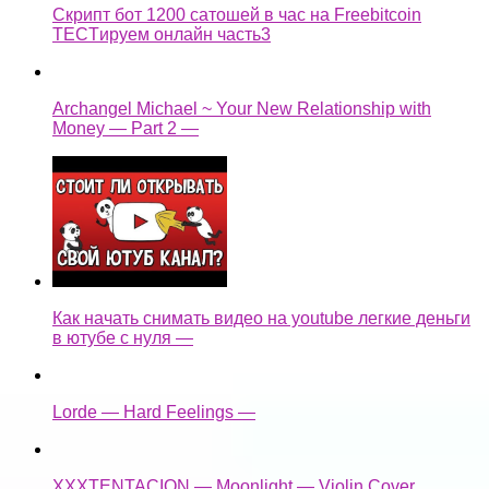
Скрипт бот 1200 сатошей в час на Freebitcoin
TECTируем онлайн часть3
Archangel Michael ~ Your New Relationship with
Money — Part 2 —
Как начать снимать видео на youtube легкие деньги
в ютубе с нуля —
Lorde — Hard Feelings —
XXXTENTACION — Moonlight — Violin Cover