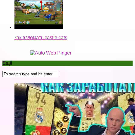
как взломать castle cats
Ещё