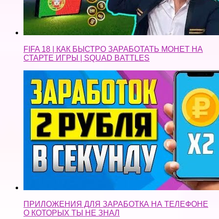
FIFA 18 | КАК БЫСТРО ЗАРАБОТАТЬ МОНЕТ НА
СТАРТЕ ИГРЫ | SQUAD BATTLES
ПРИЛОЖЕНИЯ ДЛЯ ЗАРАБОТКА НА ТЕЛЕФОНЕ
О КОТОРЫХ ТЫ НЕ ЗНАЛ