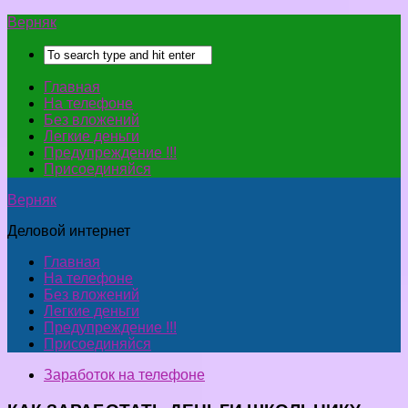
Верняк
Главная
На телефоне
Без вложений
Легкие деньги
Предупреждение !!!
Присоединяйся
Верняк
Деловой интернет
Главная
На телефоне
Без вложений
Легкие деньги
Предупреждение !!!
Присоединяйся
Заработок на телефоне