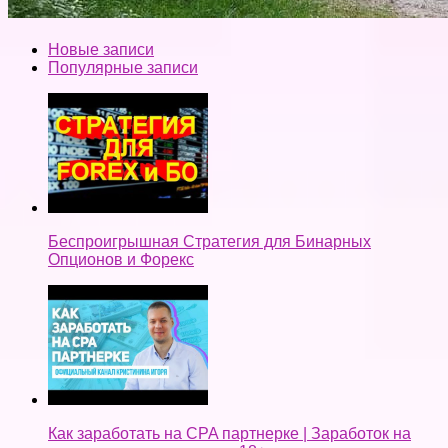
Новые записи
Популярные записи
Беспроигрышная Стратегия для Бинарных
Опционов и Форекс
Как заработать на CPA партнерке | Заработок на