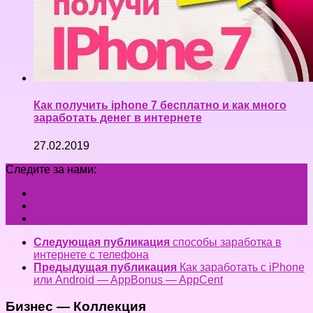
Как получить iphone 7 бесплатно и как много
заработать денег в интернете
27.02.2019
Следите за нами:
Следующая публикация
способы заработка в
интернете с телефона
Предыдущая публикация
Как заработать с iPhone
или Android — AppBonus — AppCent
Бизнес — Коллекция