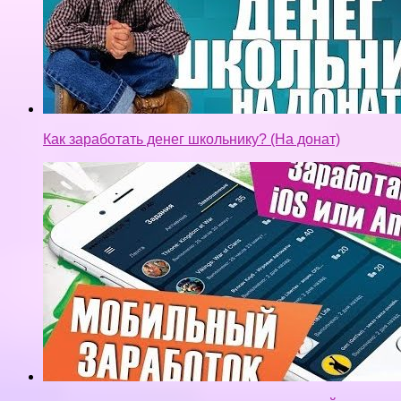
Как заработать денег школьнику? (На донат)