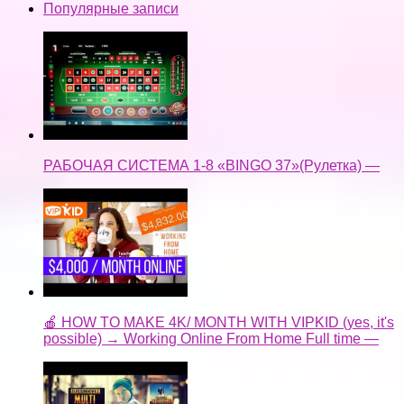
Популярные записи
РАБОЧАЯ СИСТЕМА 1-8 «BINGO 37»(Рулетка) —
🍎 HOW TO MAKE 4K/ MONTH WITH VIPKID (yes, it's
possible) → Working Online From Home Full time —