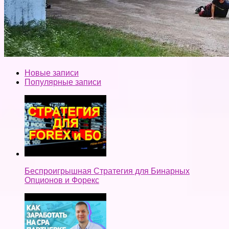
Новые записи
Популярные записи
Беспроигрышная Стратегия для Бинарных
Опционов и Форекс