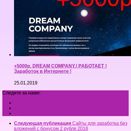
+5000р. DREAM COMPANY.! РАБОТАЕТ !
Заработок в Интернете !
25.01.2019
Следите за нами:
Следующая публикация
Сайты для заработка без
вложений с бонусом 2 рубля 2018