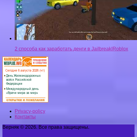
2 способа как заработать денги в Jailbreak|Roblox
Privacy-policy
Контакты
Верняк © 2026. Все права защищены.