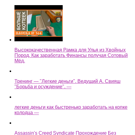
Высококачественная Рамка для Улья из Хвойных
Пород. Как заработать Финансы получая Сотовый
Мёд.
Тренинг — "Легкие деньги". Ведущий А. Свияш
"Борьба и осуждение". —
легкие деньги как быстренько заработать на копке
колодца —
Assassin's Creed Syndicate Прохождение Без