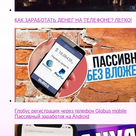
КАК ЗАРАБОТАТЬ ДЕНЕГ НА ТЕЛЕФОНЕ? ЛЕГКО!
Глобус регистрация через телефон Globus mobile
Пассивный заработок на Android