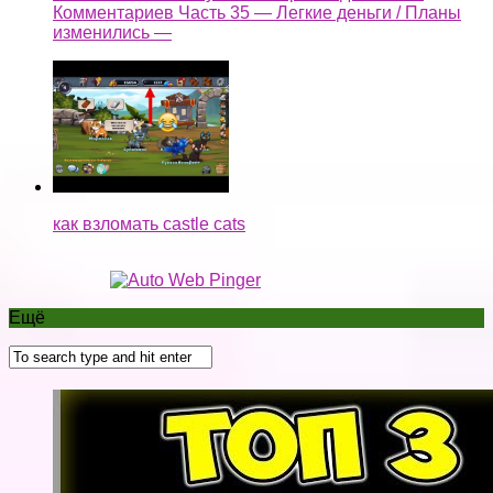
Комментариев Часть 35 — Легкие деньги / Планы
изменились —
как взломать castle cats
Ещё