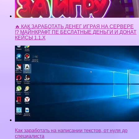
🔥 КАК ЗАРАБОТАТЬ ДЕНЕГ ИГРАЯ НА СЕРВЕРЕ
!? МАЙНКРАФТ ПЕ БЕСЛАТНЫЕ ДЕНЬГИ И ДОНАТ
КЕЙСЫ 1.1.X
Как заработать на написании текстов, от нуля до
специалиста