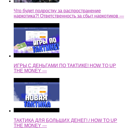
Что будет подростку за распространение
наркотика?! Ответственность за сбыт наркотиков —
ИГРЫ С ДЕНЬГАМИ ПО ТАКТИКЕ! HOW TO UP
THE MONEY —
ТАКТИКА ДЛЯ БОЛЬШИХ ДЕНЕГ! / HOW TO UP
THE MONEY —