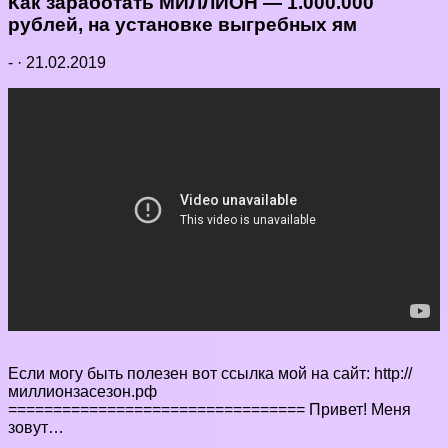
Как заработать МИЛЛИОН — 1.000.000
рублей, на установке выгребных ям
-
·
21.02.2019
Если могу быть полезен вот ссылка мой на сайт: http://
миллионзасезон.рф
================================= Привет! Меня
зовут…