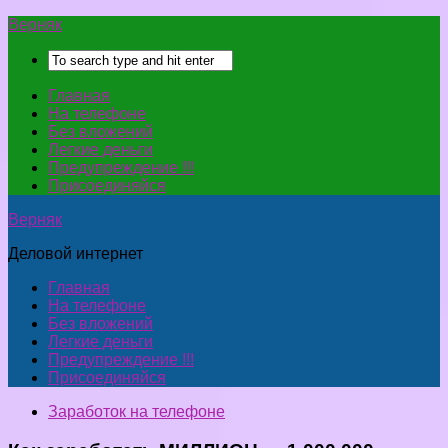
Верняк
Главная
На телефоне
Без вложений
Легкие деньги
Предупреждение !!!
Присоединяйся
Верняк
Деловой интернет
Главная
На телефоне
Без вложений
Легкие деньги
Предупреждение !!!
Присоединяйся
Заработок на телефоне