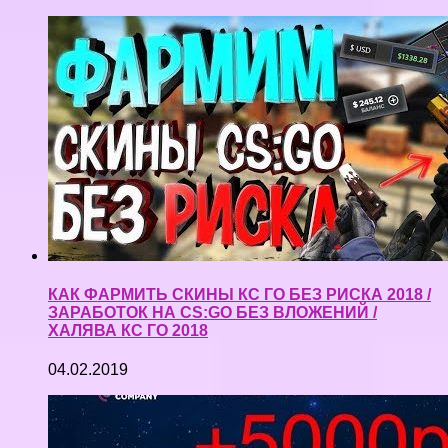
КАК ФАРМИТЬ СКИНЫ КС ГО БЕЗ РИСКА 2018 /
ЗАРАБОТОК НА CS:GO БЕЗ ВЛОЖЕНИЙ /
ХАЛЯВА КС ГО 2018
04.02.2019