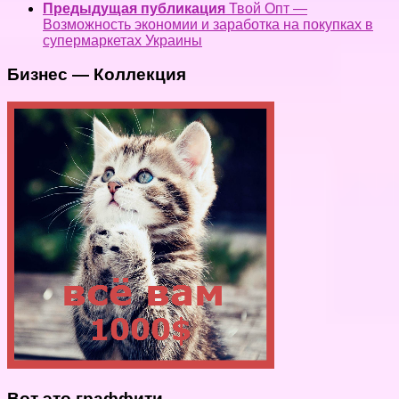
Предыдущая публикация
Твой Опт —
Возможность экономии и заработка на покупках в
супермаркетах Украины
Бизнес — Коллекция
Вот это граффити.