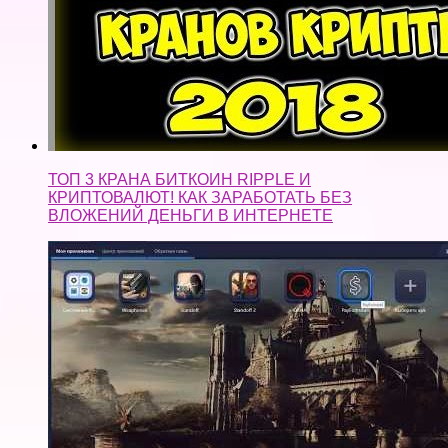
ТОП 3 КРАНА БИТКОИН RIPPLE И
КРИПТОВАЛЮТ! КАК ЗАРАБОТАТЬ БЕЗ
ВЛОЖЕНИЙ ДЕНЬГИ В ИНТЕРНЕТЕ