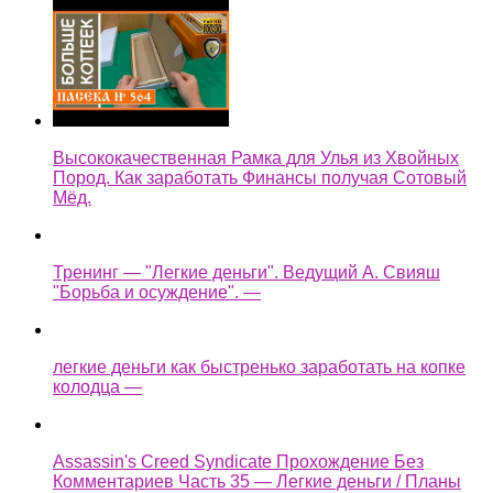
Высококачественная Рамка для Улья из Хвойных
Пород. Как заработать Финансы получая Сотовый
Мёд.
Тренинг — "Легкие деньги". Ведущий А. Свияш
"Борьба и осуждение". —
легкие деньги как быстренько заработать на копке
колодца —
Assassin's Creed Syndicate Прохождение Без
Комментариев Часть 35 — Легкие деньги / Планы