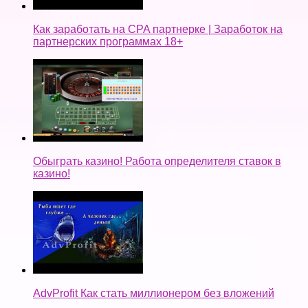
Как заработать на CPA партнерке | Заработок на
партнерских программах 18+
Обыграть казино! Работа определителя ставок в
казино!
AdvProfit Как стать миллионером без вложений