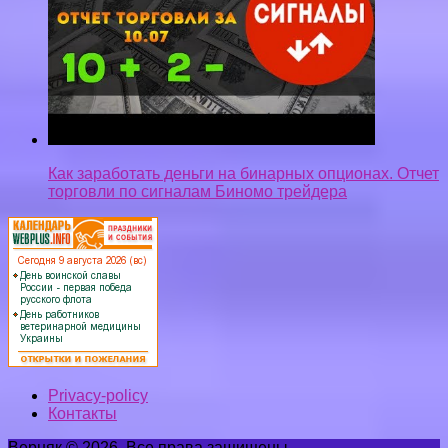
Как заработать деньги на бинарных опционах. Отчет
торговли по сигналам Биномо трейдера
Privacy-policy
Контакты
Верняк © 2026. Все права защищены.