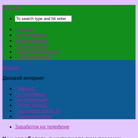
Верняк
Главная
На телефоне
Без вложений
Легкие деньги
Предупреждение !!!
Присоединяйся
Верняк
Деловой интернет
Главная
На телефоне
Без вложений
Легкие деньги
Предупреждение !!!
Присоединяйся
Заработок на телефоне