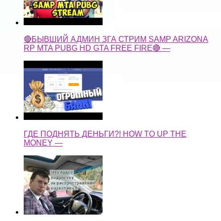
🔴БЫВШИЙ АДМИН ЗГА СТРИМ SAMP ARIZONA
RP MTA PUBG HD GTA FREE FIRE🔴 —
ГДЕ ПОДНЯТЬ ДЕНЬГИ?! HOW TO UP THE
MONEY —