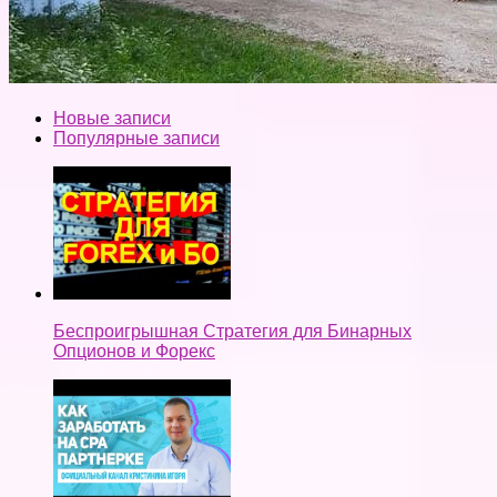
Новые записи
Популярные записи
Беспроигрышная Стратегия для Бинарных
Опционов и Форекс