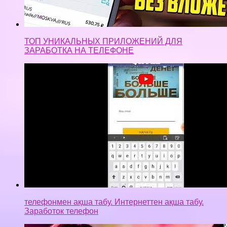
ТОП УНИКАЛЬНЫХ ПРИЛОЖЕНИЙ ДЛЯ
ЗАРАБОТКА НА ТЕЛЕФОНЕ
телефонмен ақша табу. Интернеттен ақша табу.
Заработок телефон