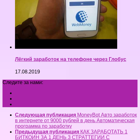
Лёгкий заработок на телефоне через Глобус
17.08.2019
Следите за нами:
Следующая публикация
MoneyBot Авто заработок
в интернете от 9000 рублей в день Автоматическая
программа по заработку
Предыдущая публикация
КАК ЗАРАБОТАТЬ 1
БИТКОИН ЗА 1 ДЕНЬ 3 СТРАТТЕГИИ С