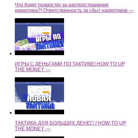
Что будет подростку за распространение
наркотика?! Ответственность за сбыт наркотиков —
ИГРЫ С ДЕНЬГАМИ ПО ТАКТИКЕ! HOW TO UP
THE MONEY —
ТАКТИКА ДЛЯ БОЛЬШИХ ДЕНЕГ! / HOW TO UP
THE MONEY —