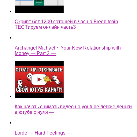
Скрипт бот 1200 сатошей в час на Freebitcoin
TECTируем онлайн часть3
Archangel Michael ~ Your New Relationship with
Money — Part 2 —
Как начать снимать видео на youtube легкие деньги
в ютубе с нуля —
Lorde — Hard Feelings —