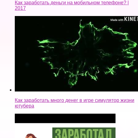
Как заработать деньги на мобильном телефоне? |
2017
Как заработать много денег в игре симулятор жизни
ютубера