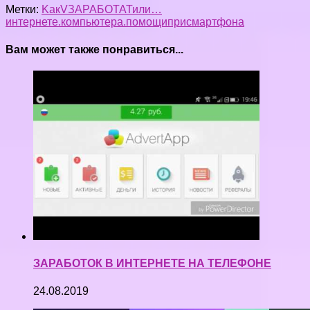
Метки:
Kак
V
ЗАРАБОТАТ
или…
интернете.
компьютера.
помощи
при
смартфона
Вам может также понравиться...
ЗАРАБОТОК В ИНТЕРНЕТЕ НА ТЕЛЕФОНЕ
24.08.2019