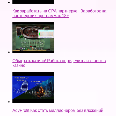
Как заработать на CPA партнерке | Заработок на
партнерских программах 18+
Обыграть казино! Работа определителя ставок в
казино!
AdvProfit Как стать миллионером без вложений