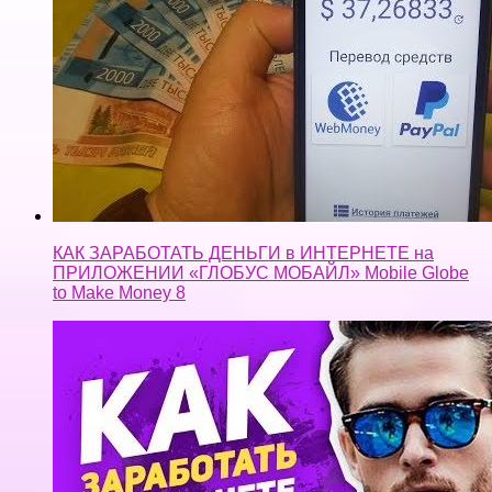
КАК ЗАРАБОТАТЬ ДЕНЬГИ в ИНТЕРНЕТЕ на
ПРИЛОЖЕНИИ «ГЛОБУС МОБАЙЛ» Mobile Globe
to Make Money 8