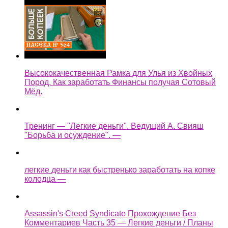
Высококачественная Рамка для Улья из Хвойных
Пород. Как заработать Финансы получая Сотовый
Мёд.
Тренинг — "Легкие деньги". Ведущий А. Свияш
"Борьба и осуждение". —
легкие деньги как быстренько заработать на копке
колодца —
Assassin's Creed Syndicate Прохождение Без
Комментариев Часть 35 — Легкие деньги / Планы