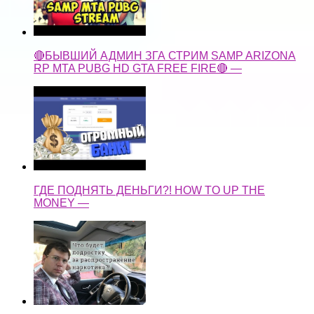
🔴БЫВШИЙ АДМИН ЗГА СТРИМ SAMP ARIZONA
RP MTA PUBG HD GTA FREE FIRE🔴 —
ГДЕ ПОДНЯТЬ ДЕНЬГИ?! HOW TO UP THE
MONEY —