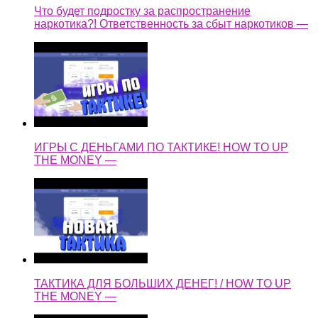
Что будет подростку за распространение
наркотика?! Ответственность за сбыт наркотиков —
ИГРЫ С ДЕНЬГАМИ ПО ТАКТИКЕ! HOW TO UP
THE MONEY —
ТАКТИКА ДЛЯ БОЛЬШИХ ДЕНЕГ! / HOW TO UP
THE MONEY —