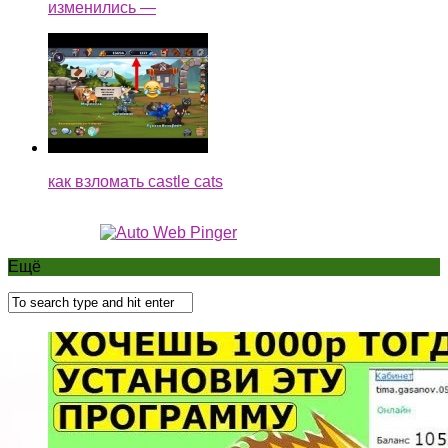
изменились —
как взломать castle cats
Ещё