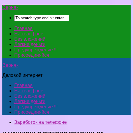
Верняк
Главная
На телефоне
Без вложений
Легкие деньги
Предупреждение !!!
Присоединяйся
Верняк
Деловой интернет
Главная
На телефоне
Без вложений
Легкие деньги
Предупреждение !!!
Присоединяйся
Заработок на телефоне