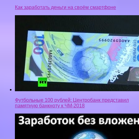
Как заработать деньги на своём смартфоне
Футбольные 100 рублей: Центробанк представил
памятную банкноту к ЧМ-2018