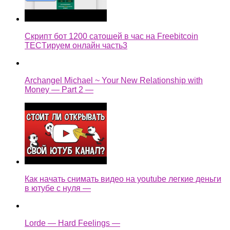
Скрипт бот 1200 сатошей в час на Freebitcoin
TECTируем онлайн часть3
Archangel Michael ~ Your New Relationship with
Money — Part 2 —
Как начать снимать видео на youtube легкие деньги
в ютубе с нуля —
Lorde — Hard Feelings —