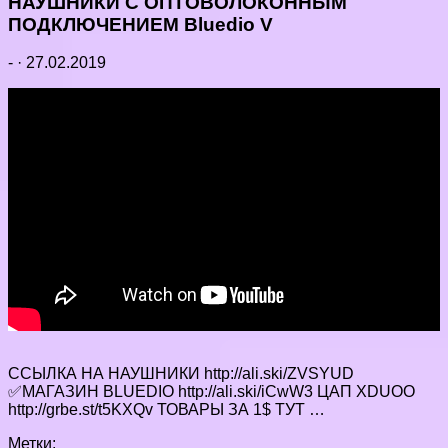
НАУШНИКИ С ОПТОВОЛОКОННЫМ
ПОДКЛЮЧЕНИЕМ Bluedio V
-
·
27.02.2019
ССЫЛКА НА НАУШНИКИ http://ali.ski/ZVSYUD
✅МАГАЗИН BLUEDIO http://ali.ski/iCwW3 ЦАП XDUOO
http://grbe.st/t5KXQv ТОВАРЫ ЗА 1$ ТУТ …
Метки: