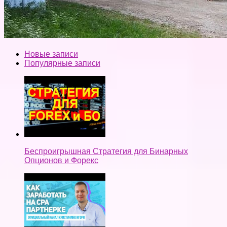
Новые записи
Популярные записи
Беспроигрышная Стратегия для Бинарных
Опционов и Форекс