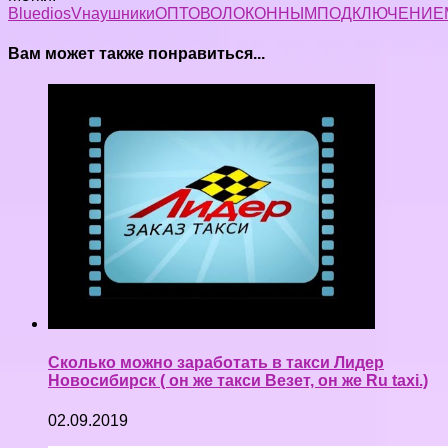
Bluedio
s
V
наушники
ОПТОВОЛОКОННЫМ
ПОДКЛЮЧЕНИЕ
Вам может также понравиться...
Сколько можно заработать в такси Лидер
Новосибирск ( он же такси Везет, он же Ru taxi.)
02.09.2019