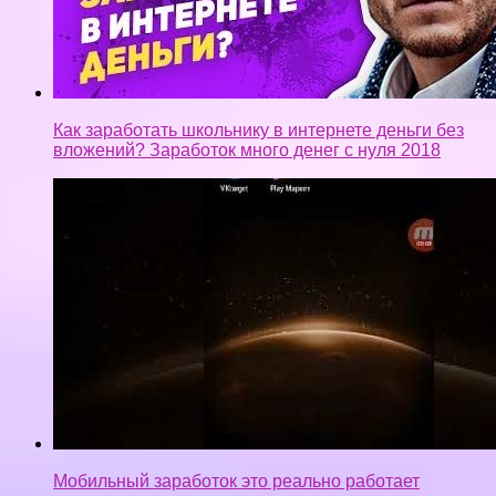
Как заработать школьнику в интернете деньги без
вложений? Заработок много денег с нуля 2018
Мобильный заработок это реально работает