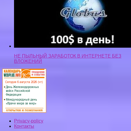
НЕ ПЫЛЬНЫЙ ЗАРАБОТОК В ИНТЕРНЕТЕ БЕЗ
ВЛОЖЕНИЙ
Privacy-policy
Контакты