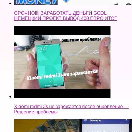
СРОЧНО!!!! ЗАРАБОТАТЬ ДЕНЬГИ GODL
НЕМЕЦКИЙ ПРОЕКТ ВЫВОД 400 ЕВРО ИТОГ
Xiaomi redmi 3s не заряжается после обновление —
Решение проблемы