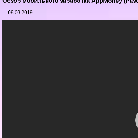
Обзор мобильного заработка AppMoney (Раз
-
·
08.03.2019