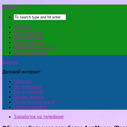
Верняк
Главная
На телефоне
Без вложений
Легкие деньги
Предупреждение !!!
Присоединяйся
Верняк
Деловой интернет
Главная
На телефоне
Без вложений
Легкие деньги
Предупреждение !!!
Присоединяйся
Заработок на телефоне