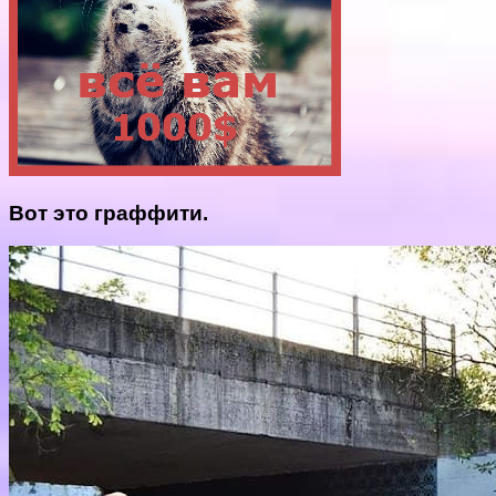
Вот это граффити.