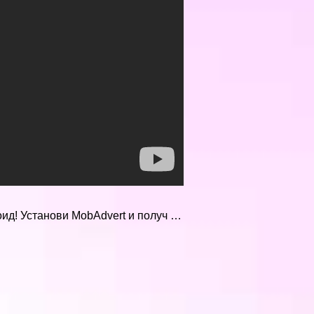
оид! Установи MobAdvert и получ …