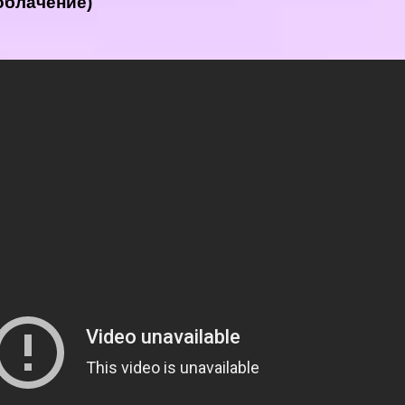
облачение)