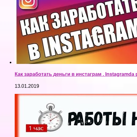
Как заработать деньги в инстаграм . Instagramda p
13.01.2019