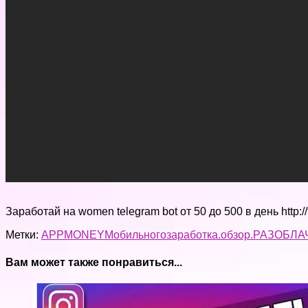
Заработай на women telegram bot от 50 до 500 в день http
Метки:
APPMONEY
Mобильного
заработка.
обзор.
РАЗОБЛА
Вам может также понравиться...