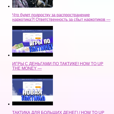
Что будет подростку за распространение
наркотика?! Ответственность за сбыт наркотиков —
ИГРЫ С ДЕНЬГАМИ ПО ТАКТИКЕ! HOW TO UP
THE MONEY —
ТАКТИКА ДЛЯ БОЛЬШИХ ДЕНЕГ! / HOW TO UP