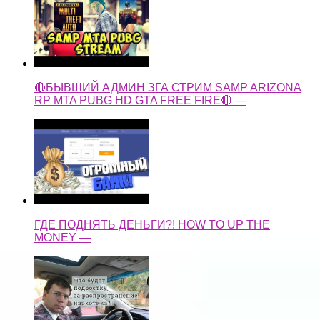
🔴БЫВШИЙ АДМИН ЗГА СТРИМ SAMP ARIZONA
RP MTA PUBG HD GTA FREE FIRE🔴 —
ГДЕ ПОДНЯТЬ ДЕНЬГИ?! HOW TO UP THE
MONEY —