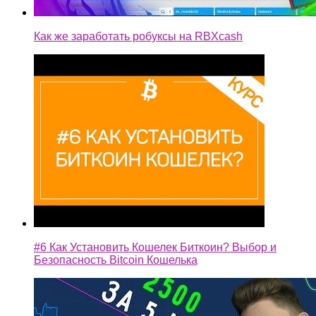
Как же заработать робуксы на RBXcash
#6 Как Установить Кошелек Биткоин? Выбор и
Безопасность Bitcoin Кошелька