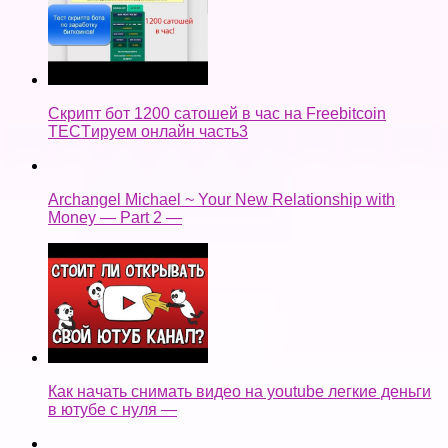
Скрипт бот 1200 сатошей в час на Freebitcoin
TECTируем онлайн часть3
Archangel Michael ~ Your New Relationship with
Money — Part 2 —
Как начать снимать видео на youtube легкие деньги
в ютубе с нуля —