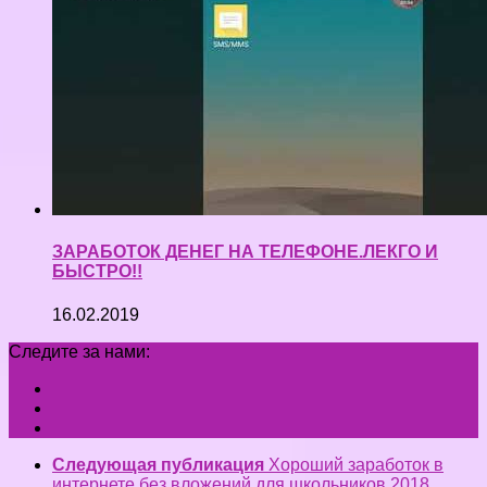
ЗАРАБОТОК ДЕНЕГ НА ТЕЛЕФОНЕ.ЛЕКГО И
БЫСТРО!!
16.02.2019
Следите за нами:
Следующая публикация
Хороший заработок в
интернете без вложений для школьников 2018