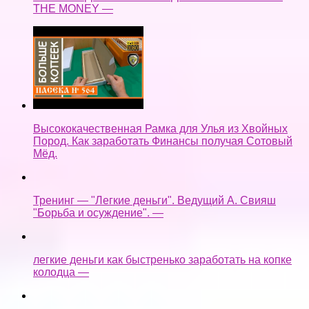
THE MONEY —
Высококачественная Рамка для Улья из Хвойных
Пород. Как заработать Финансы получая Сотовый
Мёд.
Тренинг — "Легкие деньги". Ведущий А. Свияш
"Борьба и осуждение". —
легкие деньги как быстренько заработать на копке
колодца —