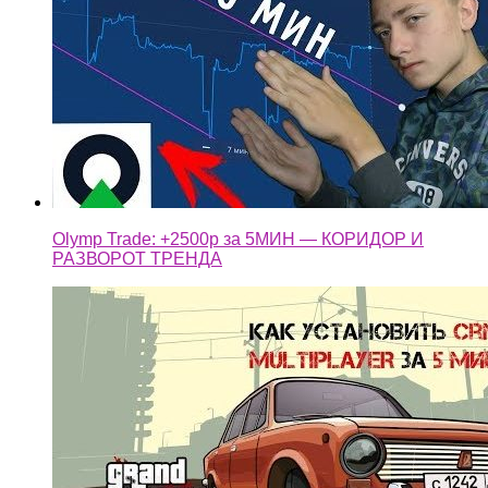
Olymp Trade: +2500р за 5МИН — КОРИДОР И
РАЗВОРОТ ТРЕНДА