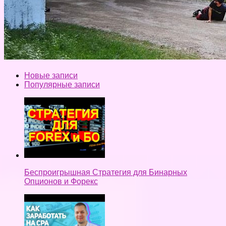
Новые записи
Популярные записи
Беспроигрышная Стратегия для Бинарных
Опционов и Форекс