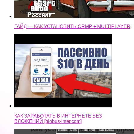
ГАЙД — КАК УСТАНОВИТЬ CRMP + MULTIPLAYER
КАК ЗАРАБОТАТЬ В ИНТЕРНЕТЕ БЕЗ
ВЛОЖЕНИЙ [globus-inter.com]