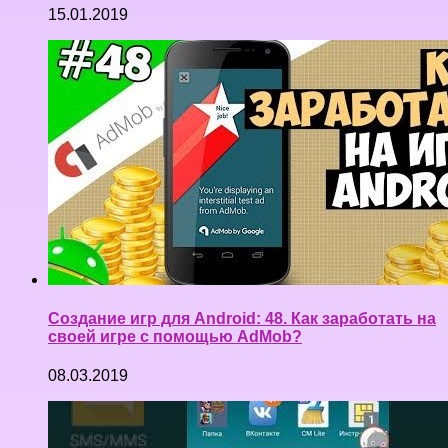
15.01.2019
Создание игр для Android: 48. Как заработать на
своей игре с помощью AdMob?
08.03.2019