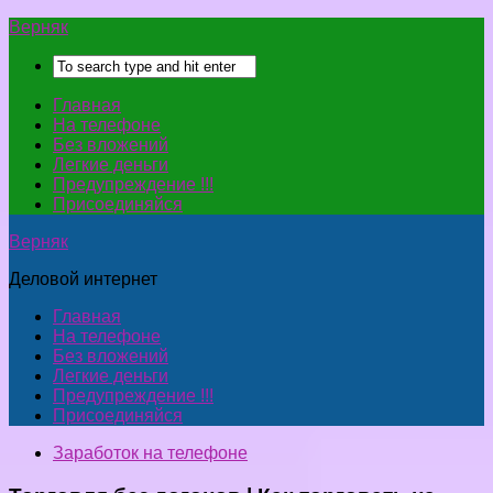
Верняк
Главная
На телефоне
Без вложений
Легкие деньги
Предупреждение !!!
Присоединяйся
Верняк
Деловой интернет
Главная
На телефоне
Без вложений
Легкие деньги
Предупреждение !!!
Присоединяйся
Заработок на телефоне