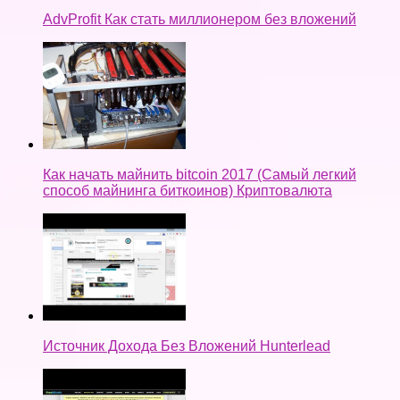
AdvProfit Как стать миллионером без вложений
Как начать майнить bitcoin 2017 (Самый легкий
способ майнинга биткоинов) Криптовалюта
Источник Дохода Без Вложений Hunterlead