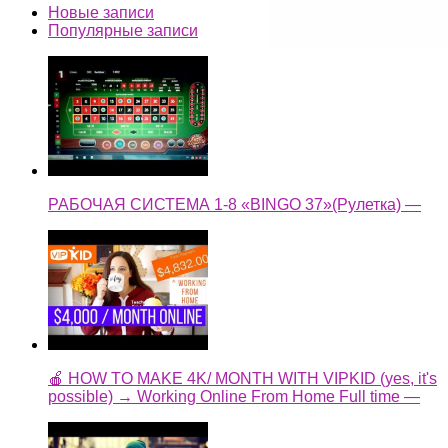
Новые записи
Популярные записи
РАБОЧАЯ СИСТЕМА 1-8 «BINGO 37»(Рулетка) —
🍎 HOW TO MAKE 4K/ MONTH WITH VIPKID (yes, it's
possible) → Working Online From Home Full time —