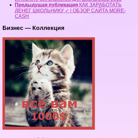
Предыдущая публикация
КАК ЗАРАБОТАТЬ
ДЕНЕГ ШКОЛЬНИКУ ✓ | ОБЗОР САЙТА MORE-
CASH
Бизнес — Коллекция