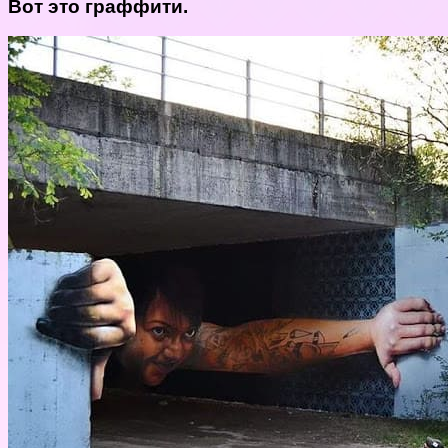
Вот это граффити.