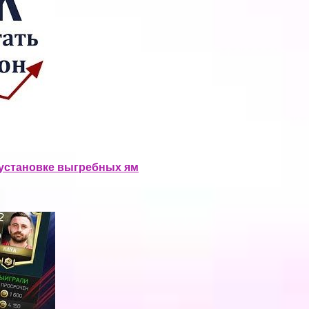
 установке выгребных ям