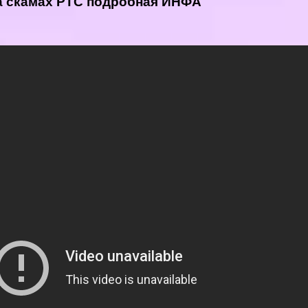
на скамах РТС подробная ИНФА