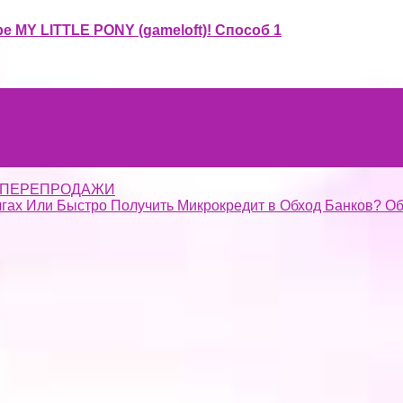
Y LITTLE PONY (gameloft)! Способ 1
ля ПЕРЕПРОДАЖИ
лгах Или Быстро Получить Микрокредит в Обход Банков? Обз