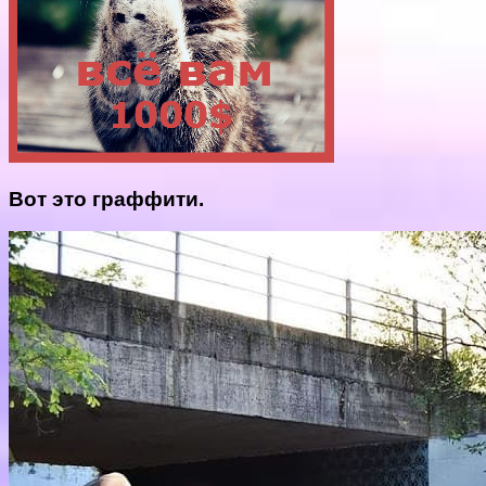
Вот это граффити.