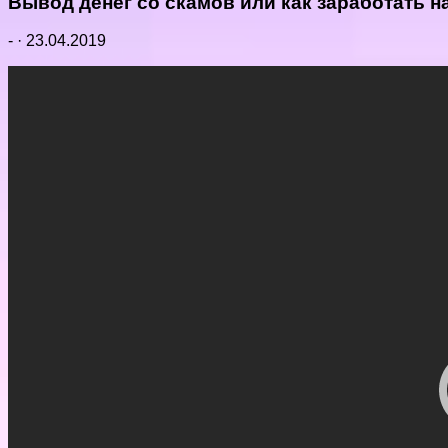
Вывод денег со скамов или как заработать 
-
·
23.04.2019