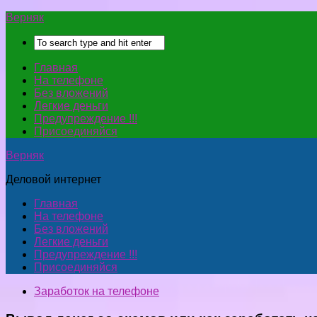
Верняк
Главная
На телефоне
Без вложений
Легкие деньги
Предупреждение !!!
Присоединяйся
Верняк
Деловой интернет
Главная
На телефоне
Без вложений
Легкие деньги
Предупреждение !!!
Присоединяйся
Заработок на телефоне