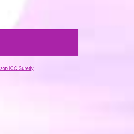
ор ICO Suretly