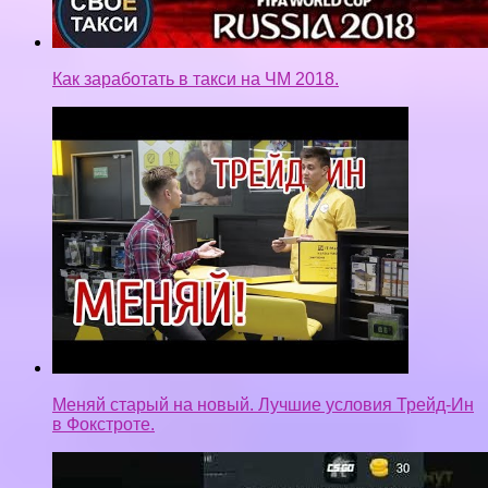
Как заработать в такси на ЧМ 2018.
Меняй старый на новый. Лучшие условия Трейд-Ин
в Фокстроте.