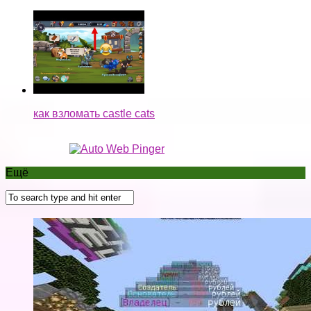
как взломать castle cats
Ещё