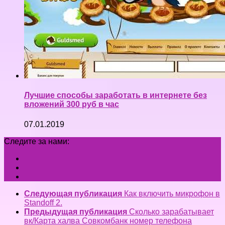
Лучшие способы заработать в интернете без
вложений 300 руб в час
07.01.2019
Следите за нами:
Следующая публикация
Как включить микрофон в
Standoff 2.
Предыдущая публикация
Сколько зарабатывает
вк/Карта халва Совкомбанк номер телефона