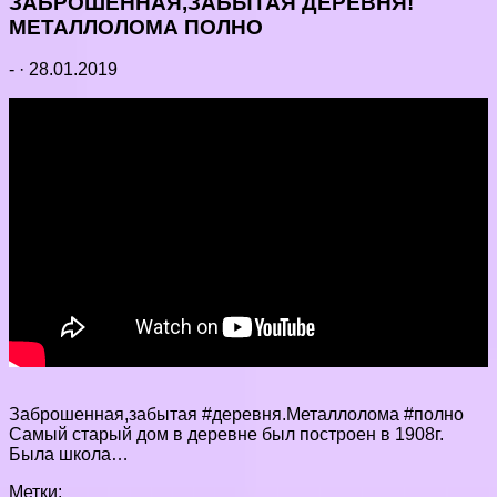
ЗАБРОШЕННАЯ,ЗАБЫТАЯ ДЕРЕВНЯ!
МЕТАЛЛОЛОМА ПОЛНО
-
·
28.01.2019
Заброшенная,забытая #деревня.Металлолома #полно
Самый старый дом в деревне был построен в 1908г.
Была школа…
Метки: