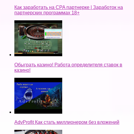
Как заработать на CPA партнерке | Заработок на
партнерских программах 18+
Обыграть казино! Работа определителя ставок в
казино!
AdvProfit Как стать миллионером без вложений