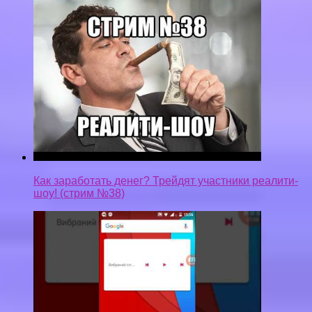
Как заработать денег? Трейдят участники реалити-
шоу! (стрим №38)