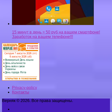
15 минут в день = 50 руб на вашем смартфоне!
Заработок на вашем телефоне!!!
Privacy-policy
Контакты
Верняк © 2026. Все права защищены.