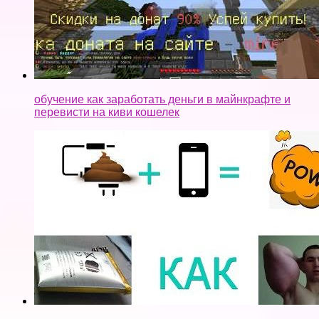
обучение как заработать деньги в майнкрафте и
перевисти на киви кошелек