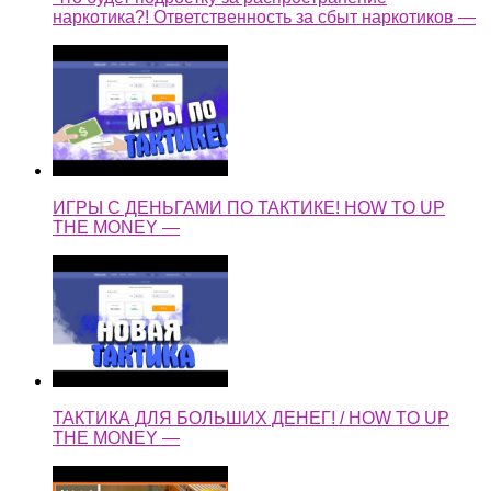
наркотика?! Ответственность за сбыт наркотиков —
ИГРЫ С ДЕНЬГАМИ ПО ТАКТИКЕ! HOW TO UP
THE MONEY —
ТАКТИКА ДЛЯ БОЛЬШИХ ДЕНЕГ! / HOW TO UP
THE MONEY —