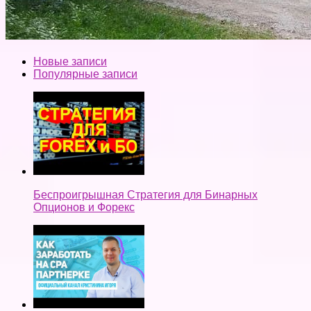
Новые записи
Популярные записи
Беспроигрышная Стратегия для Бинарных
Опционов и Форекс