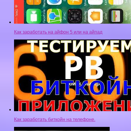
Как заработать на айфон 5 или на айпад
Как заработать биткойн на телефоне.