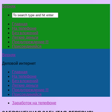
Верняк
Главная
На телефоне
Без вложений
Легкие деньги
Предупреждение !!!
Присоединяйся
Верняк
Деловой интернет
Главная
На телефоне
Без вложений
Легкие деньги
Предупреждение !!!
Присоединяйся
Заработок на телефоне