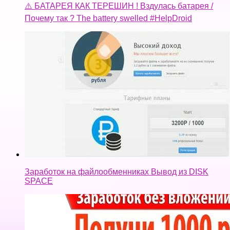
⚠️ БАТАРЕЯ КАК ТЕРЕШИН ! Вздулась батарея /
Почему так ? The battery swelled #HelpDroid
Заработок на файлообменниках Вывод из DISK
SPACE