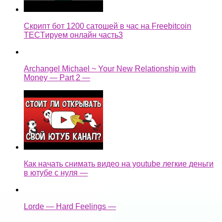
Скрипт бот 1200 сатошей в час на Freebitcoin
TECTируем онлайн часть3
Archangel Michael ~ Your New Relationship with
Money — Part 2 —
Как начать снимать видео на youtube легкие деньги
в ютубе с нуля —
Lorde — Hard Feelings —