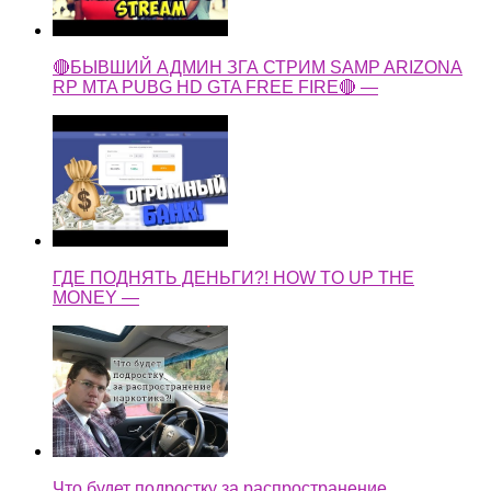
🔴БЫВШИЙ АДМИН ЗГА СТРИМ SAMP ARIZONA
RP MTA PUBG HD GTA FREE FIRE🔴 —
ГДЕ ПОДНЯТЬ ДЕНЬГИ?! HOW TO UP THE
MONEY —
Что будет подростку за распространение