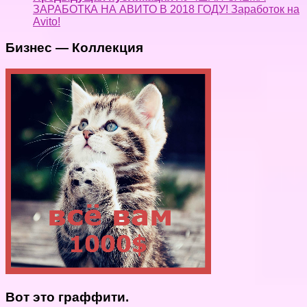
ЗАРАБОТКА НА АВИТО В 2018 ГОДУ! Заработок на
Avito!
Бизнес — Коллекция
Вот это граффити.