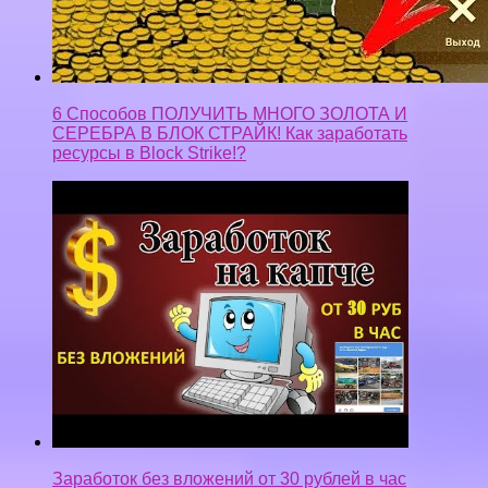
6 Способов ПОЛУЧИТЬ МНОГО ЗОЛОТА И
СЕРЕБРА В БЛОК СТРАЙК! Как заработать
ресурсы в Block Strike!?
Заработок без вложений от 30 рублей в час