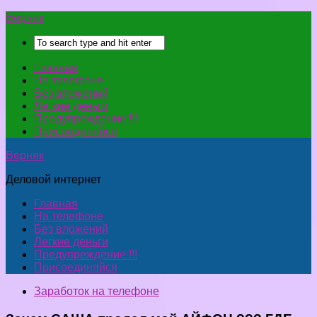
Верняк
Главная
На телефоне
Без вложений
Легкие деньги
Предупреждение !!!
Присоединяйся
Верняк
Деловой интернет
Главная
На телефоне
Без вложений
Легкие деньги
Предупреждение !!!
Присоединяйся
Заработок на телефоне