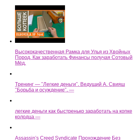
Высококачественная Рамка для Улья из Хвойных
Пород. Как заработать Финансы получая Сотовый
Мёд.
Тренинг — "Легкие деньги". Ведущий А. Свияш
"Борьба и осуждение". —
легкие деньги как быстренько заработать на копке
колодца —
Assassin's Creed Syndicate Прохождение Без