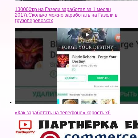
130000т.р на Газели заработал за 1 месяц
2017г.Сколько можно заработать на Газели в
грузоперевозках
«Как заработать на телефоне» корость x6