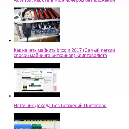
AdvProfit Как стать миллионером без вложений
Как начать майнить bitcoin 2017 (Самый легкий
способ майнинга биткоинов) Криптовалюта
Источник Дохода Без Вложений Hunterlead