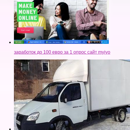
заработок до 100 евро за 1 опрос сайт myiyo