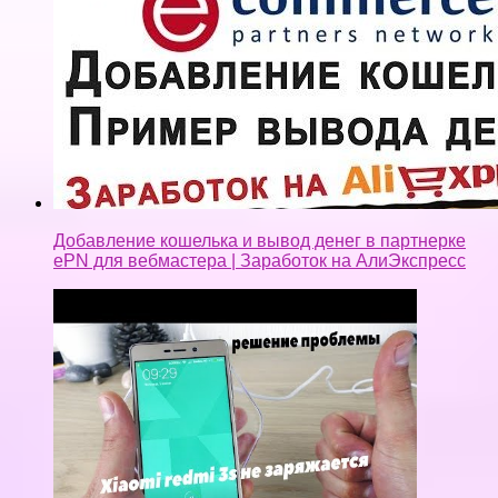
Добавление кошелька и вывод денег в партнерке
ePN для вебмастера | Заработок на АлиЭкспресс