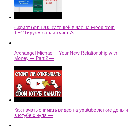
Скрипт бот 1200 сатошей в час на Freebitcoin
TECTируем онлайн часть3
Archangel Michael ~ Your New Relationship with
Money — Part 2 —
Как начать снимать видео на youtube легкие деньги
в ютубе с нуля —