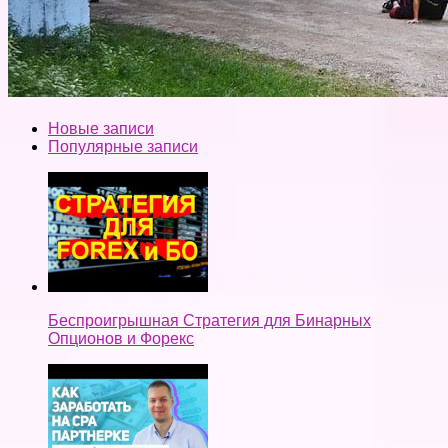
Новые записи
Популярные записи
Беспроигрышная Стратегия для Бинарных
Опционов и Форекс