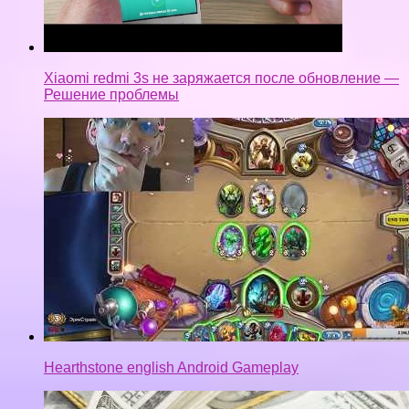
Xiaomi redmi 3s не заряжается после обновление —
Решение проблемы
Hearthstone english Android Gameplay