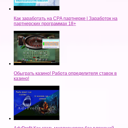
Как заработать на CPA партнерке | Заработок на
партнерских программах 18+
Обыграть казино! Работа определителя ставок в
казино!