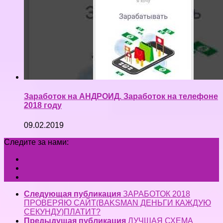
Заработок на АНДРОИД. Заработок на телефоне
2018 году
09.02.2019
Следите за нами:
Следующая публикация
ЗАРАБОТОК 2018
ПРОВЕРЯЮ САЙТ(BAKSMAN ДЕНЬГИ КАЖДУЮ
СЕКУНДУ)ПЛАТИТ?
Предыдущая публикация
ЛУЧШАЯ СХЕМА