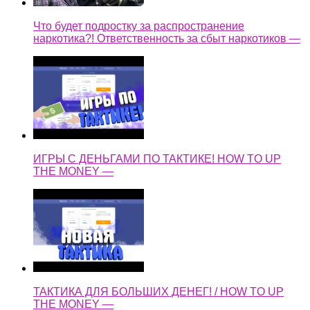
Что будет подростку за распространение
наркотика?! Ответственность за сбыт наркотиков —
ИГРЫ С ДЕНЬГАМИ ПО ТАКТИКЕ! HOW TO UP
THE MONEY —
ТАКТИКА ДЛЯ БОЛЬШИХ ДЕНЕГ! / HOW TO UP
THE MONEY —