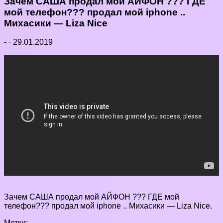
Зачем САША продал мой АЙФОН ??? ГДЕ
мой телефон??? продал мой iphone ..
Михасики — Liza Nice
-
·
29.01.2019
Зачем САША продал мой АЙФОН ??? ГДЕ мой
телефон??? продал мой iphone .. Михасики — Liza Nice.
Метки: