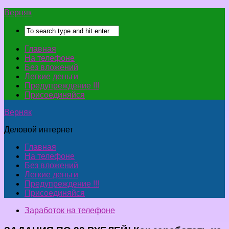
Верняк
Главная
На телефоне
Без вложений
Легкие деньги
Предупреждение !!!
Присоединяйся
Верняк
Деловой интернет
Главная
На телефоне
Без вложений
Легкие деньги
Предупреждение !!!
Присоединяйся
Заработок на телефоне