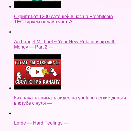
Скрипт бот 1200 сатошей в час на Freebitcoin
TECTируем онлайн часть3
Archangel Michael ~ Your New Relationship with
Money — Part 2 —
Как начать снимать видео на youtube легкие деньги
в ютубе с нуля —
Lorde — Hard Feelings —