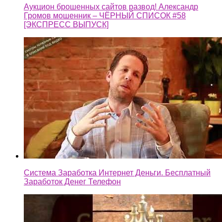
Аукцион брошенных сайтов развод! Александр
Громов мошенник – ЧЁРНЫЙ СПИСОК #58
[ЭКСПРЕСС ВЫПУСК]
Система Заработка Интернет Деньги. Бесплатный
Заработок Денег Телефон