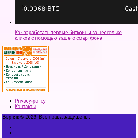
Как заработать первые биткоины за несколько
кликов с помощью вашего смартфона
Privacy-policy
Контакты
Верняк © 2026. Все права защищены.