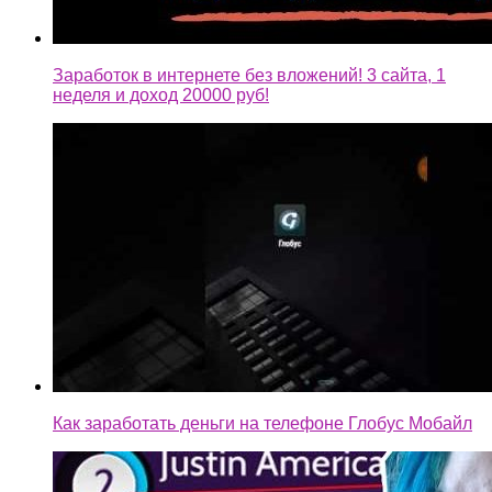
Заработок в интернете без вложений! 3 сайта, 1
неделя и доход 20000 руб!
Как заработать деньги на телефоне Глобус Мобайл