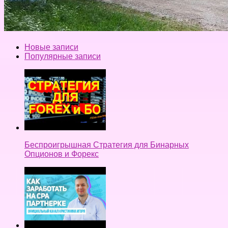
Новые записи
Популярные записи
Беспроигрышная Стратегия для Бинарных
Опционов и Форекс