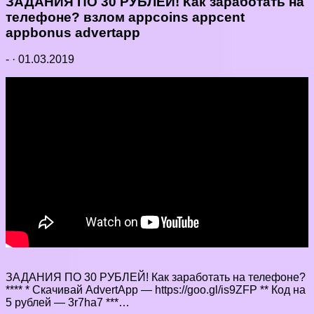
ЗАДАНИЯ ПО 30 РУБЛЕЙ! Как заработать на
телефоне? взлом appcoins appcent
appbonus advertapp
-
·
01.03.2019
ЗАДАНИЯ ПО 30 РУБЛЕЙ! Как заработать на телефоне?
**** * Скачивай AdvertApp — https://goo.gl/is9ZFP ** Код на
5 рублей — 3r7ha7 ***…