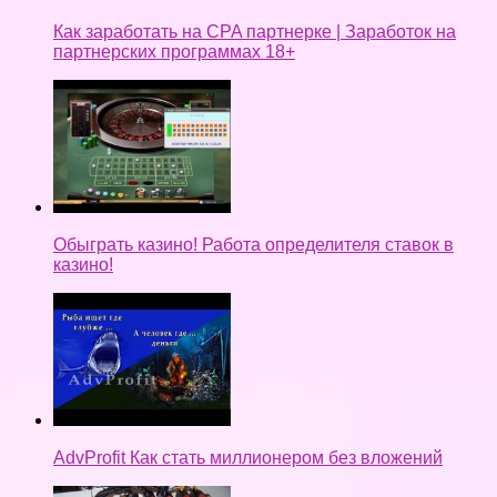
Как заработать на CPA партнерке | Заработок на
партнерских программах 18+
Обыграть казино! Работа определителя ставок в
казино!
AdvProfit Как стать миллионером без вложений