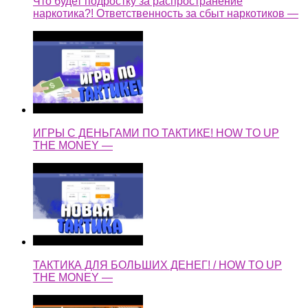
Что будет подростку за распространение
наркотика?! Ответственность за сбыт наркотиков —
ИГРЫ С ДЕНЬГАМИ ПО ТАКТИКЕ! HOW TO UP
THE MONEY —
ТАКТИКА ДЛЯ БОЛЬШИХ ДЕНЕГ! / HOW TO UP
THE MONEY —