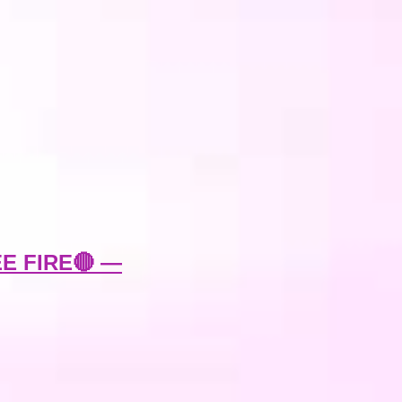
E FIRE🔴 —