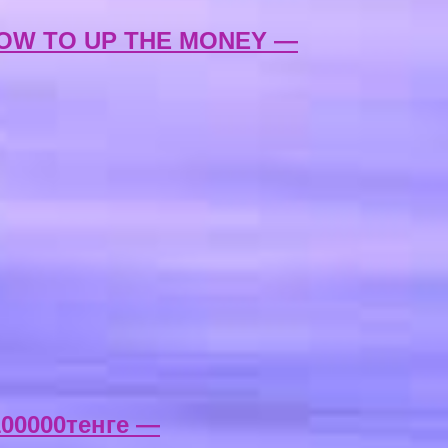
HOW TO UP THE MONEY —
00000тенге —