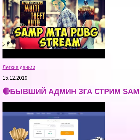
Легкие деньги
15.12.2019
🔴БЫВШИЙ АДМИН ЗГА СТРИМ SAMP 