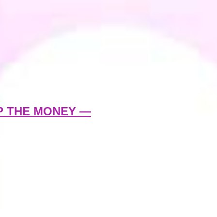
P THE MONEY —