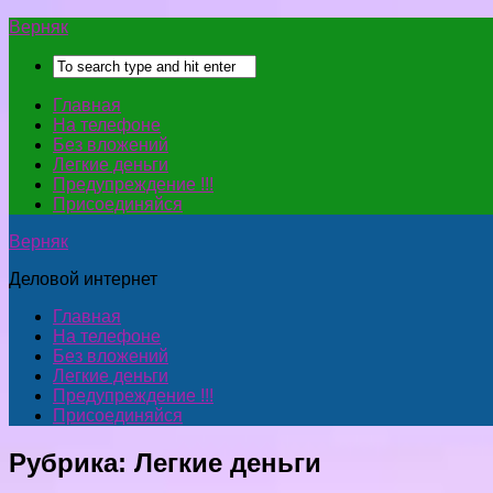
Верняк
Главная
На телефоне
Без вложений
Легкие деньги
Предупреждение !!!
Присоединяйся
Верняк
Деловой интернет
Главная
На телефоне
Без вложений
Легкие деньги
Предупреждение !!!
Присоединяйся
Рубрика:
Легкие деньги