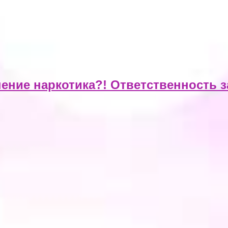
нение наркотика?! Ответственность 