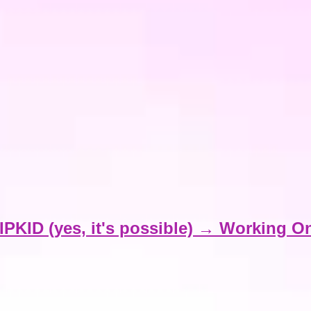
ID (yes, it's possible) → Working On