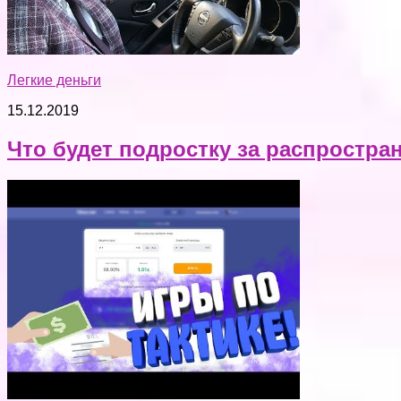
Легкие деньги
15.12.2019
Что будет подростку за распростра