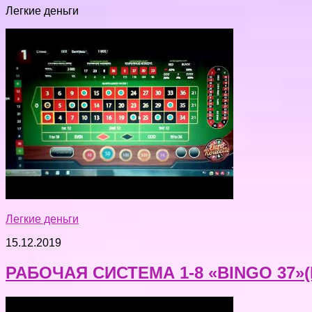
Легкие деньги
Легкие деньги
15.12.2019
РАБОЧАЯ СИСТЕМА 1-8 «BINGO 37»(