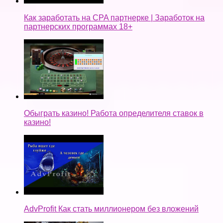
Как заработать на CPA партнерке | Заработок на
партнерских программах 18+
Обыграть казино! Работа определителя ставок в
казино!
AdvProfit Как стать миллионером без вложений