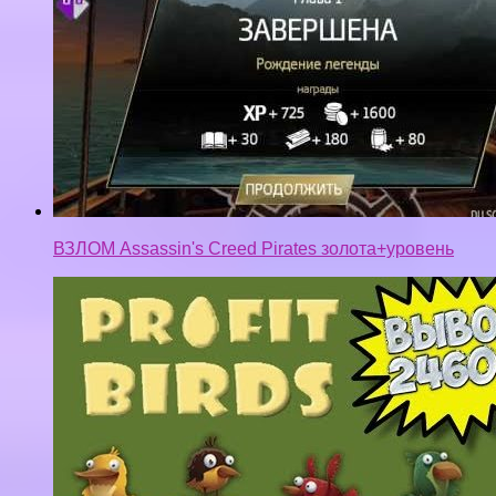
ВЗЛОМ Assassin's Creed Pirates золота+уровень