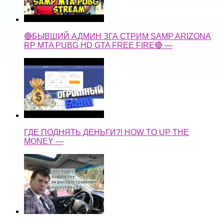
🔴БЫВШИЙ АДМИН ЗГА СТРИМ SAMP ARIZONA
RP MTA PUBG HD GTA FREE FIRE🔴 —
ГДЕ ПОДНЯТЬ ДЕНЬГИ?! HOW TO UP THE
MONEY —