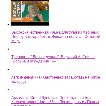
Высококачественная Рамка для Улья из Хвойных
Пород. Как заработать Финансы получая Сотовый
Мёд.
Тренинг — "Легкие деньги". Ведущий А. Свияш
"Борьба и осуждение". —
легкие деньги как быстренько заработать на копке
колодца —
Assassin's Creed Syndicate Прохождение Без
Комментариев Часть 35 — Легкие деньги / Планы