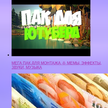
МЕГА ПАК ДЛЯ МОНТАЖА -||- МЕМЫ, ЭФФЕКТЫ,
ЗВУКИ, МУЗЫКА