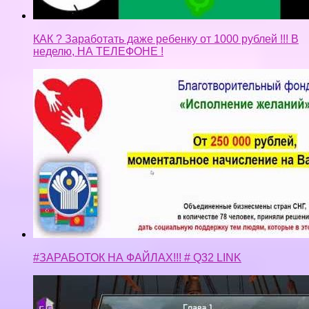
КАК ? Заработать даже ребенку от 1000 рублей !!! В
неделю, НА ТЕЛЕФОНЕ !
#ЗАРАБОТОК НА ФАЙЛАХ!!! # Q32 LINK