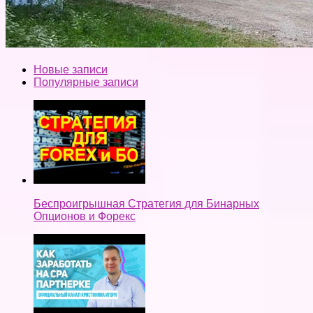
Новые записи
Популярные записи
Беспроигрышная Стратегия для Бинарных
Опционов и Форекс