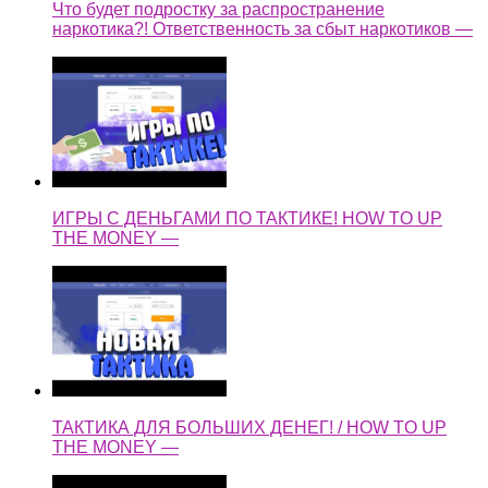
Что будет подростку за распространение
наркотика?! Ответственность за сбыт наркотиков —
ИГРЫ С ДЕНЬГАМИ ПО ТАКТИКЕ! HOW TO UP
THE MONEY —
ТАКТИКА ДЛЯ БОЛЬШИХ ДЕНЕГ! / HOW TO UP
THE MONEY —