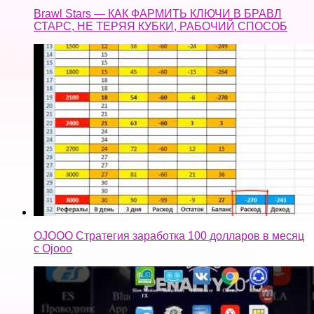
Brawl Stars — КАК ФАРМИТЬ КЛЮЧИ В БРАВЛ
СТАРС, НЕ ТЕРЯЯ КУБКИ, РАБОЧИЙ СПОСОБ
OJOOO Стратегия заработка 100 долларов в месяц
с Ojooo