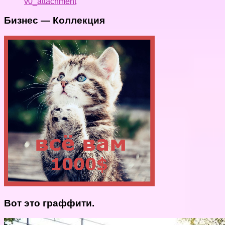
v0_attachment
Бизнес — Коллекция
Вот это граффити.