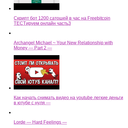
Скрипт бот 1200 сатошей в час на Freebitcoin
TECTируем онлайн часть3
Archangel Michael ~ Your New Relationship with
Money — Part 2 —
Как начать снимать видео на youtube легкие деньги
в ютубе с нуля —
Lorde — Hard Feelings —