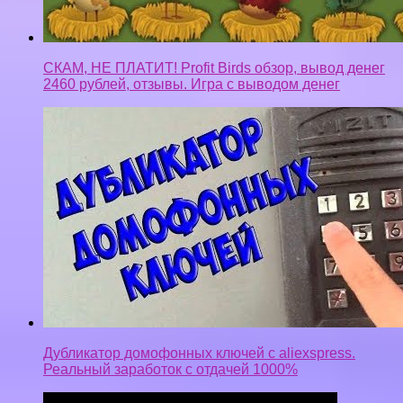
СКАМ, НЕ ПЛАТИТ! Profit Birds обзор, вывод денег
2460 рублей, отзывы. Игра с выводом денег
Дубликатор домофонных ключей с aliexspress.
Реальный заработок с отдачей 1000%