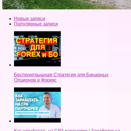
Новые записи
Популярные записи
Беспроигрышная Стратегия для Бинарных
Опционов и Форекс
Как заработать на CPA партнерке | Заработок на