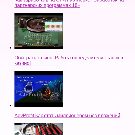
партнерских программах 18+
Обыграть казино! Работа определителя ставок в
казино!
AdvProfit Как стать миллионером без вложений