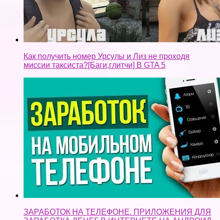
Как получить номер Урсулы и Лиз не проходя
миссии таксиста?[Баги,глитчи] В GTA 5
ЗАРАБОТОК НА ТЕЛЕФОНЕ. ПРИЛОЖЕНИЯ ДЛЯ