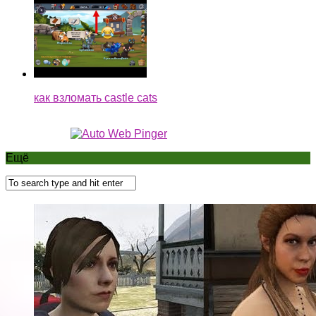
как взломать castle cats
Ещё