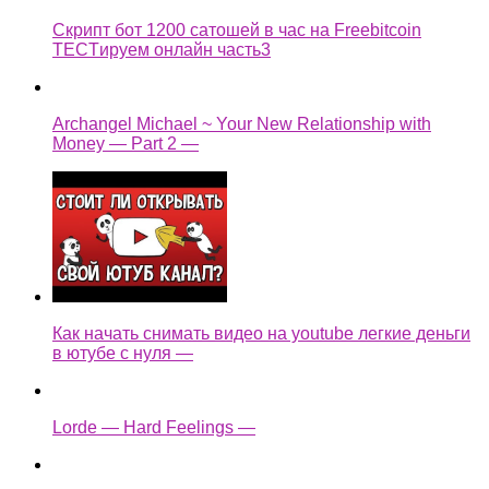
Скрипт бот 1200 сатошей в час на Freebitcoin
TECTируем онлайн часть3
Archangel Michael ~ Your New Relationship with
Money — Part 2 —
Как начать снимать видео на youtube легкие деньги
в ютубе с нуля —
Lorde — Hard Feelings —