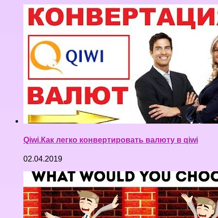
Qiwi.Как легко конвертировать валюту в qiwi
02.04.2019