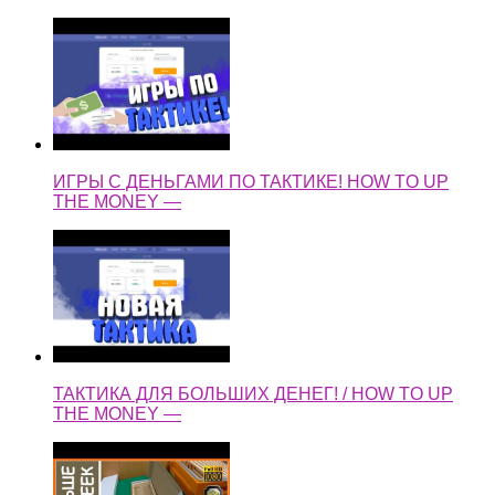
ИГРЫ С ДЕНЬГАМИ ПО ТАКТИКЕ! HOW TO UP
THE MONEY —
ТАКТИКА ДЛЯ БОЛЬШИХ ДЕНЕГ! / HOW TO UP
THE MONEY —