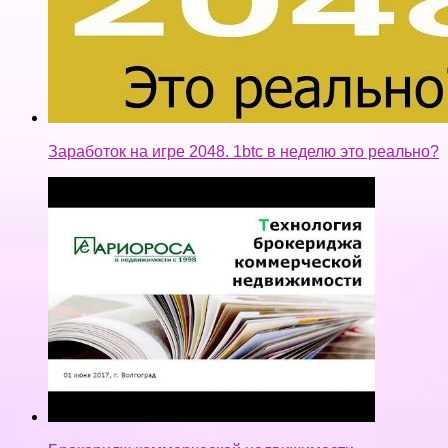
Заработок на игре 2048. 1btc в неделю это реально?