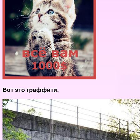
Вот это граффити.