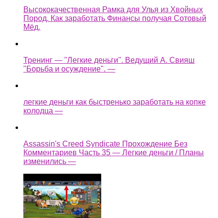
Высококачественная Рамка для Улья из Хвойных
Пород. Как заработать Финансы получая Сотовый
Мёд.
Тренинг — "Легкие деньги". Ведущий А. Свияш
"Борьба и осуждение". —
легкие деньги как быстренько заработать на копке
колодца —
Assassin's Creed Syndicate Прохождение Без
Комментариев Часть 35 — Легкие деньги / Планы
изменились —