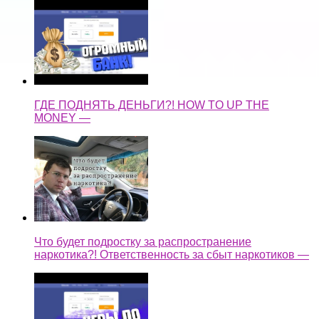
ГДЕ ПОДНЯТЬ ДЕНЬГИ?! HOW TO UP THE
MONEY —
Что будет подростку за распространение
наркотика?! Ответственность за сбыт наркотиков —