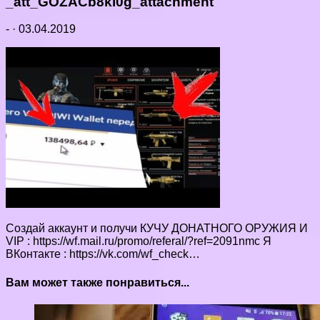
_att_GOZACb8ki0g_attachment
-
·
03.04.2019
Создай аккаунт и получи КУЧУ ДОНАТНОГО ОРУЖИЯ И
VIP : https://wf.mail.ru/promo/referal/?ref=2091nmc Я
ВКонтакте : https://vk.com/wf_check…
Вам может также понравиться...