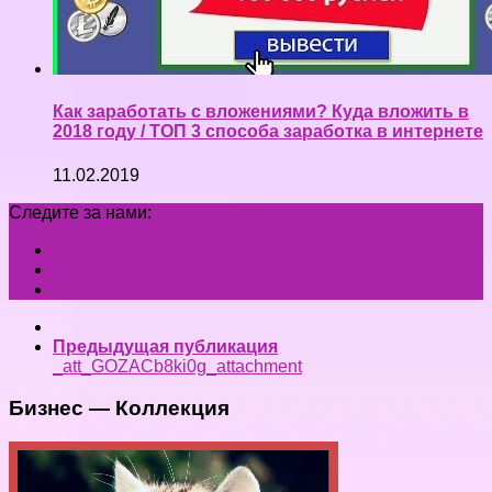
Как заработать с вложениями? Куда вложить в
2018 году / ТОП 3 способа заработка в интернете
11.02.2019
Следите за нами:
Предыдущая публикация
_att_GOZACb8ki0g_attachment
Бизнес — Коллекция