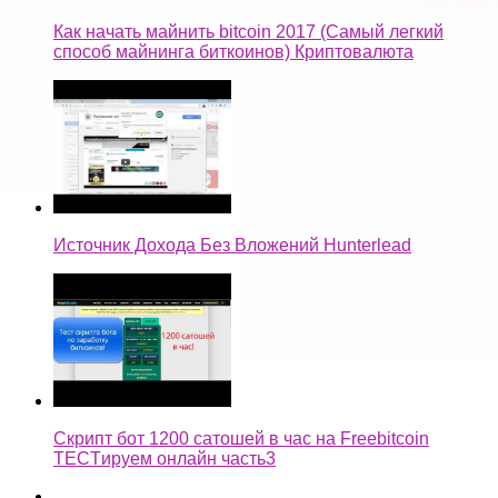
Как начать майнить bitcoin 2017 (Самый легкий
способ майнинга биткоинов) Криптовалюта
Источник Дохода Без Вложений Hunterlead
Скрипт бот 1200 сатошей в час на Freebitcoin
TECTируем онлайн часть3