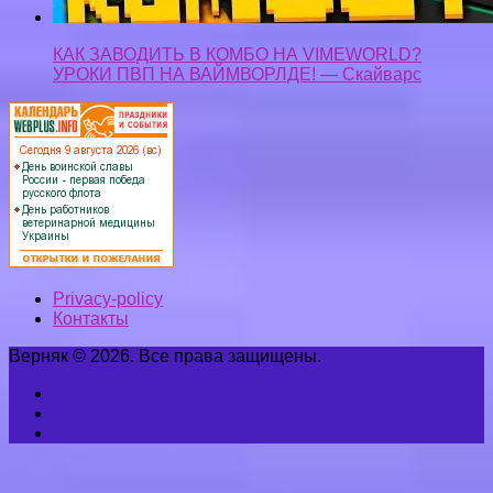
КАК ЗАВОДИТЬ В КОМБО НА VIMEWORLD?
УРОКИ ПВП НА ВАЙМВОРЛДЕ! — Скайварс
Privacy-policy
Контакты
Верняк © 2026. Все права защищены.