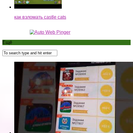
как взломать castle cats
Ещё