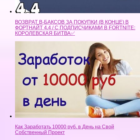
ВОЗВРАТ В-БАКСОВ ЗА ПОКУПКИ (В КОНЦЕ) В
ФОРТНАЙТ 4.4 / С ПОДПИСЧИКАМИ В FORTNITE:
КОРОЛЕВСКАЯ БИТВА✅
Как Заработать 10000 руб. в День на Свой
Собственный Проект