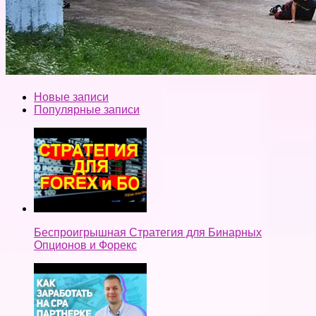
Новые записи
Популярные записи
Беспроигрышная Стратегия для Бинарных
Опционов и Форекс