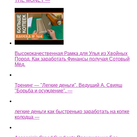
THE MONEY —
Высококачественная Рамка для Улья из Хвойных
Пород. Как заработать Финансы получая Сотовый
Мёд.
Тренинг — "Легкие деньги". Ведущий А. Свияш
"Борьба и осуждение". —
легкие деньги как быстренько заработать на копке
колодца —