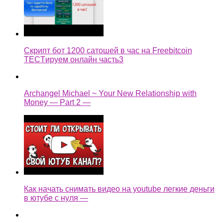
Скрипт бот 1200 сатошей в час на Freebitcoin
TECTируем онлайн часть3
Archangel Michael ~ Your New Relationship with
Money — Part 2 —
Как начать снимать видео на youtube легкие деньги
в ютубе с нуля —