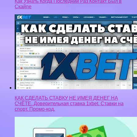
Как Узнать Когда Последний Раз Контакт Был в
Скайпе
КАК СДЕЛАТЬ СТАВКУ НЕ ИМЕЯ ДЕНЕГ НА
СЧЁТЕ. Доверительная ставка 1xbet. Ставки на
спорт. Промо-код.