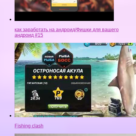
как заработать на андроид/Фишки для вашего
андроид #15
Fishing clash