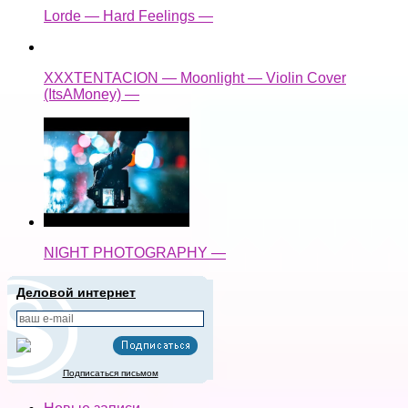
Lorde — Hard Feelings —
XXXTENTACION — Moonlight — Violin Cover
(ItsAMoney) —
NIGHT PHOTOGRAPHY —
Деловой интернет
Подписаться письмом