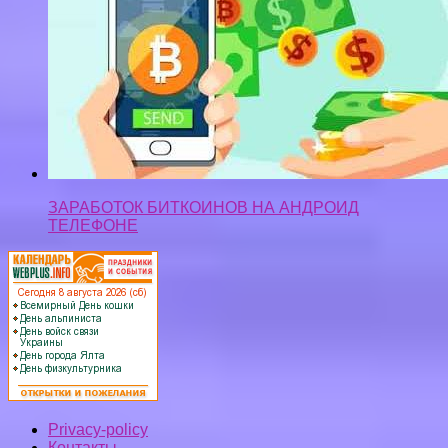
ЗАРАБОТОК БИТКОИНОВ НА АНДРОИД
ТЕЛЕФОНЕ
Privacy-policy
Контакты