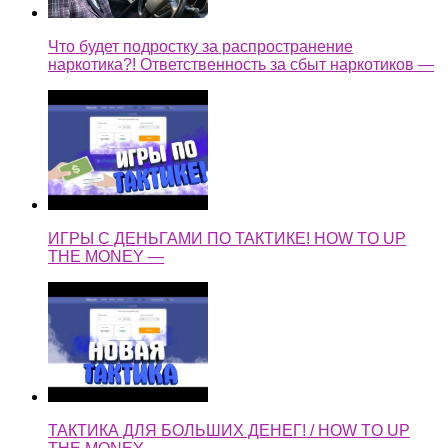
Что будет подростку за распространение
наркотика?! Ответственность за сбыт наркотиков —
ИГРЫ С ДЕНЬГАМИ ПО ТАКТИКЕ! HOW TO UP
THE MONEY —
ТАКТИКА ДЛЯ БОЛЬШИХ ДЕНЕГ! / HOW TO UP