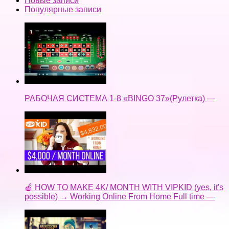
Новые записи
Популярные записи
РАБОЧАЯ СИСТЕМА 1-8 «BINGO 37»(Рулетка) —
🍎 HOW TO MAKE 4K/ MONTH WITH VIPKID (yes, it's
possible) → Working Online From Home Full time —