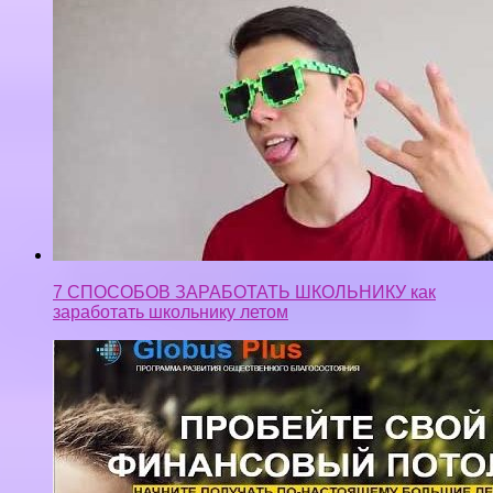
7 СПОСОБОВ ЗАРАБОТАТЬ ШКОЛЬНИКУ как
заработать школьнику летом