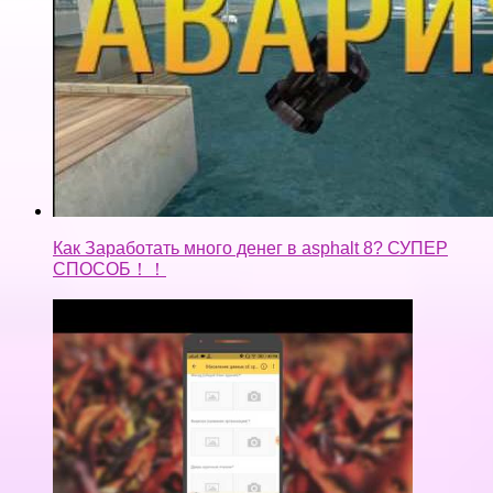
Как Заработать много денег в asphalt 8? СУПЕР
СПОСОБ！！