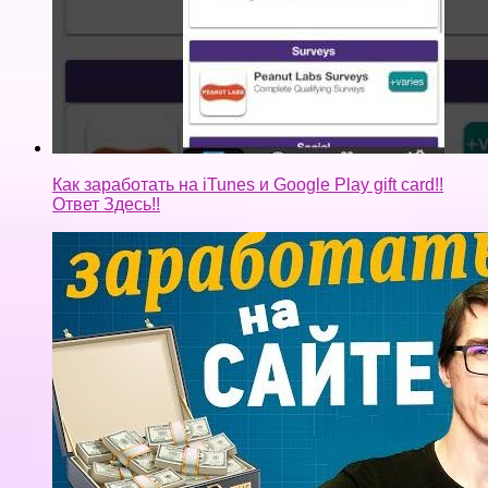
Как заработать на iTunes и Google Play gift card!!
Ответ Здесь!!