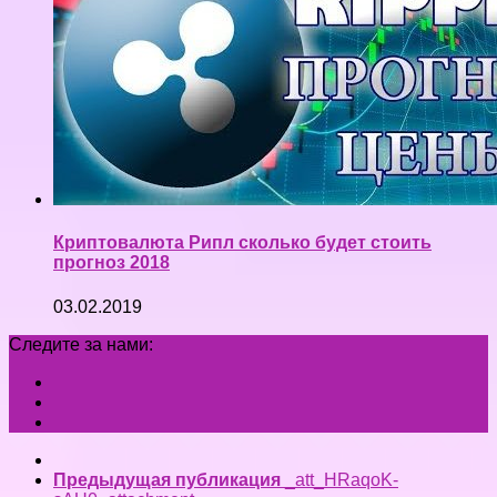
Криптовалюта Рипл сколько будет стоить
прогноз 2018
03.02.2019
Следите за нами:
Предыдущая публикация
_att_HRaqoK-