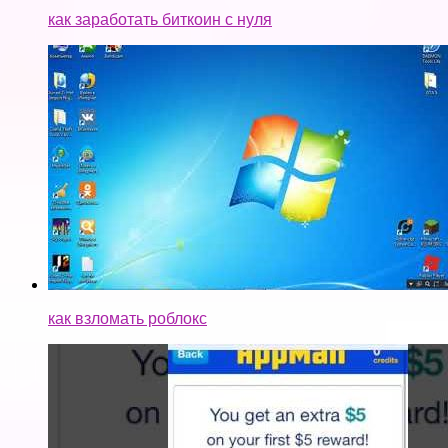
как заработать биткоин с нуля
как взломать роблокс