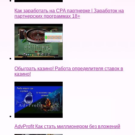
Как заработать на CPA партнерке | Заработок на
партнерских программах 18+
Обыграть казино! Работа определителя ставок в
казино!
AdvProfit Как стать миллионером без вложений