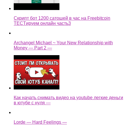
Скрипт бот 1200 сатошей в час на Freebitcoin
TECTируем онлайн часть3
Archangel Michael ~ Your New Relationship with
Money — Part 2 —
Как начать снимать видео на youtube легкие деньги
в ютубе с нуля —
Lorde — Hard Feelings —