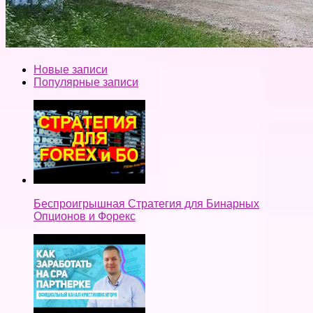
Новые записи
Популярные записи
Беспроигрышная Стратегия для Бинарных
Опционов и Форекс