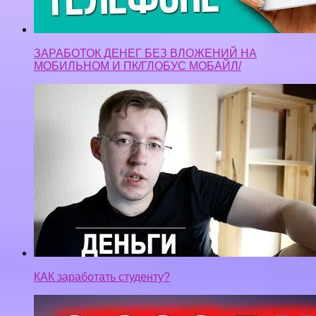
ЗАРАБОТОК ДЕНЕГ БЕЗ ВЛОЖЕНИЙ НА
МОБИЛЬНОМ И ПК/ГЛОБУС МОБАЙЛ/
КАК заработать студенту?