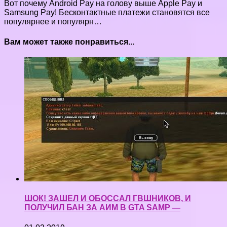
Вот почему Android Pay на голову выше Apple Pay и
Samsung Pay! Бесконтактные платежи становятся все
популярнее и популярн…
Вам может также понравиться...
ШОК! ЗАШЕЛ И ОБОССАЛ ГВШНИКОВ, И
ПОЛУЧИЛ БАН ЗА АИМ В GTA SAMP —