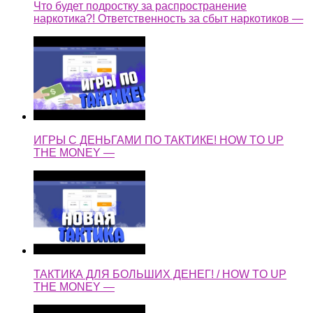
Что будет подростку за распространение
наркотика?! Ответственность за сбыт наркотиков —
ИГРЫ С ДЕНЬГАМИ ПО ТАКТИКЕ! HOW TO UP
THE MONEY —
ТАКТИКА ДЛЯ БОЛЬШИХ ДЕНЕГ! / HOW TO UP
THE MONEY —