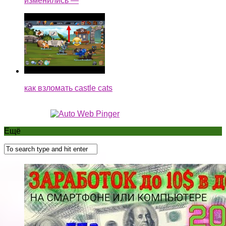
изменились —
как взломать castle cats
Ещё