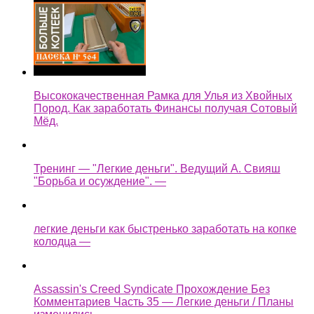
Высококачественная Рамка для Улья из Хвойных
Пород. Как заработать Финансы получая Сотовый
Мёд.
Тренинг — "Легкие деньги". Ведущий А. Свияш
"Борьба и осуждение". —
легкие деньги как быстренько заработать на копке
колодца —
Assassin's Creed Syndicate Прохождение Без
Комментариев Часть 35 — Легкие деньги / Планы