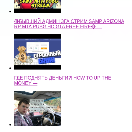
🔴БЫВШИЙ АДМИН ЗГА СТРИМ SAMP ARIZONA
RP MTA PUBG HD GTA FREE FIRE🔴 —
ГДЕ ПОДНЯТЬ ДЕНЬГИ?! HOW TO UP THE
MONEY —