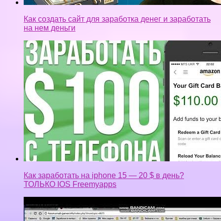
Как создать сайт для заработка денег и заработать
на нем деньги
Как заработать на iphone 15 — 20 $ в день?
ТОЛЬКО IOS Freemyapps