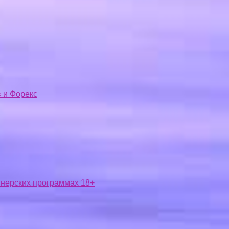
 и Форекс
ртнерских программах 18+