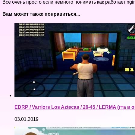
Всё очень просто если немного понимать как работает ngin
Вам может также понравиться...
EDRP / Varriors Los Aztecas / 26-45 / LERMA (гта в
03.01.2019