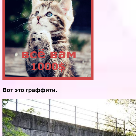
Вот это граффити.