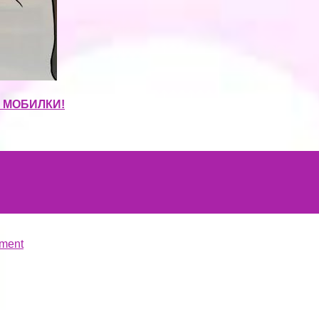
С МОБИЛКИ!
ment