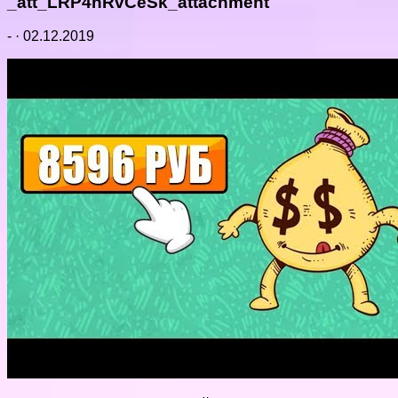
_att_LRP4nRvCeSk_attachment
-
·
02.12.2019