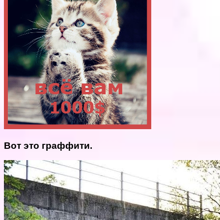
Вот это граффити.