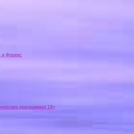
 и Форекс
ртнерских программах 18+