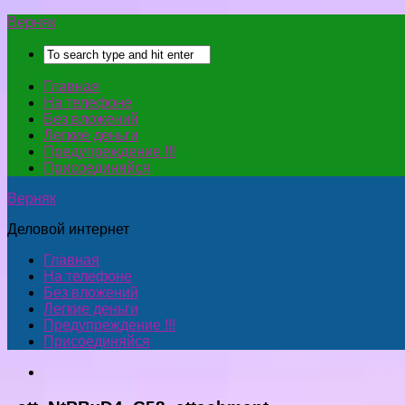
Верняк
Главная
На телефоне
Без вложений
Легкие деньги
Предупреждение !!!
Присоединяйся
Верняк
Деловой интернет
Главная
На телефоне
Без вложений
Легкие деньги
Предупреждение !!!
Присоединяйся