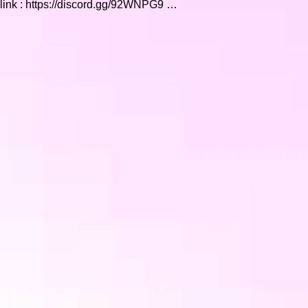
nk : https://discord.gg/92WNPG9 …