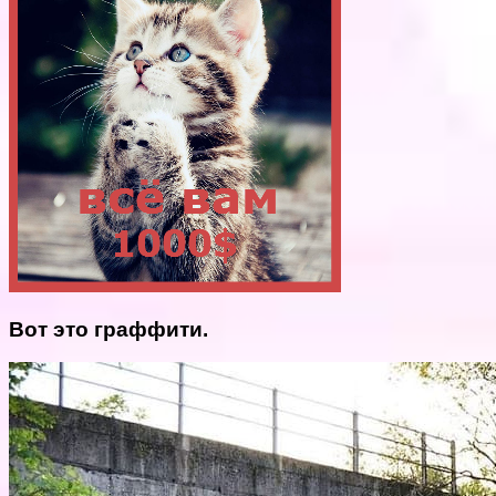
Вот это граффити.