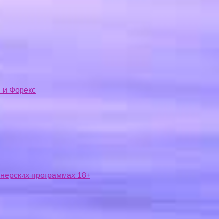
 и Форекс
ртнерских программах 18+