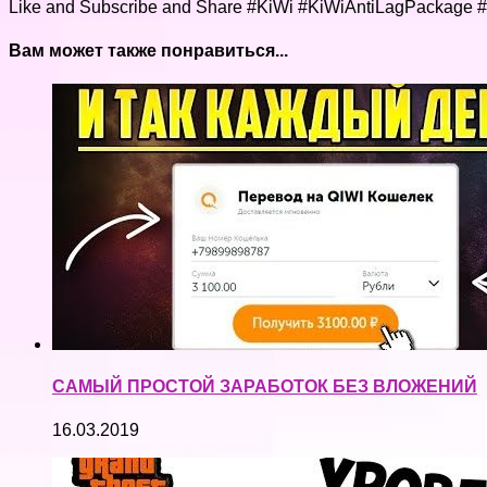
Like and Subscribe and Share #KiWi #KiWiAntiLagPackage 
Вам может также понравиться...
САМЫЙ ПРОСТОЙ ЗАРАБОТОК БЕЗ ВЛОЖЕНИЙ
16.03.2019