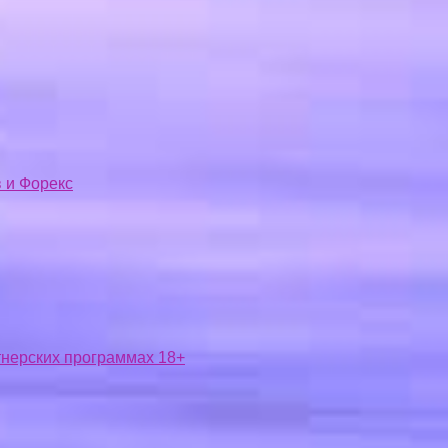
 и Форекс
ртнерских программах 18+