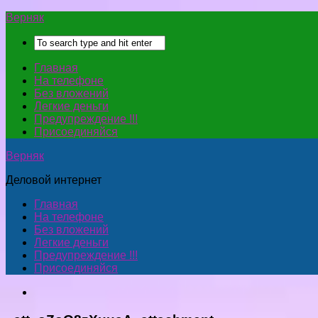
Верняк
Главная
На телефоне
Без вложений
Легкие деньги
Предупреждение !!!
Присоединяйся
Верняк
Деловой интернет
Главная
На телефоне
Без вложений
Легкие деньги
Предупреждение !!!
Присоединяйся