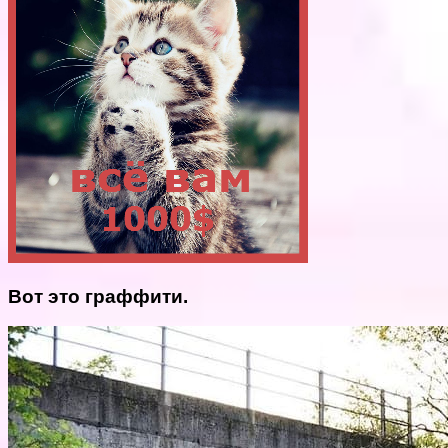
Вот это граффити.