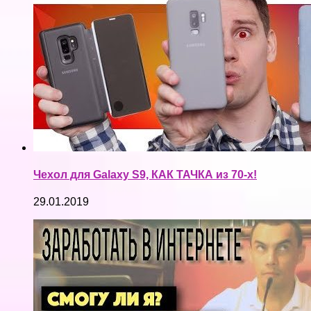
Чехол для Galaxy S9, КАК ТАЧКА из 70-х!
29.01.2019