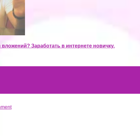
з вложений? Заработать в интернете новичку.
hment