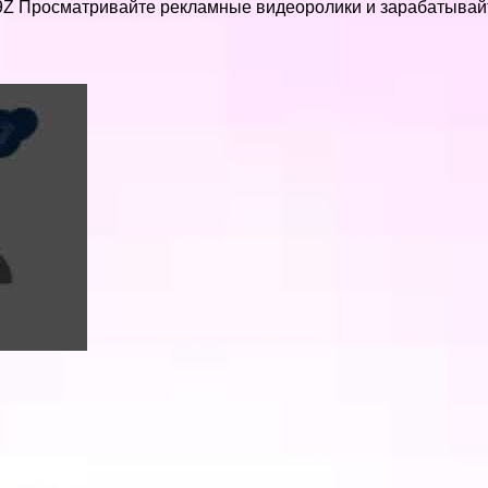
bxqR9Z Просматривайте рекламные видеоролики и зарабатыва