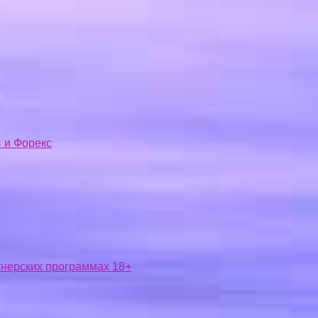
 и Форекс
ртнерских программах 18+