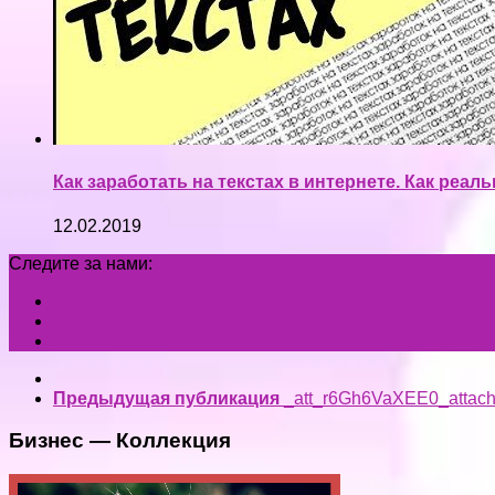
Как заработать на текстах в интернете. Как реал
12.02.2019
Следите за нами:
Предыдущая публикация
_att_r6Gh6VaXEE0_attac
Бизнес — Коллекция