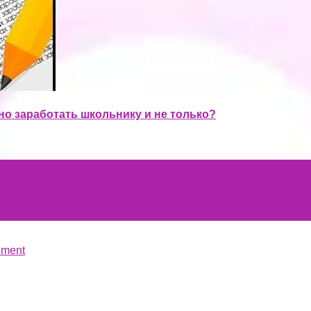
ьно заработать школьнику и не только?
hment